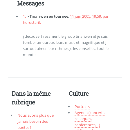
Messages
1.
> Tinariwen en tournée,
11 juin 2005, 19:59
,
par
horustarik
j decouvert resament le group tinariwen et je suis
tomber amoureux leurs music et magnifique et j
surtout aimer leur rithmes je les conseille a tout le
monde
Dans la même
Culture
rubrique
Portraits
Agenda (concerts,
Nous avons plus que
colloques,
jamais besoin des
confèrences,...)
poètes !