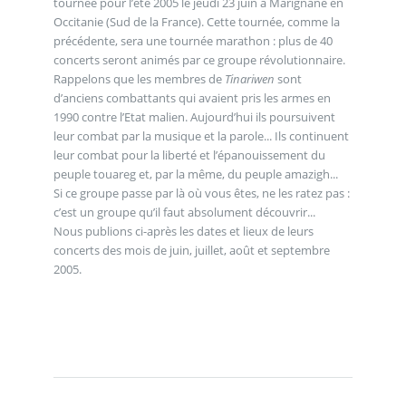
tournée pour l’été 2005 le jeudi 23 juin à Marignane en
Occitanie (Sud de la France). Cette tournée, comme la
précédente, sera une tournée marathon : plus de 40
concerts seront animés par ce groupe révolutionnaire.
Rappelons que les membres de
Tinariwen
sont
d’anciens combattants qui avaient pris les armes en
1990 contre l’Etat malien. Aujourd’hui ils poursuivent
leur combat par la musique et la parole... Ils continuent
leur combat pour la liberté et l’épanouissement du
peuple touareg et, par la même, du peuple amazigh...
Si ce groupe passe par là où vous êtes, ne les ratez pas :
c’est un groupe qu’il faut absolument découvrir...
Nous publions ci-après les dates et lieux de leurs
concerts des mois de juin, juillet, août et septembre
2005.