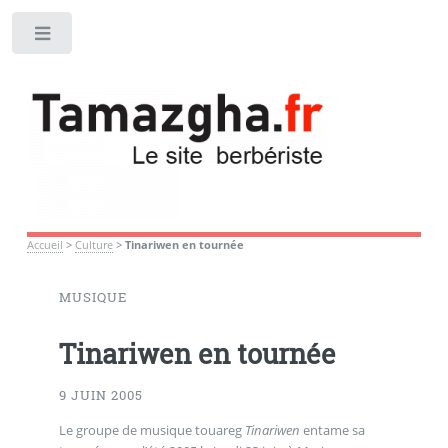
Toggle
Accueil
>
Culture
>
Tinariwen en tournée
MUSIQUE
Tinariwen en tournée
9 JUIN 2005
Le groupe de musique touareg
Tinariwen
entame sa