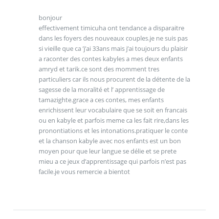
bonjour
effectivement timicuha ont tendance a disparaitre
dans les foyers des nouveaux couples.je ne suis pas
si vieille que ca ’j’ai 33ans mais j’ai toujours du plaisir
a raconter des contes kabyles a mes deux enfants
amryd et tarik.ce sont des momment tres
particuliers car ils nous procurent de la détente de la
sagesse de la moralité et l’ apprentissage de
tamazighte.grace a ces contes, mes enfants
enrichissent leur vocabulaire que se soit en francais
ou en kabyle et parfois meme ca les fait rire,dans les
pronontiations et les intonations.pratiquer le conte
et la chanson kabyle avec nos enfants est un bon
moyen pour que leur langue se délie et se prete
mieu a ce jeux d’apprentissage qui parfois n’est pas
facile.je vous remercie a bientot