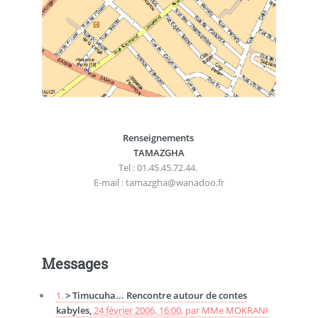
Renseignements
TAMAZGHA
Tel : 01.45.45.72.44.
E-mail : tamazgha@wanadoo.fr
Messages
1.
> Timucuha... Rencontre autour de contes
kabyles,
24 février 2006, 16:00
,
par
MMe MOKRANI