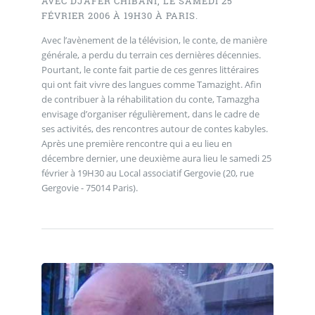
AVEC DJAFER CHIBANI, LE SAMEDI 25
FÉVRIER 2006 À 19H30 À PARIS.
Avec l’avènement de la télévision, le conte, de manière
générale, a perdu du terrain ces dernières décennies.
Pourtant, le conte fait partie de ces genres littéraires
qui ont fait vivre des langues comme Tamazight. Afin
de contribuer à la réhabilitation du conte, Tamazgha
envisage d’organiser régulièrement, dans le cadre de
ses activités, des rencontres autour de contes kabyles.
Après une première rencontre qui a eu lieu en
décembre dernier, une deuxième aura lieu le samedi 25
février à 19H30 au Local associatif Gergovie (20, rue
Gergovie - 75014 Paris).