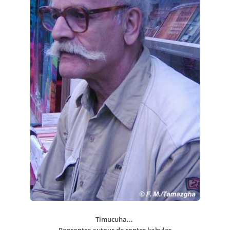
Timucuha...
Rencontre autour de contes kabyles