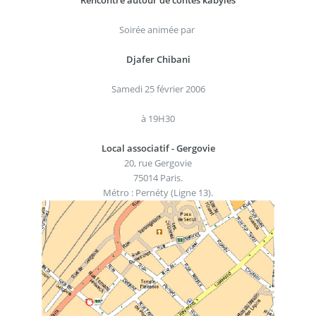
Soirée animée par
Djafer Chibani
Samedi 25 février 2006
à 19H30
Local associatif - Gergovie
20, rue Gergovie
75014 Paris.
Métro : Pernéty (Ligne 13).