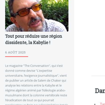
Tout pour réduire une région
dissidente, la Kabylie !
6 AOÛT 2025
Le magazine "The Conversation", qui s’est
donné comme devise "L’expertise
universitaire, l’exigence journalistique", vient
de publier un article de Salem de Chaker qui
analyse les relations entre la Kabylie et le
Dan
régime algérien animé par l’idéologie arabo-
musulmane dont la colonne vertébrale reste
l’éradication de tout ce qui pourrait
Ta
représenter un frein pour l’assimilation totale