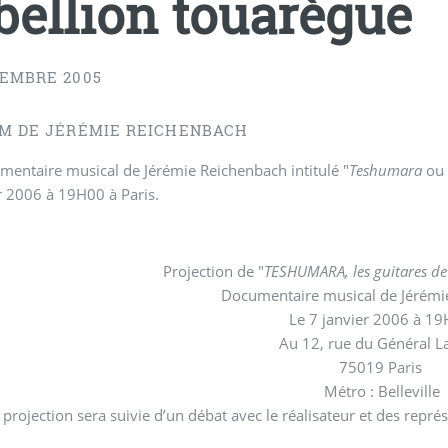
bellion touarègue
CEMBRE 2005
LM DE JÉRÉMIE REICHENBACH
entaire musical de Jérémie Reichenbach intitulé "
Teshumara
ou 
r 2006 à 19H00 à Paris.
Projection de "
TESHUMARA, les guitares de 
Documentaire musical de Jérémi
Le 7 janvier 2006 à 1
Au 12, rue du Général L
75019 Paris
Métro : Belleville
 projection sera suivie d’un débat avec le réalisateur et des re