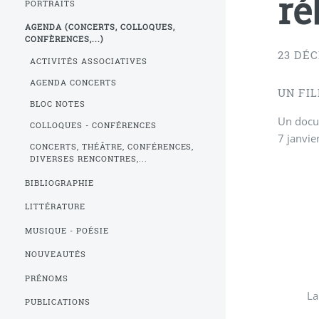
ré
PORTRAITS
AGENDA (CONCERTS, COLLOQUES,
CONFÈRENCES,...)
23 DÉ
ACTIVITÉS ASSOCIATIVES
AGENDA CONCERTS
UN FI
BLOC NOTES
Un docum
COLLOQUES - CONFÉRENCES
7 janvie
CONCERTS, THÉÂTRE, CONFÉRENCES,
DIVERSES RENCONTRES,...
BIBLIOGRAPHIE
LITTÉRATURE
MUSIQUE - POÉSIE
NOUVEAUTÉS
PRÉNOMS
La
PUBLICATIONS