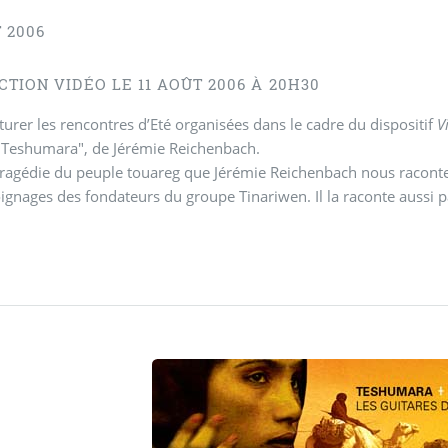
 2006
TION VIDÉO LE 11 AOÛT 2006 À 20H30
turer les rencontres d’Eté organisées dans le cadre du dispositif
V
"Teshumara", de Jérémie Reichenbach.
 tragédie du peuple touareg que Jérémie Reichenbach nous raconte
ignages des fondateurs du groupe Tinariwen. Il la raconte aussi pa