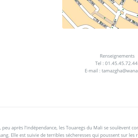
Renseignements
Tel : 01.45.45.72.4
E-mail : tamazgha@wana
 peu après l’indépendance, les Touaregs du Mali se soulèvent cont
sang. Elle est suivie de terribles sécheresses qui poussent sur les 