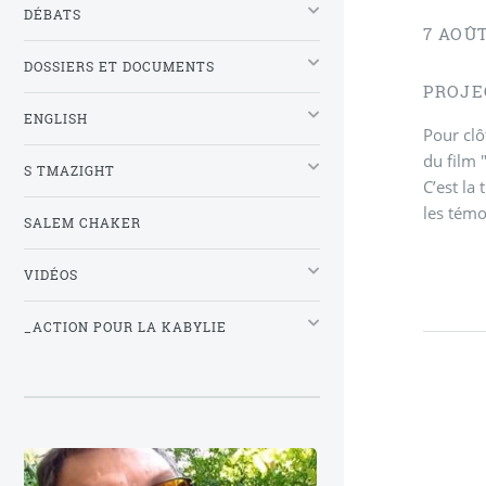
DÉBATS
7 AOÛT
DOSSIERS ET DOCUMENTS
PROJEC
ENGLISH
Pour clô
du film 
S TMAZIGHT
C’est la
les témo
SALEM CHAKER
VIDÉOS
_ACTION POUR LA KABYLIE