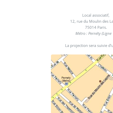
Local associatif,
12, rue du Moulin des L
75014 Paris.
Métro : Pernéty (Ligne 
La projection sera suivie d’