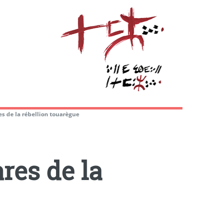
es de la rébellion touarègue
res de la