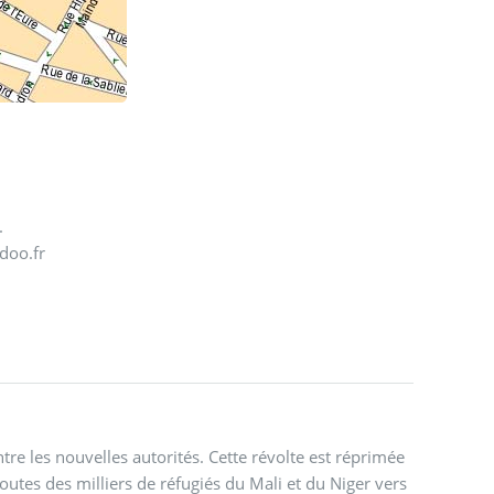
4.
doo.fr
re les nouvelles autorités. Cette révolte est réprimée
routes des milliers de réfugiés du Mali et du Niger vers