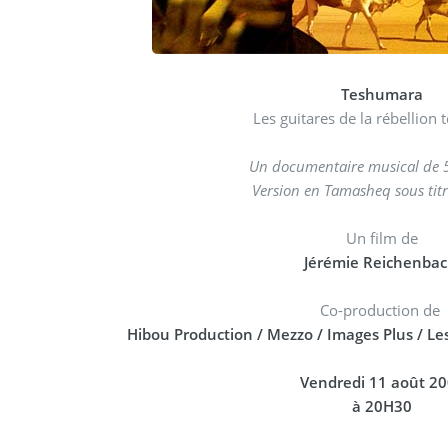
Teshumara
Les guitares de la rébellion
Un documentaire musical de 
Version en Tamasheq sous titr
Un film de
Jérémie Reichenba
Co-production de
Hibou Production / Mezzo / Images Plus / Le
Vendredi 11 août 2
à 20H30