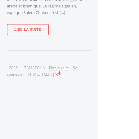
arabe et islamique. Le régime algérien,
explique Salem Chaker, s’est (…)
LIRE LA SUITE
- 2026 — TAMAZGHA |
Plan du site
|
Se
connecter
|
HTML5 TMZR
|