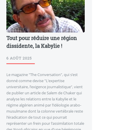
Tout pour réduire une région
dissidente, la Kabylie !
6 AOÛT 2025
Le magazine "The Conversation", qui s’est
donné comme devise "L’expertise
universitaire, l’exigence journalistique", vient
de publier un article de Salem de Chaker qui
analyse les relations entre la Kabylie et le
régime algérien animé par l’idéologie arabo-
musulmane dont la colonne vertébrale reste
l’éradication de tout ce qui pourrait
représenter un frein pour l’assimilation totale
des Nord-africains en vue d’une hégémonie