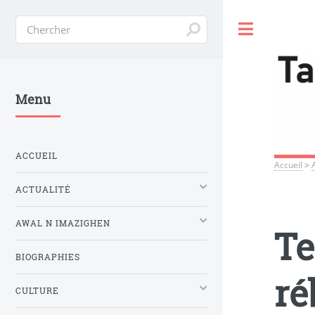
Toggle
Menu
ACCUEIL
Accueil
>
ACTUALITÉ
AWAL N IMAZIGHEN
Te
BIOGRAPHIES
ré
CULTURE