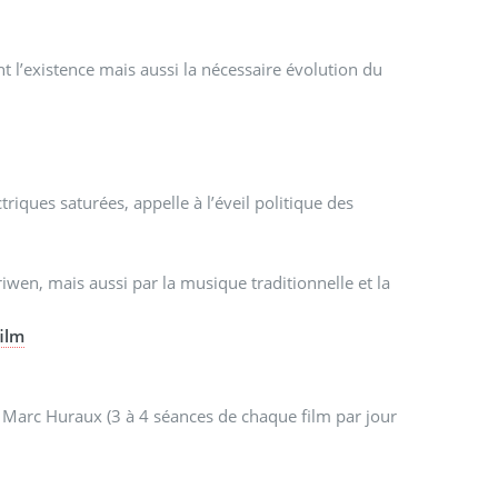
t l’existence mais aussi la nécessaire évolution du
iques saturées, appelle à l’éveil politique des
wen, mais aussi par la musique traditionnelle et la
film
e Marc Huraux (3 à 4 séances de chaque film par jour