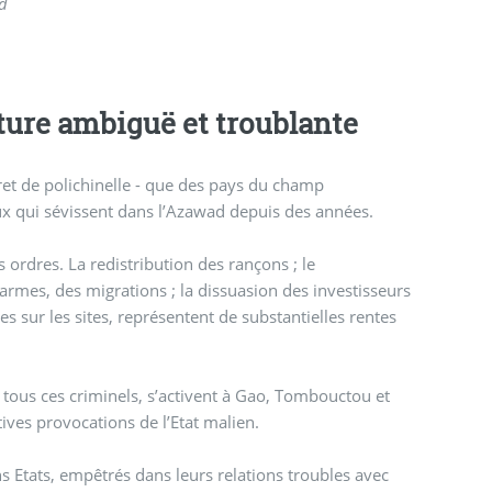
d
ture ambiguë et troublante
e - que des pays du champ
eux qui sévissent dans l’Azawad depuis des années.
s ordres. La redistribution des rançons ; le
 armes, des migrations ; la dissuasion des investisseurs
s sur les sites, représentent de substantielles rentes
c tous ces criminels, s’activent à Gao, Tombouctou et
ives provocations de l’Etat malien.
s Etats, empêtrés dans leurs relations troubles avec