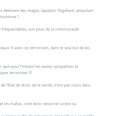
tes détenant des otages, lapidant, flagellant, amputant
utochtone ?
ndre fréquentables, aux yeux de la communauté
quoi ?) avec ces terroristes, dans le seul but de les
r que pour l’instant les seules sympathies et
pes terroristes !!!
 l’Etat de droit, de la laïcité, n’ont pas cours dans
 les mafias, s’est donc retourné contre lui.