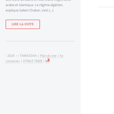
arabe et islamique. Le régime algérien,
explique Salem Chaker, s’est (…)
LIRE LA SUITE
- 2026 — TAMAZGHA |
Plan du site
|
Se
connecter
|
HTML5 TMZR
|