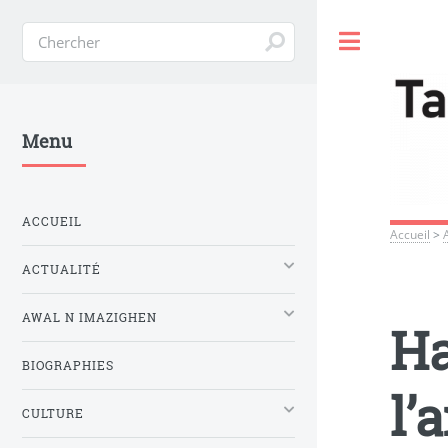
Toggle
Menu
ACCUEIL
Accueil
>
ACTUALITÉ
AWAL N IMAZIGHEN
H
BIOGRAPHIES
l’
CULTURE