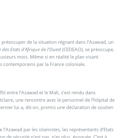
e préoccuper de la situation régnant dans l’Azawad, un
s Etats d’Afrique de l’Ouest
(CEDEAO), se préoccupe,
lusieurs mois. Même si en réalité le plan visant
ts contemporains par la France coloniale.
lit entre l’Azawad et le Mali, s’est rendu dans
éclaire, une rencontre avec le personnel de l’hôpital de
 dernier lui a, dit-on, promis une déclaration de soutien
de l’Azawad par les islamistes, les représentants d’Etats
on de sécurité n’est pas, n’es plus, évoquée. C’est à