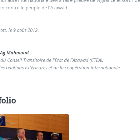
nauté internationale devra faire preuve de vigilance et sortir de 
zon contre le peuple de l’Azawad.
tt, le 9 août 2012
.
Ag Mahmoud
,
u Conseil Transitoire de l’Etat de l’Azawad (CTEA),
es relations extérieures et de la coopération internationale.
folio