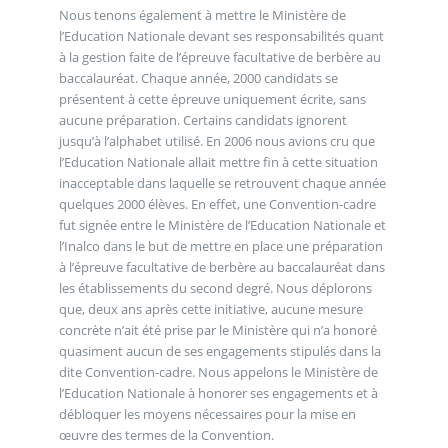
Nous tenons également à mettre le Ministère de
l’Education Nationale devant ses responsabilités quant
à la gestion faite de l’épreuve facultative de berbère au
baccalauréat. Chaque année, 2000 candidats se
présentent à cette épreuve uniquement écrite, sans
aucune préparation. Certains candidats ignorent
jusqu’à l’alphabet utilisé. En 2006 nous avions cru que
l’Education Nationale allait mettre fin à cette situation
inacceptable dans laquelle se retrouvent chaque année
quelques 2000 élèves. En effet, une Convention-cadre
fut signée entre le Ministère de l’Education Nationale et
l’Inalco dans le but de mettre en place une préparation
à l’épreuve facultative de berbère au baccalauréat dans
les établissements du second degré. Nous déplorons
que, deux ans après cette initiative, aucune mesure
concrète n’ait été prise par le Ministère qui n’a honoré
quasiment aucun de ses engagements stipulés dans la
dite Convention-cadre. Nous appelons le Ministère de
l’Education Nationale à honorer ses engagements et à
débloquer les moyens nécessaires pour la mise en
œuvre des termes de la Convention.