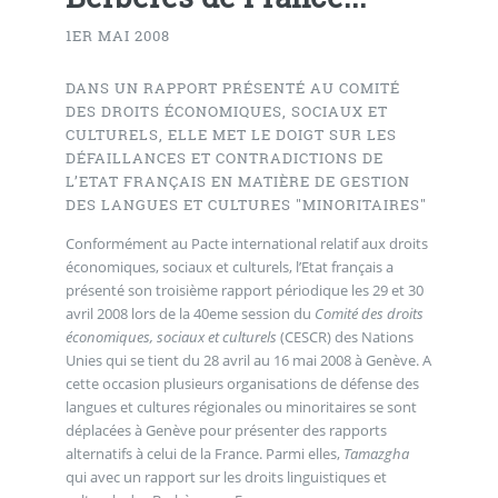
1ER MAI 2008
DANS UN RAPPORT PRÉSENTÉ AU COMITÉ
DES DROITS ÉCONOMIQUES, SOCIAUX ET
CULTURELS, ELLE MET LE DOIGT SUR LES
DÉFAILLANCES ET CONTRADICTIONS DE
L’ETAT FRANÇAIS EN MATIÈRE DE GESTION
DES LANGUES ET CULTURES "MINORITAIRES"
Conformément au Pacte international relatif aux droits
économiques, sociaux et culturels, l’Etat français a
présenté son troisième rapport périodique les 29 et 30
avril 2008 lors de la 40eme session du
Comité des droits
économiques, sociaux et culturels
(CESCR) des Nations
Unies qui se tient du 28 avril au 16 mai 2008 à Genève. A
cette occasion plusieurs organisations de défense des
langues et cultures régionales ou minoritaires se sont
déplacées à Genève pour présenter des rapports
alternatifs à celui de la France. Parmi elles,
Tamazgha
qui avec un rapport sur les droits linguistiques et