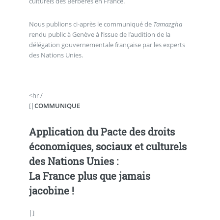
culturels des Berbères en France.
Nous publions ci-après le communiqué de
Tamazgha
rendu public à Genève à l’issue de l’audition de la
délégation gouvernementale française par les experts
des Nations Unies.
<hr /
[|
COMMUNIQUE
Application du Pacte des droits
économiques, sociaux et culturels
des Nations Unies :
La France plus que jamais
jacobine !
|]