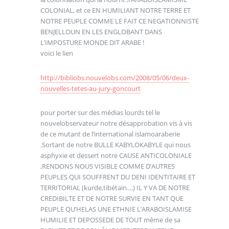
COLONIAL, et ce EN HUMILIANT NOTRE TERRE ET
NOTRE PEUPLE COMME LE FAIT CE NEGATIONNISTE
BENJELLOUN EN LES ENGLOBANT DANS
L’IMPOSTURE MONDE DIT ARABE !
voici le lien
http://bibliobs.nouvelobs.com/2008/05/06/deux-
nouvelles-tetes-au-jury-goncourt
pour porter sur des médias lourds tel le
nouvelobservateur notre désapprobation vis à vis
de ce mutant de l’international islamoaraberie
.Sortant de notre BULLE KABYLOKABYLE qui nous
asphyxie et dessert notre CAUSE ANTICOLONIALE
,RENDONS NOUS VISIBLE COMME D’AUTRES
PEUPLES QUI SOUFFRENT DU DENI IDENTITAIRE ET
TERRITORIAL (kurde,tibétain....) IL Y VA DE NOTRE
CREDIBILTE ET DE NOTRE SURVIE EN TANT QUE
PEUPLE QU’HELAS UNE ETHNIE L’ARABOISLAMISE
HUMILIE ET DEPOSSEDE DE TOUT même de sa