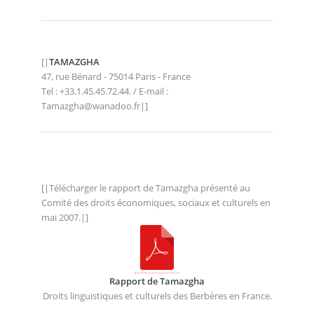
[|
TAMAZGHA
47, rue Bénard - 75014 Paris - France
Tel : +33.1.45.45.72.44. / E-mail :
Tamazgha@wanadoo.fr|]
[|Télécharger le rapport de Tamazgha présenté au
Comité des droits économiques, sociaux et culturels en
mai 2007.|]
Rapport de Tamazgha
Droits linguistiques et culturels des Berbères en France.