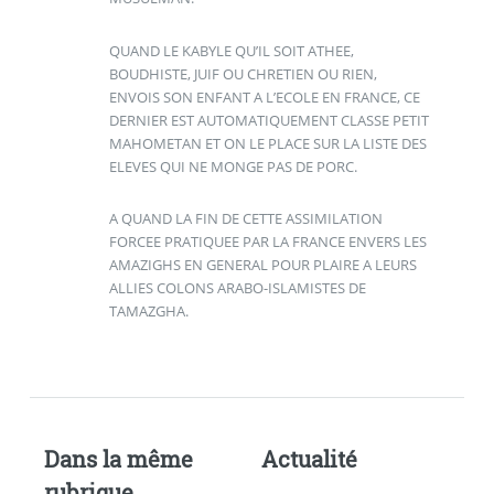
QUAND LE KABYLE QU’IL SOIT ATHEE,
BOUDHISTE, JUIF OU CHRETIEN OU RIEN,
ENVOIS SON ENFANT A L’ECOLE EN FRANCE, CE
DERNIER EST AUTOMATIQUEMENT CLASSE PETIT
MAHOMETAN ET ON LE PLACE SUR LA LISTE DES
ELEVES QUI NE MONGE PAS DE PORC.
A QUAND LA FIN DE CETTE ASSIMILATION
FORCEE PRATIQUEE PAR LA FRANCE ENVERS LES
AMAZIGHS EN GENERAL POUR PLAIRE A LEURS
ALLIES COLONS ARABO-ISLAMISTES DE
TAMAZGHA.
Dans la même
Actualité
rubrique