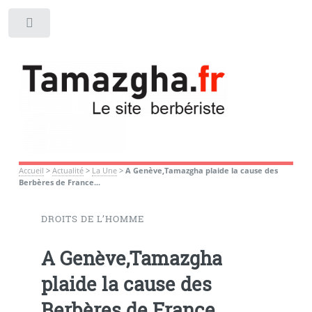
Toggle
Accueil
>
Actualité
>
La Une
>
A Genève,Tamazgha plaide la cause des
Berbères de France...
DROITS DE L’HOMME
A Genève,Tamazgha
plaide la cause des
Berbères de France...