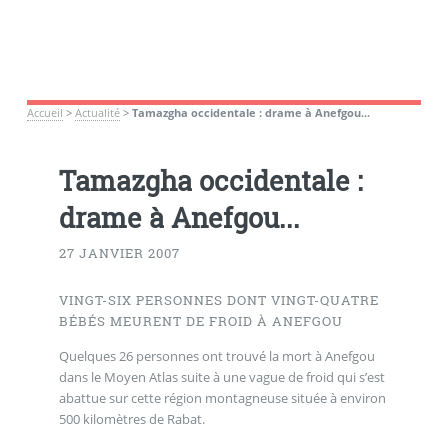
Accueil
>
Actualité
>
Tamazgha occidentale : drame à Anefgou...
Tamazgha occidentale :
drame à Anefgou...
27 JANVIER 2007
VINGT-SIX PERSONNES DONT VINGT-QUATRE
BÉBÉS MEURENT DE FROID À ANEFGOU
Quelques 26 personnes ont trouvé la mort à Anefgou
dans le Moyen Atlas suite à une vague de froid qui s’est
abattue sur cette région montagneuse située à environ
500 kilomètres de Rabat.