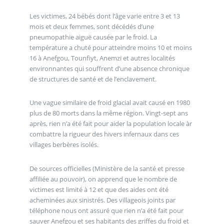
Les victimes, 24 bébés dont l’âge varie entre 3 et 13
mois et deux femmes, sont décédés d’une
pneumopathie aiguë causée par le froid. La
température a chuté pour atteindre moins 10 et moins
16 à Anefgou, Tounfiyt, Anemzi et autres localités
environnantes qui souffrent d’une absence chronique
de structures de santé et de l’enclavement.
Une vague similaire de froid glacial avait causé en 1980
plus de 80 morts dans la même région. Vingt-sept ans
après, rien n’a été fait pour aider la population locale àr
combattre la rigueur des hivers infernaux dans ces
villages berbères isolés.
De sources officielles (Ministère de la santé et presse
affiliée au pouvoir), on apprend que le nombre de
victimes est limité à 12 et que des aides ont été
acheminées aux sinistrés. Des villageois joints par
téléphone nous ont assuré que rien n’a été fait pour
sauver Anefgou et ses habitants des griffes du froid et