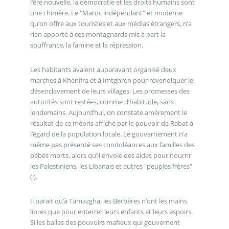
l’ère nouvelle, la démocratie et les droits humains sont
une chimère. Le "Maroc indépendant" et moderne
qu’on offre aux touristes et aux médias étrangers, n’a
rien apporté à ces montagnards mis à part la
souffrance, la famine et la répression.
Les habitants avaient auparavant organisé deux
marches à Khénifra et à Imtghren pour revendiquer le
désenclavement de leurs villages. Les promesses des
autorités sont restées, comme d’habitude, sans
lendemains. Aujourd’hui, on constate amèrement le
résultat de ce mépris affiché par le pouvoir de Rabat à
l’égard de la population locale. Le gouvernement n’a
même pas présenté ses condoléances aux familles des
bébés morts, alors qu’il envoie des aides pour nourrir
les Palestiniens, les Libanais et autres "peuples frères"
(!).
Il parait qu’à Tamazgha, les Berbères n’ont les mains
libres que pour enterrer leurs enfants et leurs espoirs.
Si les balles des pouvoirs mafieux qui gouvernent