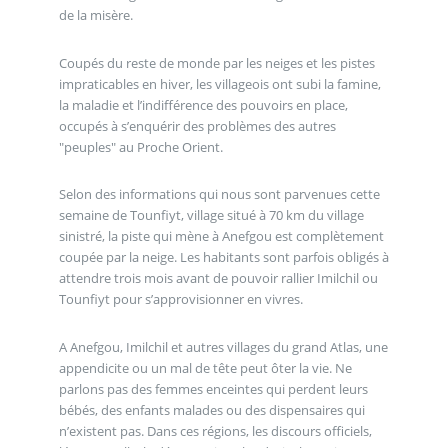
de la misère.
Coupés du reste de monde par les neiges et les pistes
impraticables en hiver, les villageois ont subi la famine,
la maladie et l’indifférence des pouvoirs en place,
occupés à s’enquérir des problèmes des autres
"peuples" au Proche Orient.
Selon des informations qui nous sont parvenues cette
semaine de Tounfiyt, village situé à 70 km du village
sinistré, la piste qui mène à Anefgou est complètement
coupée par la neige. Les habitants sont parfois obligés à
attendre trois mois avant de pouvoir rallier Imilchil ou
Tounfiyt pour s’approvisionner en vivres.
A Anefgou, Imilchil et autres villages du grand Atlas, une
appendicite ou un mal de tête peut ôter la vie. Ne
parlons pas des femmes enceintes qui perdent leurs
bébés, des enfants malades ou des dispensaires qui
n’existent pas. Dans ces régions, les discours officiels,