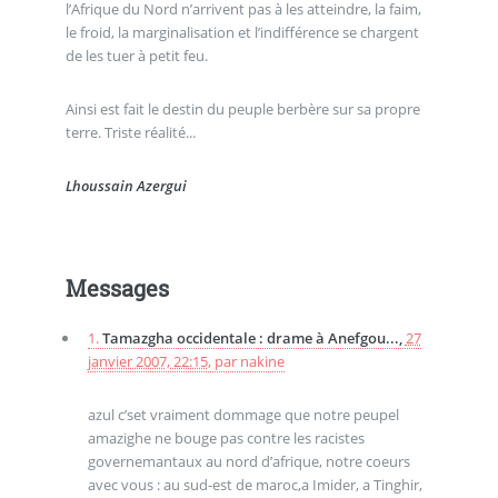
l’Afrique du Nord n’arrivent pas à les atteindre, la faim,
le froid, la marginalisation et l’indifférence se chargent
de les tuer à petit feu.
Ainsi est fait le destin du peuple berbère sur sa propre
terre. Triste réalité...
Lhoussain Azergui
Messages
1.
Tamazgha occidentale : drame à Anefgou...,
27
janvier 2007, 22:15
,
par
nakine
azul c’set vraiment dommage que notre peupel
amazighe ne bouge pas contre les racistes
governemantaux au nord d’afrique, notre coeurs
avec vous : au sud-est de maroc,a Imider, a Tinghir,