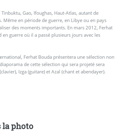
ktu, Gao, Ifoughas, Haut-Atlas, autant de
os. Même en période de guerre, en Libye ou en pays
taliser des moments importants. En mars 2012, Ferhat
en guerre où il a passé plusieurs jours avec les
ernational, Ferhat Bouda présentera une sélection non
avier), Izga (guitare) et Azal (chant et abendayer).
 la photo