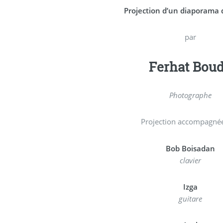
Projection d’un diaporama 
par
Ferhat Bou
Photographe
Projection accompagnée
Bob Boisadan
clavier
Izga
guitare