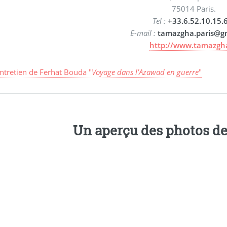
75014 Paris.
Tel :
+33.6.52.10.15.
E-mail :
tamazgha.paris@g
http://www.tamazgha
’entretien de Ferhat Bouda "
Voyage dans l’Azawad en guerre
"
Un aperçu des photos d