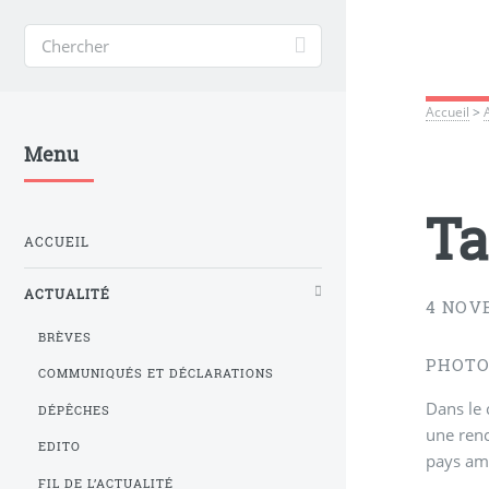
Accueil
>
Menu
Ta
ACCUEIL
ACTUALITÉ
4 NOV
BRÈVES
PHOTO
COMMUNIQUÉS ET DÉCLARATIONS
Dans le
DÉPÊCHES
une renc
EDITO
pays am
FIL DE L’ACTUALITÉ