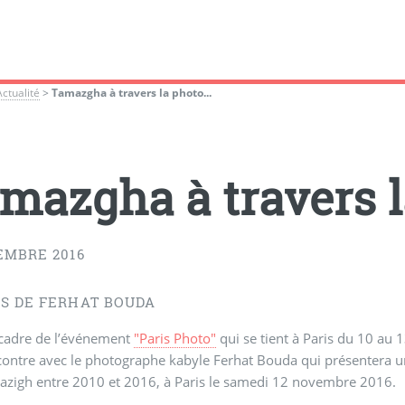
Actualité
>
Tamazgha à travers la photo...
mazgha à travers la
EMBRE 2016
S DE FERHAT BOUDA
 cadre de l’événement
"Paris Photo"
qui se tient à Paris du 10 au
ontre avec le photographe kabyle Ferhat Bouda qui présentera une
azigh entre 2010 et 2016, à Paris le samedi 12 novembre 2016.