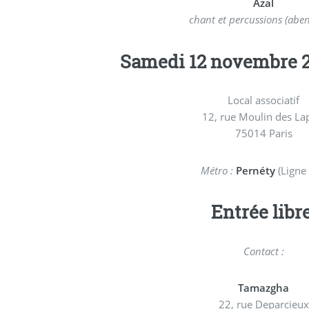
Azal
chant et percussions (abe
Samedi 12 novembre 2
Local associatif
12, rue Moulin des La
75014 Paris
Métro :
Pernéty
(Ligne 
Entrée libre
Contact :
Tamazgha
22, rue Deparcieux