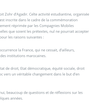
oit Zohr d’Agadir. Celte activité estudiantine, organisée
’est inscrite dans le cadre de la commémoration
usement réprimée par les Compagnies Mobiles
uelles que soient les prétextes, nul ne pourrait accepter
 pour les raisons suivantes :
urrence la France, qui ne cessait, d’ailleurs,
 des institutions marocaines.
tat de droit, Etat démocratique, équité sociale, droit
 vers un véritable changement dans le but d’en
hui, beaucoup de questions et de réflexions sur les
elques années.