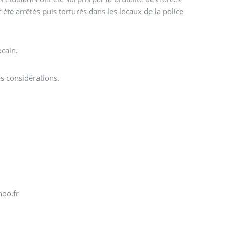
été arrêtés puis torturés dans les locaux de la police
cain.
res considérations.
hoo.fr