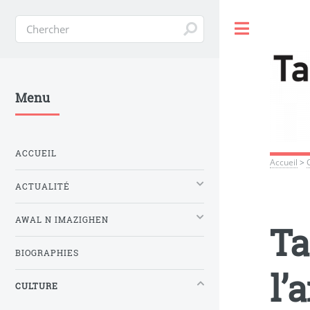
Toggle
Menu
ACCUEIL
Accueil
>
ACTUALITÉ
AWAL N IMAZIGHEN
Ta
BIOGRAPHIES
l’
CULTURE