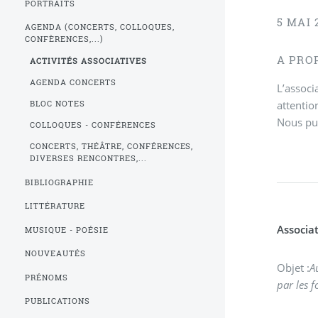
PORTRAITS
5 MAI 
AGENDA (CONCERTS, COLLOQUES,
CONFÈRENCES,...)
A PROP
ACTIVITÉS ASSOCIATIVES
AGENDA CONCERTS
L’associ
attentio
BLOC NOTES
Nous pub
COLLOQUES - CONFÉRENCES
CONCERTS, THÉÂTRE, CONFÉRENCES,
DIVERSES RENCONTRES,...
BIBLIOGRAPHIE
LITTÉRATURE
Associa
MUSIQUE - POÉSIE
NOUVEAUTÉS
Objet :
A
PRÉNOMS
par les f
PUBLICATIONS