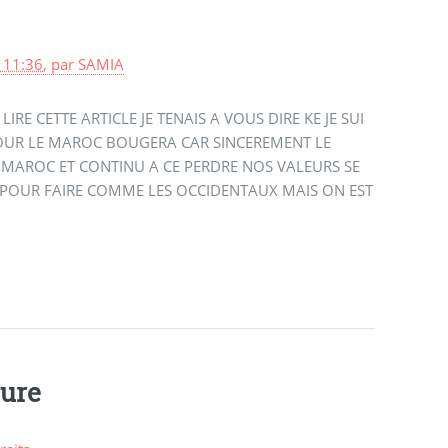
, 11:36
,
par
SAMIA
IRE CETTE ARTICLE JE TENAIS A VOUS DIRE KE JE SUI
JOUR LE MAROC BOUGERA CAR SINCEREMENT LE
E MAROC ET CONTINU A CE PERDRE NOS VALEURS SE
POUR FAIRE COMME LES OCCIDENTAUX MAIS ON EST
ture