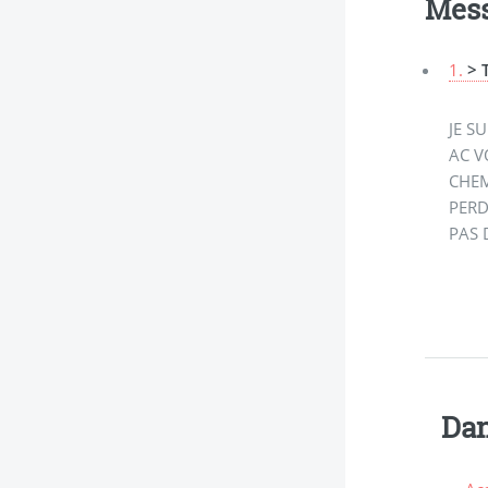
Mes
1.
> 
JE S
AC V
CHEM
PERD
PAS 
Dan