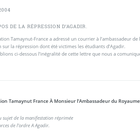
2004
OS DE LA RÉPRESSION D’AGADIR.
ation Tamaynut-France a adressé un courrier à l’ambassadeur de 
n sur la répression dont été victimes les étudiants d’Agadir.
lions ci-dessous l’inégralité de cette lettre que nous a comuniquée
tion Tamaynut France À Monsieur l’Ambassadeur du Royaume 
u sujet de la manifestation réprimée
orces de l’ordre A Agadir.