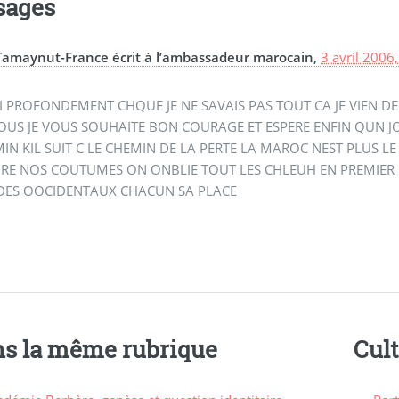
sages
Tamaynut-France écrit à l’ambassadeur marocain,
3 avril 2006
UI PROFONDEMENT CHQUE JE NE SAVAIS PAS TOUT CA JE VIEN DE L
OUS JE VOUS SOUHAITE BON COURAGE ET ESPERE ENFIN QUN 
IN KIL SUIT C LE CHEMIN DE LA PERTE LA MAROC NEST PLUS L
RE NOS COUTUMES ON ONBLIE TOUT LES CHLEUH EN PREMIER 
DES OOCIDENTAUX CHACUN SA PLACE
s la même rubrique
Cul