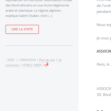
des Nord-africains en vue d’une hégémonie
de l’ord
arabe et islamique. Le régime algérien,
pendant 
explique Salem Chaker, s’est (…)
Nous es
LIRE LA SUITE
- 2026 — TAMAZGHA |
Plan du site
|
Se
Paris, le
connecter
|
HTML5 TMZR
|
30, Bou