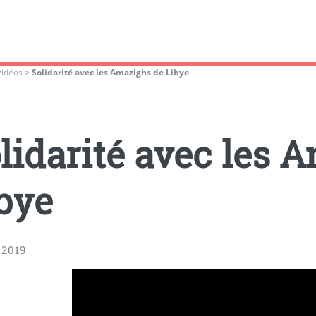
Vidéos
>
Solidarité avec les Amazighs de Libye
lidarité avec les 
bye
 2019