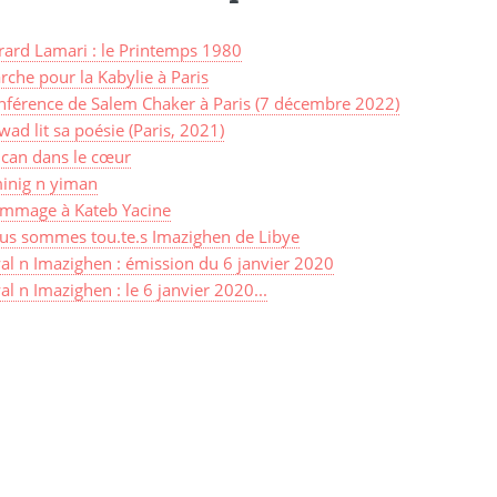
rard Lamari : le Printemps 1980
che pour la Kabylie à Paris
nférence de Salem Chaker à Paris (7 décembre 2022)
ad lit sa poésie (Paris, 2021)
lcan dans le cœur
inig n yiman
mmage à Kateb Yacine
us sommes tou.te.s Imazighen de Libye
al n Imazighen : émission du 6 janvier 2020
l n Imazighen : le 6 janvier 2020...