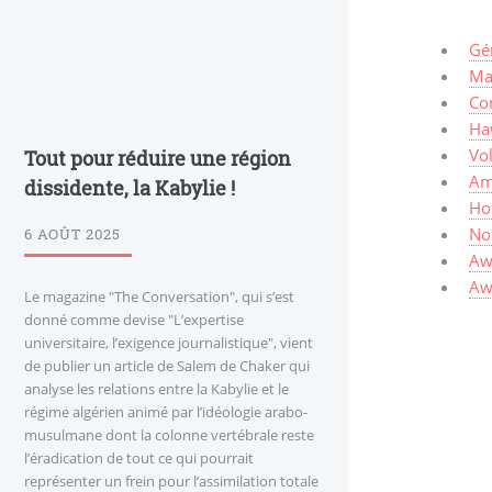
Gé
Mar
Co
Haw
Vo
Tout pour réduire une région
Am
dissidente, la Kabylie !
Ho
No
6 AOÛT 2025
Aw
Awa
Le magazine "The Conversation", qui s’est
donné comme devise "L’expertise
universitaire, l’exigence journalistique", vient
de publier un article de Salem de Chaker qui
analyse les relations entre la Kabylie et le
régime algérien animé par l’idéologie arabo-
musulmane dont la colonne vertébrale reste
l’éradication de tout ce qui pourrait
représenter un frein pour l’assimilation totale