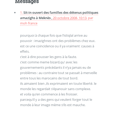
Messages
1.
Sit-in ouvert des familles des détenus politiques
amazighs à Meknès ,
20 octobre 2008, 10:13
,
par
moh france
pourquoi à chaque fois que l’istiqlal arrive au
pouvoir : imazighnes ont des problèmes chez eux.
est ce une coincidence ou il ya vraiment :causes à
effets.
c’est à dire pousser les gens à la faute.
c’est comme meme bizard,qu’ avec les
gouvernements précédants il n’ya jamais eu de
problèmes : au contraire tout se passait à merveille
entre tous les marocains de tout bord.
ils aimaient bien ,ils exprimaient en toute liberté. le
monde les regardait s’épanouir sans complexe.
et voila qu’en commence à les froisser.
parcequ’il y a des gens qui veulent forger tout le
monde à leur image mème s’ils est mauche.