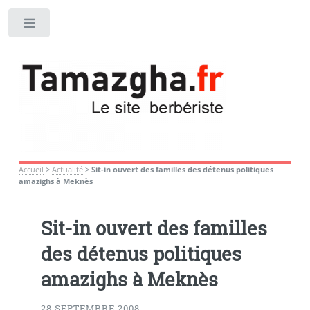
Toggle
Accueil
>
Actualité
>
Sit-in ouvert des familles des détenus politiques
amazighs à Meknès
Sit-in ouvert des familles
des détenus politiques
amazighs à Meknès
28 SEPTEMBRE 2008