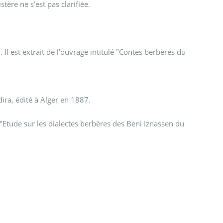
stère ne s’est pas clarifiée.
 Il est extrait de l’ouvrage intitulé "Contes berbères du
dira, édité à Alger en 1887.
ge "Etude sur les dialectes berbères des Beni Iznassen du