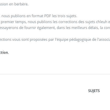
sion en berbère.
, nous publions en format PDF les trois sujets.
premier temps, nous publions les corrections des sujets chleuh e
essayerons de fournir également, dans les meilleurs délais, la corr
ections vous sont proposées par l’équipe pédagogique de l’assoc
tion.
SUJETS