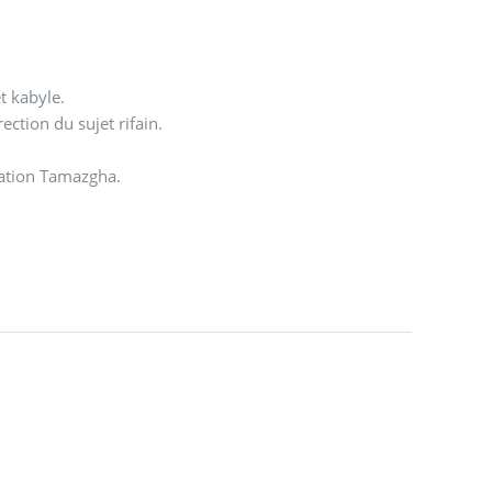
t kabyle.
ection du sujet rifain.
iation Tamazgha.