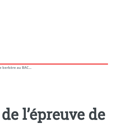
e berbère au BAC...
 de l’épreuve de