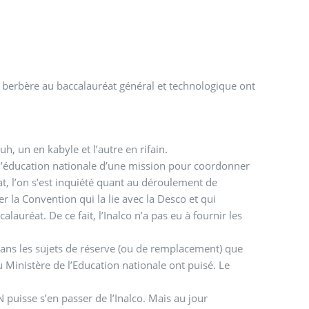
e berbère au baccalauréat général et technologique ont
h, un en kabyle et l’autre en rifain.
e l’éducation nationale d’une mission pour coordonner
t, l’on s’est inquiété quant au déroulement de
ner la Convention qui la lie avec la Desco et qui
auréat. De ce fait, l’Inalco n’a pas eu à fournir les
st dans les sujets de réserve (ou de remplacement) que
u Ministère de l’Education nationale ont puisé. Le
N puisse s’en passer de l’Inalco. Mais au jour