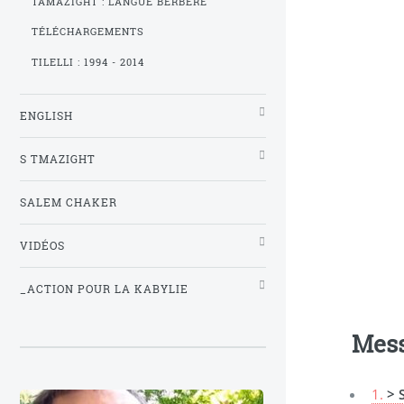
TAMAZIGHT : LANGUE BERBÈRE
TÉLÉCHARGEMENTS
TILELLI : 1994 - 2014
ENGLISH
S TMAZIGHT
SALEM CHAKER
VIDÉOS
_ACTION POUR LA KABYLIE
Mes
1.
> 