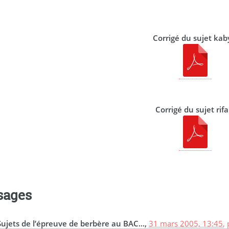
Corrigé du sujet kab
Corrigé du sujet rifa
sages
Sujets de l’épreuve de berbère au BAC...,
31 mars 2005, 13:45
,