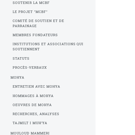
SOUTENIR LA MCBF
LE PROJET "MCBF"
COMITÉ DE SOUTIEN ET DE
PARRAINAGE
MEMBRES FONDATEURS
INSTITUTIONS ET ASSOCIATIONS QUI
SOUTIENNENT
STATUTS
PROCÈS-VERBAUX
MOHYA
ENTRETIEN AVEC MOHYA
HOMMAGES À MOHYA
OEUVRES DE MOHYA
RECHERCHES, ANALYSES
TAJMILT I MUH’YA
MOULOUD MAMMERI