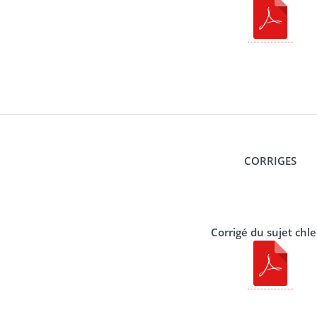
CORRIGES
Corrigé du sujet chl