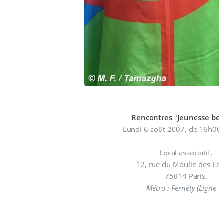
Rencontres "Jeunesse b
Lundi 6 août 2007, de 16h0
Local associatif,
12, rue du Moulin des L
75014 Paris.
Métro : Pernéty (Ligne 