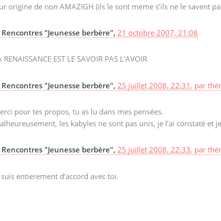
ur origine de non AMAZIGH (ils le sont meme s’ils ne le savent pas
Rencontres "Jeunesse berbère",
21 octobre 2007, 21:08
A RENAISSANCE EST LE SAVOIR PAS L’AVOIR
Rencontres "Jeunesse berbère",
25 juillet 2008, 22:31
,
par
thé
erci pour tes propos, tu as lu dans mes pensées.
lheureusement, les kabyles ne sont pas unis, je l’ai constaté et je
Rencontres "Jeunesse berbère",
25 juillet 2008, 22:33
,
par
thé
 suis entierement d’accord avec toi.