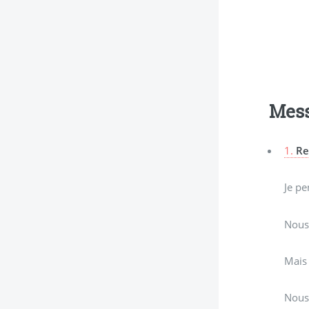
Mes
1.
Re
Je pe
Nous 
Mais 
Nous 