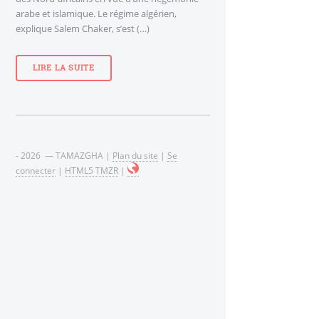
arabe et islamique. Le régime algérien,
explique Salem Chaker, s’est (…)
LIRE LA SUITE
- 2026 — TAMAZGHA |
Plan du site
|
Se
connecter
|
HTML5 TMZR
|