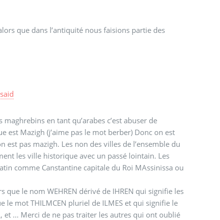
ors que dans l’antiquité nous faisions partie des
r
said
s maghrebins en tant qu’arabes c’est abuser de
rique est Mazigh (j’aime pas le mot berber) Donc on est
on est pas mazigh. Les non des villes de l’ensemble du
nt les ville historique avec un passé lointain. Les
latin comme Canstantine capitale du Roi MAssinissa ou
rs que le nom WEHREN dérivé de IHREN qui signifie les
 le mot THILMCEN pluriel de ILMES et qui signifie le
t ... Merci de ne pas traiter les autres qui ont oublié