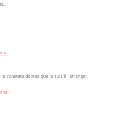
)..
nina
 le constate depuis que je suis à l’étranger.
nina