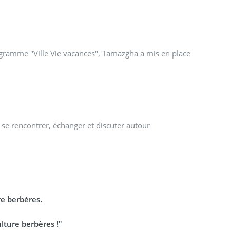
programme "Ville Vie vacances", Tamazgha a mis en place
 se rencontrer, échanger et discuter autour
re berbères.
lture berbères !"