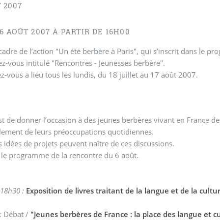
 2007
6 AOÛT 2007 À PARTIR DE 16H00
cadre de l’action "Un été berbère à Paris", qui s’inscrit dans le 
z-vous intitulé "Rencontres - Jeunesses berbère".
z-vous a lieu tous les lundis, du 18 juillet au 17 août 2007.
st de donner l’occasion à des jeunes berbères vivant en France de
lement de leurs préoccupations quotidiennes.
s idées de projets peuvent naître de ces discussions.
 le programme de la rencontre du 6 août.
18h30 :
Exposition de livres traitant de la langue et de la cultu
:
Débat /
"Jeunes berbères de France : la place des langue et cu