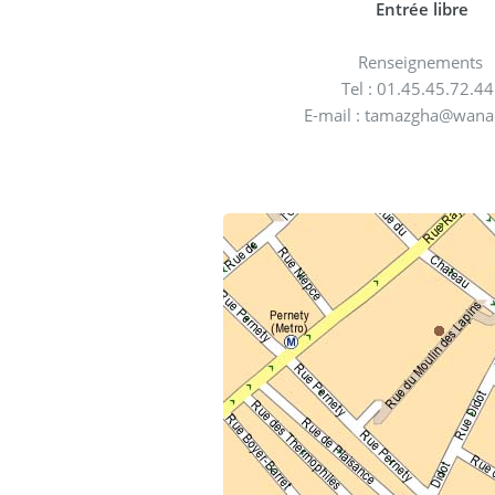
Entrée libre
Renseignements
Tel : 01.45.45.72.4
E-mail : tamazgha@wana