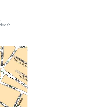
4.
doo.fr