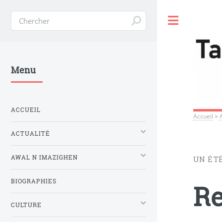
Toggle
Menu
ACCUEIL
Accueil
>
ACTUALITÉ
AWAL N IMAZIGHEN
UN ÉT
BIOGRAPHIES
Re
CULTURE