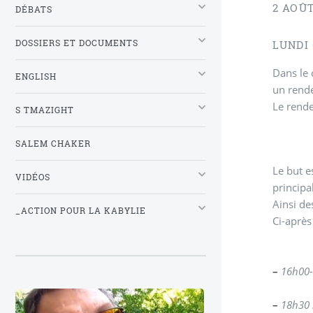
2 AOÛT
DÉBATS
DOSSIERS ET DOCUMENTS
LUNDI 
Dans le 
ENGLISH
un rende
Le rende
S TMAZIGHT
SALEM CHAKER
Le but e
VIDÉOS
principa
Ainsi de
_ACTION POUR LA KABYLIE
Ci-après
–
16h00-
–
18h30 