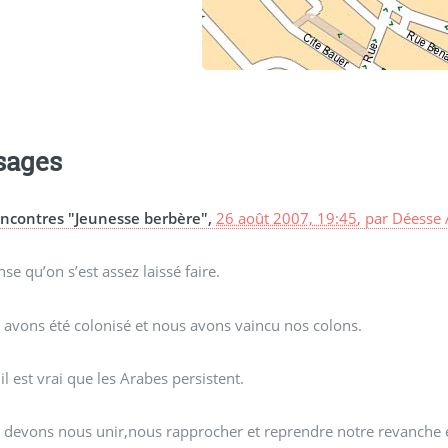
sages
ncontres "Jeunesse berbère",
26 août 2007, 19:45
,
par
Déesse 
nse qu’on s’est assez laissé faire.
avons été colonisé et nous avons vaincu nos colons.
il est vrai que les Arabes persistent.
devons nous unir,nous rapprocher et reprendre notre revanche en