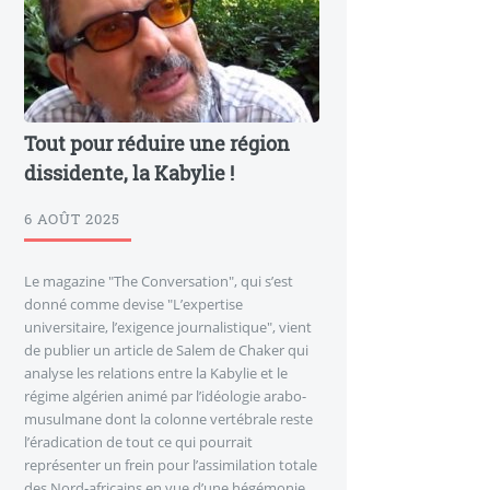
Tout pour réduire une région
dissidente, la Kabylie !
6 AOÛT 2025
Le magazine "The Conversation", qui s’est
donné comme devise "L’expertise
universitaire, l’exigence journalistique", vient
de publier un article de Salem de Chaker qui
analyse les relations entre la Kabylie et le
régime algérien animé par l’idéologie arabo-
musulmane dont la colonne vertébrale reste
l’éradication de tout ce qui pourrait
représenter un frein pour l’assimilation totale
des Nord-africains en vue d’une hégémonie