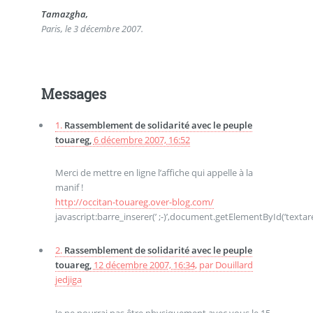
Tamazgha,
Paris, le 3 décembre 2007.
Messages
1.
Rassemblement de solidarité avec le peuple
touareg,
6 décembre 2007, 16:52
Merci de mettre en ligne l’affiche qui appelle à la
manif !
http://occitan-touareg.over-blog.com/
javascript:barre_inserer(’ ;-)’,document.getElementById(’textare
2.
Rassemblement de solidarité avec le peuple
touareg,
12 décembre 2007, 16:34
,
par
Douillard
jedjiga
Je ne pourrai pas être physiquement avec vous le 15