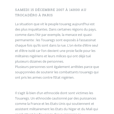
SAMEDI 15 DÉCEMBRE 2007 À 14H00 AU
TROCADÉRO À PARIS
La situation que vit le peuple touareg aujourd’hui est
des plus inquiétantes. Dans certaines régions du pays,
comme dans l’Aïr par exemple, la menace est quasi-
permanente : les Touaregs sont exposés à l’assassinat
chaque fois qu’ils sont dans la rue. L’on évite d’être seul
et d’être isolé car l’on devient une proie facile pour les
militaires nigériens et leurs milices qui ont déjà tué
plusieurs dizaines de personnes.
Plusieurs personnes sont également arrêtées parce que
soupçonnées de soutenir les combattants touaregs qui
ont pris les armes contre l’Etat nigérien.
Il s’agit là bien d’un ethnocide dont sont victimes les
Touaregs. Un ethnocide cautionné par des puissances
comme la France et les Etats-Unis qui soutiennent et
assistent militairement les Etats du Niger et du Mali qui