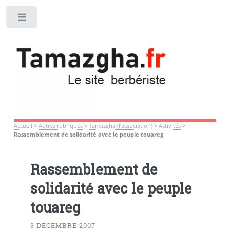
Toggle
Accueil
>
Autres rubriques
>
Tamazgha (l’association)
>
Activités
>
Rassemblement de solidarité avec le peuple touareg
Rassemblement de
solidarité avec le peuple
touareg
3 DÉCEMBRE 2007