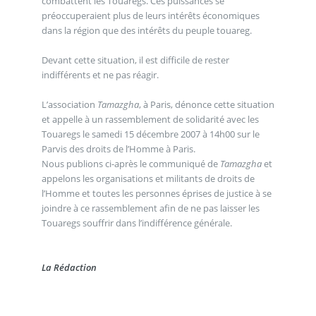
combattent les Touaregs. Ces puissances se
préoccuperaient plus de leurs intérêts économiques
dans la région que des intérêts du peuple touareg.
Devant cette situation, il est difficile de rester
indifférents et ne pas réagir.
L’association
Tamazgha
, à Paris, dénonce cette situation
et appelle à un rassemblement de solidarité avec les
Touaregs le samedi 15 décembre 2007 à 14h00 sur le
Parvis des droits de l’Homme à Paris.
Nous publions ci-après le communiqué de
Tamazgha
et
appelons les organisations et militants de droits de
l’Homme et toutes les personnes éprises de justice à se
joindre à ce rassemblement afin de ne pas laisser les
Touaregs souffrir dans l’indifférence générale.
La Rédaction