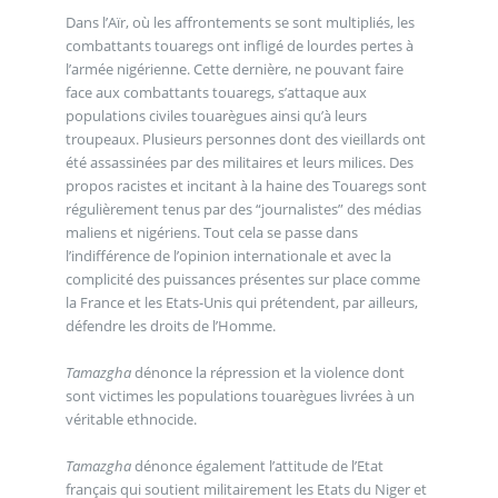
Dans l’Aïr, où les affrontements se sont multipliés, les
combattants touaregs ont infligé de lourdes pertes à
l’armée nigérienne. Cette dernière, ne pouvant faire
face aux combattants touaregs, s’attaque aux
populations civiles touarègues ainsi qu’à leurs
troupeaux. Plusieurs personnes dont des vieillards ont
été assassinées par des militaires et leurs milices. Des
propos racistes et incitant à la haine des Touaregs sont
régulièrement tenus par des “journalistes” des médias
maliens et nigériens. Tout cela se passe dans
l’indifférence de l’opinion internationale et avec la
complicité des puissances présentes sur place comme
la France et les Etats-Unis qui prétendent, par ailleurs,
défendre les droits de l’Homme.
Tamazgha
dénonce la répression et la violence dont
sont victimes les populations touarègues livrées à un
véritable ethnocide.
Tamazgha
dénonce également l’attitude de l’Etat
français qui soutient militairement les Etats du Niger et