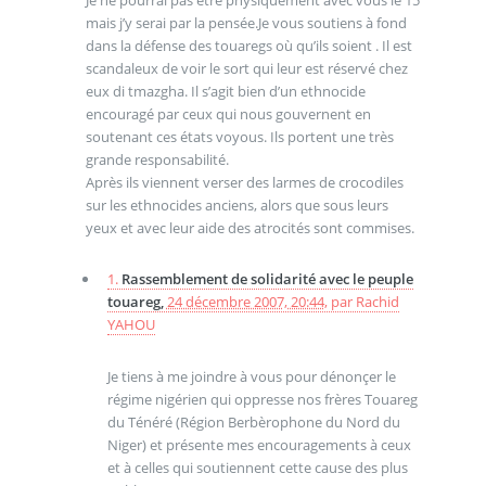
mais j’y serai par la pensée.Je vous soutiens à fond
dans la défense des touaregs où qu’ils soient . Il est
scandaleux de voir le sort qui leur est réservé chez
eux di tmazgha. Il s’agit bien d’un ethnocide
encouragé par ceux qui nous gouvernent en
soutenant ces états voyous. Ils portent une très
grande responsabilité.
Après ils viennent verser des larmes de crocodiles
sur les ethnocides anciens, alors que sous leurs
yeux et avec leur aide des atrocités sont commises.
1.
Rassemblement de solidarité avec le peuple
touareg,
24 décembre 2007, 20:44
,
par
Rachid
YAHOU
Je tiens à me joindre à vous pour dénonçer le
régime nigérien qui oppresse nos frères Touareg
du Ténéré (Région Berbèrophone du Nord du
Niger) et présente mes encouragements à ceux
et à celles qui soutiennent cette cause des plus