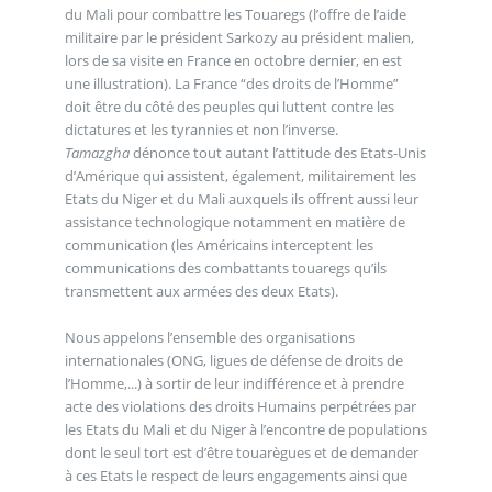
du Mali pour combattre les Touaregs (l’offre de l’aide
militaire par le président Sarkozy au président malien,
lors de sa visite en France en octobre dernier, en est
une illustration). La France “des droits de l’Homme”
doit être du côté des peuples qui luttent contre les
dictatures et les tyrannies et non l’inverse.
Tamazgha
dénonce tout autant l’attitude des Etats-Unis
d’Amérique qui assistent, également, militairement les
Etats du Niger et du Mali auxquels ils offrent aussi leur
assistance technologique notamment en matière de
communication (les Américains interceptent les
communications des combattants touaregs qu’ils
transmettent aux armées des deux Etats).
Nous appelons l’ensemble des organisations
internationales (ONG, ligues de défense de droits de
l’Homme,...) à sortir de leur indifférence et à prendre
acte des violations des droits Humains perpétrées par
les Etats du Mali et du Niger à l’encontre de populations
dont le seul tort est d’être touarègues et de demander
à ces Etats le respect de leurs engagements ainsi que