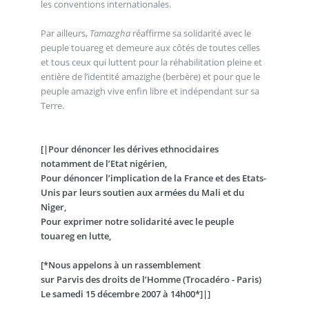
les conventions internationales.
Par ailleurs,
Tamazgha
réaffirme sa solidarité avec le
peuple touareg et demeure aux côtés de toutes celles
et tous ceux qui luttent pour la réhabilitation pleine et
entière de l’identité amazighe (berbère) et pour que le
peuple amazigh vive enfin libre et indépendant sur sa
Terre.
[|Pour dénoncer les dérives ethnocidaires
notamment de l’Etat nigérien,
Pour dénoncer l’implication de la France et des Etats-
Unis par leurs soutien aux armées du Mali et du
Niger,
Pour exprimer notre solidarité avec le peuple
touareg en lutte,
[*Nous appelons à un rassemblement
sur Parvis des droits de l’Homme (Trocadéro - Paris)
Le samedi 15 décembre 2007 à 14h00*]|]