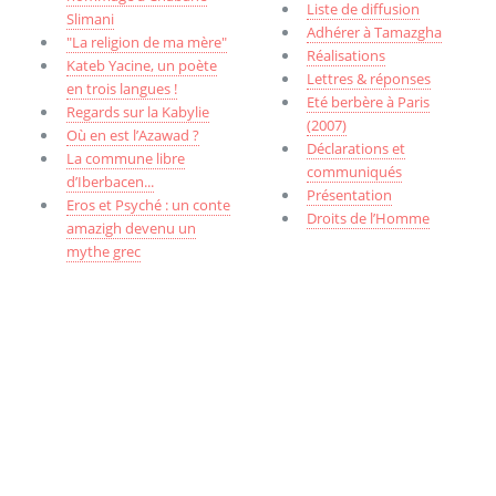
Liste de diffusion
Slimani
Adhérer à Tamazgha
"La religion de ma mère"
Réalisations
Kateb Yacine, un poète
Lettres & réponses
en trois langues !
Eté berbère à Paris
Regards sur la Kabylie
(2007)
Où en est l’Azawad ?
Déclarations et
La commune libre
communiqués
d’Iberbacen...
Présentation
Eros et Psyché : un conte
Droits de l’Homme
amazigh devenu un
mythe grec