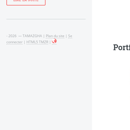
LIRE LA SUITE
- 2026 — TAMAZGHA |
Plan du site
|
Se
connecter
|
HTML5 TMZR
|
Port