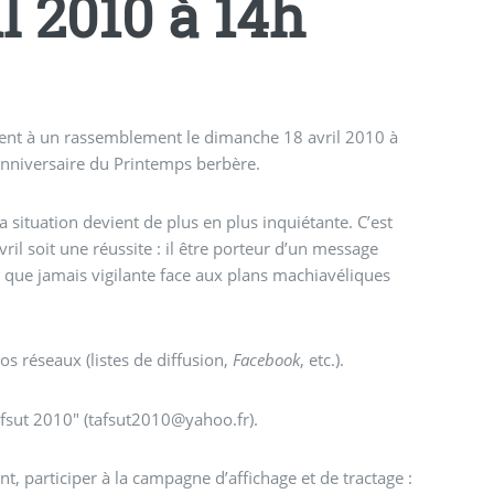
il 2010 à 14h
llent à un rassemblement le dimanche 18 avril 2010 à
anniversaire du Printemps berbère.
 situation devient de plus en plus inquiétante. C’est
il soit une réussite : il être porteur d’un message
s que jamais vigilante face aux plans machiavéliques
os réseaux (listes de diffusion,
Facebook
, etc.).
afsut 2010" (tafsut2010@yahoo.fr).
t, participer à la campagne d’affichage et de tractage :