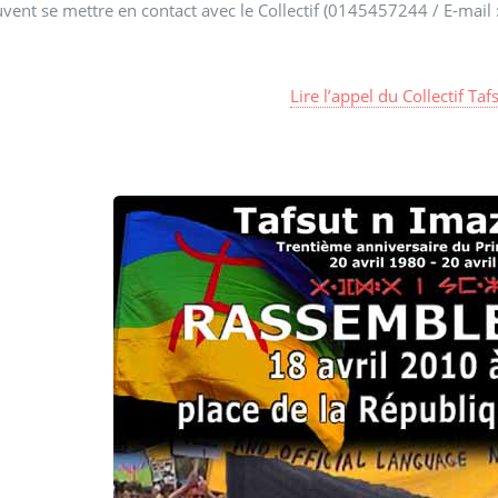
uvent se mettre en contact avec le Collectif (0145457244 / E-mail
Lire l’appel du Collectif Ta