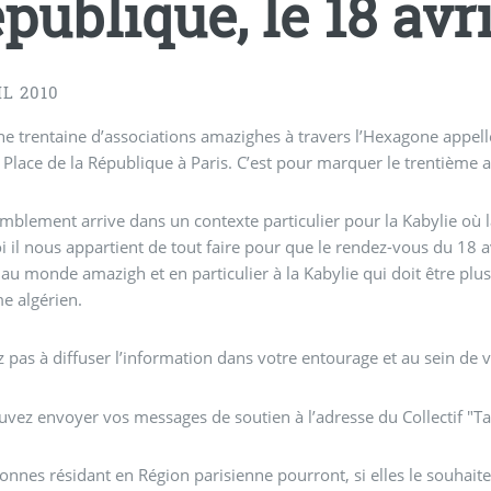
publique, le 18 avr
IL 2010
ne trentaine d’associations amazighes à travers l’Hexagone appe
Place de la République à Paris. C’est pour marquer le trentième 
mblement arrive dans un contexte particulier pour la Kabylie où la
 il nous appartient de tout faire pour que le rendez-vous du 18 avr
 au monde amazigh et en particulier à la Kabylie qui doit être plu
e algérien.
z pas à diffuser l’information dans votre entourage et au sein de v
vez envoyer vos messages de soutien à l’adresse du Collectif "T
onnes résidant en Région parisienne pourront, si elles le souhaiten