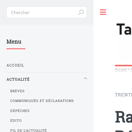
Toggle
Menu
ACCUEIL
Accueil
>
ACTUALITÉ
BRÈVES
TRENT
COMMUNIQUÉS ET DÉCLARATIONS
Ra
DÉPÊCHES
EDITO
FIL DE L’ACTUALITÉ