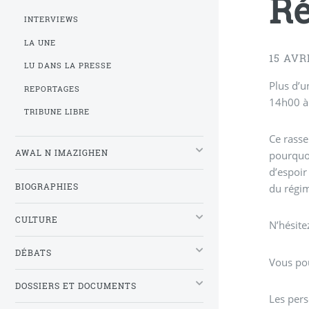
Ré
INTERVIEWS
LA UNE
15 AVR
LU DANS LA PRESSE
Plus d’u
REPORTAGES
14h00 à 
TRIBUNE LIBRE
Ce rasse
AWAL N IMAZIGHEN
pourquoi
d’espoir
BIOGRAPHIES
du régim
CULTURE
N’hésite
DÉBATS
Vous pou
DOSSIERS ET DOCUMENTS
Les pers