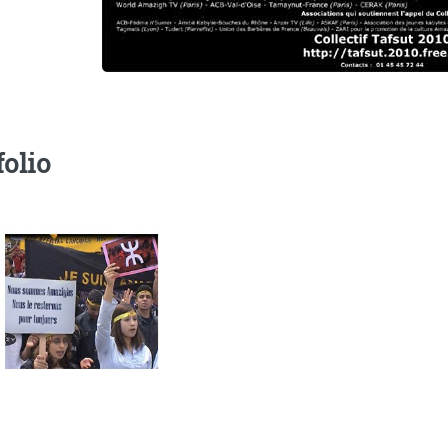
folio