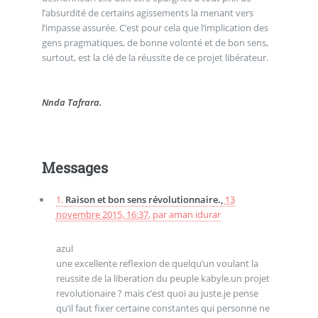
l’absurdité de certains agissements la menant vers
l’impasse assurée. C’est pour cela que l’implication des
gens pragmatiques, de bonne volonté et de bon sens,
surtout, est la clé de la réussite de ce projet libérateur.
Nnda Tafrara.
Messages
1.
Raison et bon sens révolutionnaire.,
13
novembre 2015, 16:37
,
par
aman idurar
azul
une excellente reflexion de quelqu’un voulant la
reussite de la liberation du peuple kabyle.un projet
revolutionaire ? mais c’est quoi au juste.je pense
qu’il faut fixer certaine constantes qui personne ne