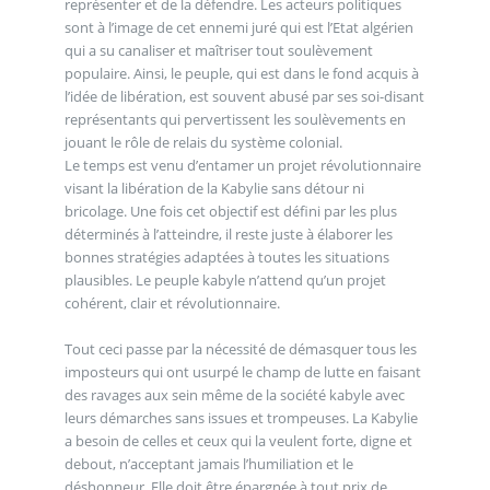
représenter et de la défendre. Les acteurs politiques
sont à l’image de cet ennemi juré qui est l’Etat algérien
qui a su canaliser et maîtriser tout soulèvement
populaire. Ainsi, le peuple, qui est dans le fond acquis à
l’idée de libération, est souvent abusé par ses soi-disant
représentants qui pervertissent les soulèvements en
jouant le rôle de relais du système colonial.
Le temps est venu d’entamer un projet révolutionnaire
visant la libération de la Kabylie sans détour ni
bricolage. Une fois cet objectif est défini par les plus
déterminés à l’atteindre, il reste juste à élaborer les
bonnes stratégies adaptées à toutes les situations
plausibles. Le peuple kabyle n’attend qu’un projet
cohérent, clair et révolutionnaire.
Tout ceci passe par la nécessité de démasquer tous les
imposteurs qui ont usurpé le champ de lutte en faisant
des ravages aux sein même de la société kabyle avec
leurs démarches sans issues et trompeuses. La Kabylie
a besoin de celles et ceux qui la veulent forte, digne et
debout, n’acceptant jamais l’humiliation et le
déshonneur. Elle doit être épargnée à tout prix de