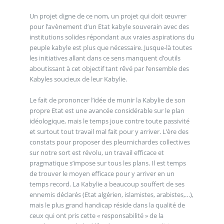
Un projet digne de ce nom, un projet qui doit œuvrer
pour l’avènement d’un Etat kabyle souverain avec des
institutions solides répondant aux vraies aspirations du
peuple kabyle est plus que nécessaire. Jusque-là toutes
les initiatives allant dans ce sens manquent d’outils
aboutissant à cet objectif tant rêvé par l’ensemble des
Kabyles soucieux de leur Kabylie.
Le fait de prononcer l’idée de munir la Kabylie de son
propre Etat est une avancée considérable sur le plan
idéologique, mais le temps joue contre toute passivité
et surtout tout travail mal fait pour y arriver. L’ère des
constats pour proposer des pleurnichardes collectives
sur notre sort est révolu, un travail efficace et
pragmatique s’impose sur tous les plans. Il est temps
de trouver le moyen efficace pour y arriver en un
temps record. La Kabylie a beaucoup souffert de ses
ennemis déclarés (Etat algérien, islamistes, arabistes,…),
mais le plus grand handicap réside dans la qualité de
ceux qui ont pris cette « responsabilité » de la