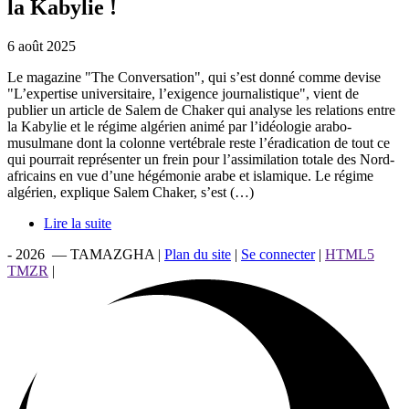
la Kabylie !
6 août 2025
Le magazine "The Conversation", qui s’est donné comme devise
"L’expertise universitaire, l’exigence journalistique", vient de
publier un article de Salem de Chaker qui analyse les relations entre
la Kabylie et le régime algérien animé par l’idéologie arabo-
musulmane dont la colonne vertébrale reste l’éradication de tout ce
qui pourrait représenter un frein pour l’assimilation totale des Nord-
africains en vue d’une hégémonie arabe et islamique. Le régime
algérien, explique Salem Chaker, s’est (…)
Lire la suite
- 2026 — TAMAZGHA |
Plan du site
|
Se connecter
|
HTML5
TMZR
|