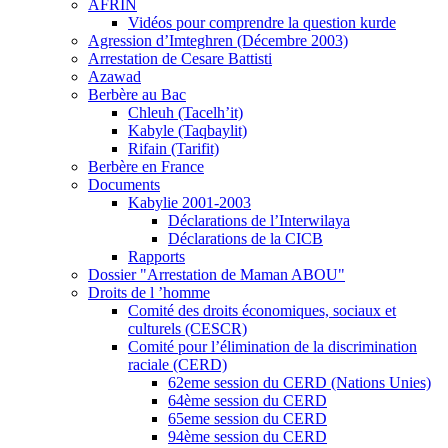
AFRIN
Vidéos pour comprendre la question kurde
Agression d’Imteghren (Décembre 2003)
Arrestation de Cesare Battisti
Azawad
Berbère au Bac
Chleuh (Tacelh’it)
Kabyle (Taqbaylit)
Rifain (Tarifit)
Berbère en France
Documents
Kabylie 2001-2003
Déclarations de l’Interwilaya
Déclarations de la CICB
Rapports
Dossier "Arrestation de Maman ABOU"
Droits de l ’homme
Comité des droits économiques, sociaux et
culturels (CESCR)
Comité pour l’élimination de la discrimination
raciale (CERD)
62eme session du CERD (Nations Unies)
64ème session du CERD
65eme session du CERD
94ème session du CERD