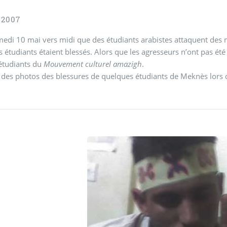
 2007
medi 10 mai vers midi que des étudiants arabistes attaquent des m
s étudiants étaient blessés. Alors que les agresseurs n’ont pas été
étudiants du
Mouvement culturel amazigh
.
 des photos des blessures de quelques étudiants de Meknès lors de