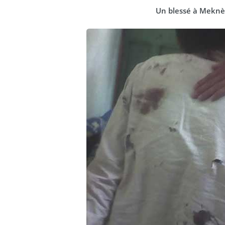
Un blessé à Meknè