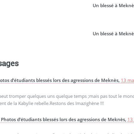
Un blessé à Meknè
Un blessé à Meknè
sages
otos d’étudiants blessés lors des agressions de Meknès,
13 ma
peut tromper quelques uns quelque temps ;mais pas tout le mond
ent de la Kabylie rebelle.Restons des Imazighène !!!
Photos d’étudiants blessés lors des agressions de Meknès,
13