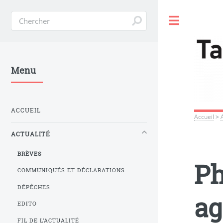
Toggle
Menu
ACCUEIL
Accueil
>
ACTUALITÉ
BRÈVES
Ph
COMMUNIQUÉS ET DÉCLARATIONS
DÉPÊCHES
ag
EDITO
FIL DE L’ACTUALITÉ