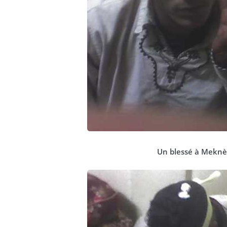
Un blessé à Meknè