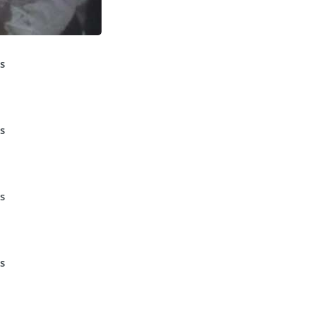
s
s
s
s