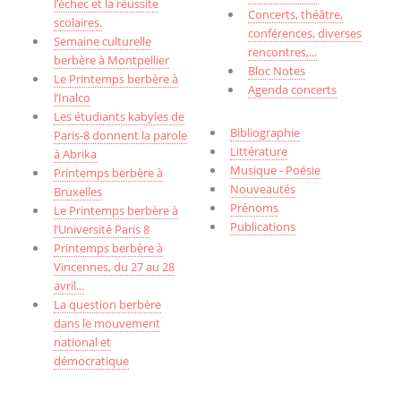
l’échec et la réussite
Concerts, théâtre,
scolaires.
conférences, diverses
Semaine culturelle
rencontres,...
berbère à Montpellier
Bloc Notes
Le Printemps berbère à
Agenda concerts
l’Inalco
Les étudiants kabyles de
Bibliographie
Paris-8 donnent la parole
Littérature
à Abrika
Musique - Poésie
Printemps berbère à
Nouveautés
Bruxelles
Prénoms
Le Printemps berbère à
Publications
l’Université Paris 8
Printemps berbère à
Vincennes, du 27 au 28
avril...
La question berbère
dans le mouvement
national et
démocratique