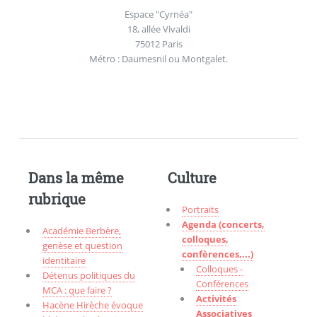
Espace "Cyrnéa"
18, allée Vivaldi
75012 Paris
Métro : Daumesnil ou Montgalet.
Dans la même
Culture
rubrique
Portraits
Agenda (concerts,
Académie Berbère,
colloques,
genèse et question
confèrences,...)
identitaire
Colloques -
Détenus politiques du
Conférences
MCA : que faire ?
Activités
Hacène Hirèche évoque
Associatives