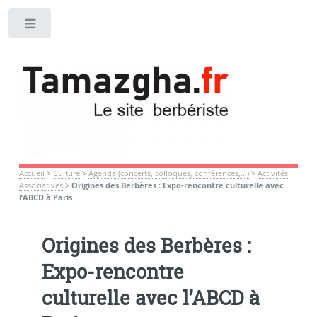
Toggle
Accueil
>
Culture
>
Agenda (concerts, colloques, confèrences,...)
>
Activités
Associatives
>
Origines des Berbères : Expo-rencontre culturelle avec
l’ABCD à Paris
Origines des Berbères :
Expo-rencontre
culturelle avec l’ABCD à