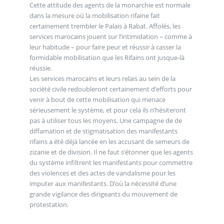
Cette attitude des agents de la monarchie est normale
dans la mesure où la mobilisation rifaine fait
certainement trembler le Palais à Rabat. Affolés, les
services marocains jouent sur l’intimidation – comme à
leur habitude – pour faire peur et réussir à casser la
formidable mobilisation que les Rifains ont jusque-là
réussie.
Les services marocains et leurs relais au sein de la
société civile redoubleront certainement d’efforts pour
venir à bout de cette mobilisation qui menace
sérieusement le système, et pour cela ils n’hésiteront
pas à utiliser tous les moyens. Une campagne de de
diffamation et de stigmatisation des manifestants
rifains a été déjà lancée en les accusant de semeurs de
zizanie et de division. Il ne faut s’étonner que les agents
du système infiltrent les manifestants pour commettre
des violences et des actes de vandalisme pour les
imputer aux manifestants. D’où la nécessité d’une
grande vigilance des dirigeants du mouvement de
protestation.