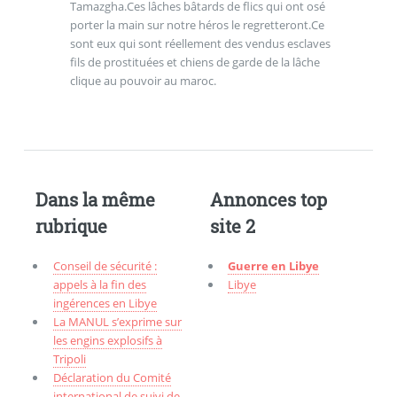
Tamazgha.Ces lâches bâtards de flics qui ont osé
porter la main sur notre héros le regretteront.Ce
sont eux qui sont réellement des vendus esclaves
fils de prostituées et chiens de garde de la lâche
clique au pouvoir au maroc.
Dans la même
Annonces top
rubrique
site 2
Conseil de sécurité :
Guerre en Libye
appels à la fin des
Libye
ingérences en Libye
La MANUL s’exprime sur
les engins explosifs à
Tripoli
Déclaration du Comité
international de suivi de