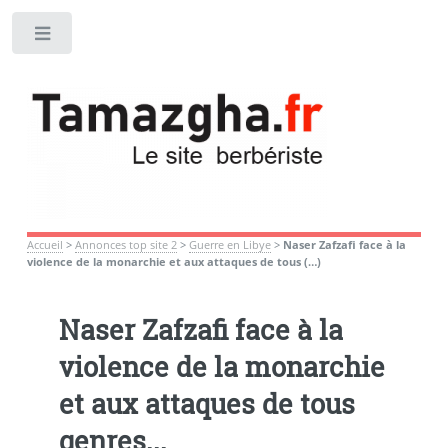
Toggle
Accueil
>
Annonces top site 2
>
Guerre en Libye
>
Naser Zafzafi face à la
violence de la monarchie et aux attaques de tous (…)
Naser Zafzafi face à la
violence de la monarchie
et aux attaques de tous
genres...