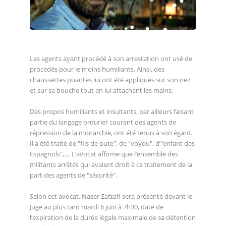
Les agents ayant procédé à son arrestation ont usé de
procédés pour le moins humiliants. Ainsi, des
chaussettes puantes lui ont été appliqués sur son nez
et sur sa bouche tout en lui attachant les mains.
Des propos humiliants et insultants, par ailleurs faisant
partie du langage ordurier courant des agents de
répression de la monarchie, ont été tenus à son égard.
Il a été traité de "fils de pute", de "voyou", d’"enfant des
Espagnols",.... L’avocat affirme que l’ensemble des
militants arrêtés qui avaient droit à ce traitement de la
part des agents de "sécurité".
Selon cet avocat, Naser Zafzafi sera présenté devant le
Juge au plus tard mardi 6 juin à 7h30, date de
l’expiration de la durée légale maximale de sa détention