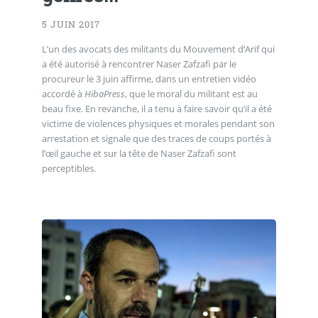
5 JUIN 2017
L’un des avocats des militants du Mouvement d’Arif qui
a été autorisé à rencontrer Naser Zafzafi par le
procureur le 3 juin affirme, dans un entretien vidéo
accordé à
HibaPress
, que le moral du militant est au
beau fixe. En revanche, il a tenu à faire savoir qu’il a été
victime de violences physiques et morales pendant son
arrestation et signale que des traces de coups portés à
l’œil gauche et sur la tête de Naser Zafzafi sont
perceptibles.