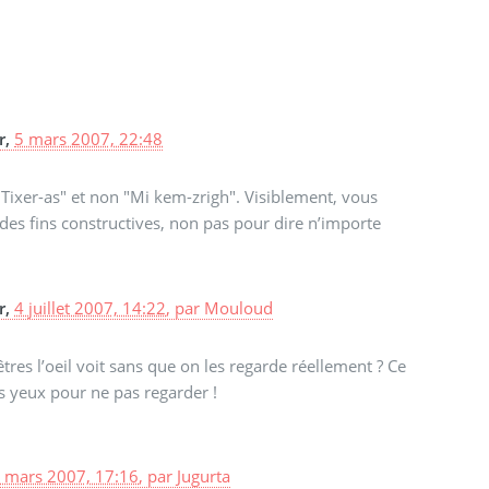
r,
5 mars 2007, 22:48
"Tixer-as" et non "Mi kem-zrigh". Visiblement, vous
à des fins constructives, non pas pour dire n’importe
r,
4 juillet 2007, 14:22
,
par
Mouloud
’êtres l’oeil voit sans que on les regarde réellement ? Ce
es yeux pour ne pas regarder !
 mars 2007, 17:16
,
par
Jugurta