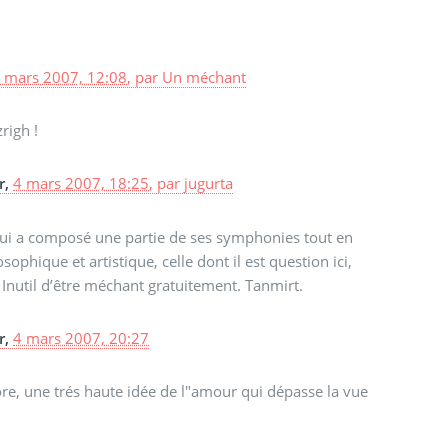
 mars 2007, 12:08
,
par
Un méchant
righ !
r,
4 mars 2007, 18:25
,
par
jugurta
ui a composé une partie de ses symphonies tout en
sophique et artistique, celle dont il est question ici,
Inutil d’être méchant gratuitement. Tanmirt.
r,
4 mars 2007, 20:27
e, une trés haute idée de l"amour qui dépasse la vue