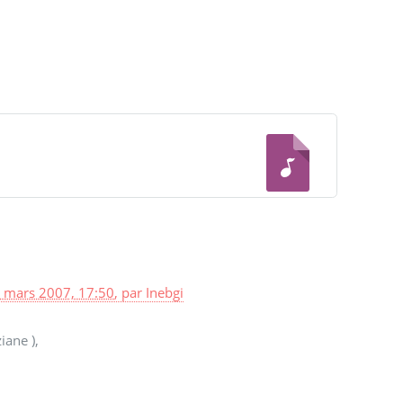
 mars 2007, 17:50
,
par
Inebgi
ane ),