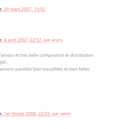
r,
29 mars 2007, 15:52
r,
4 avril 2007, 02:57
,
par
aruru
d’amour et tres belle composition et distribution
jet .
nsons pareilles bien travaillées et bien faites
r,
1er février 2008, 22:55
,
par
samir