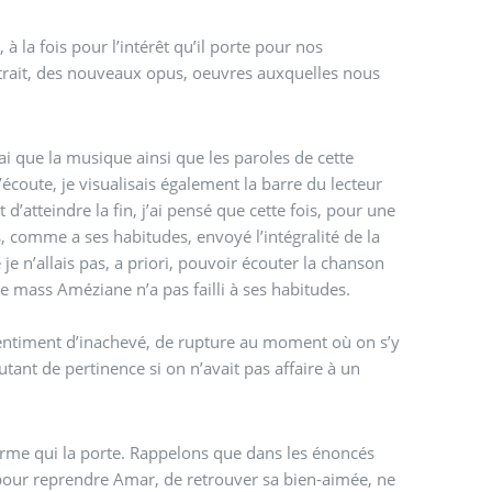
la fois pour l’intérêt qu’il porte pour nos
extrait, des nouveaux opus, oeuvres auxquelles nous
vrai que la musique ainsi que les paroles de cette
écoute, je visualisais également la barre du lecteur
 d’atteindre la fin, j’ai pensé que cette fois, pour une
, comme a ses habitudes, envoyé l’intégralité de la
je n’allais pas, a priori, pouvoir écouter la chanson
e mass Améziane n’a pas failli à ses habitudes.
sentiment d’inachevé, de rupture au moment où on s’y
tant de pertinence si on n’avait pas affaire à un
a forme qui la porte. Rappelons que dans les énoncés
 pour reprendre Amar, de retrouver sa bien-aimée, ne