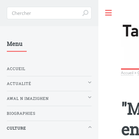
Toggle
Menu
ACCUEIL
Accueil
>
ACTUALITÉ
AWAL N IMAZIGHEN
"M
BIOGRAPHIES
en
CULTURE