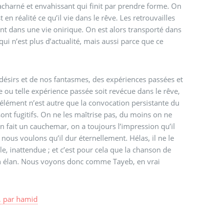
r acharné et envahissant qui finit par prendre forme. On
en réalité ce qu’il vie dans le rêve. Les retrouvailles
ent dans une vie onirique. On est alors transporté dans
 qui n’est plus d’actualité, mais aussi parce que ce
désirs et de nos fantasmes, des expériences passées et
 ou telle expérience passée soit revécue dans le rêve,
élément n’est autre que la convocation persistante du
sont fugitifs. On ne les maîtrise pas, du moins on ne
 fait un cauchemar, on a toujours l’impression qu’il
 nous voulons qu’il dur éternellement. Hélas, il ne le
ale, inattendue ; et c’est pour cela que la chanson de
ein élan. Nous voyons donc comme Tayeb, en vrai
,
par
hamid