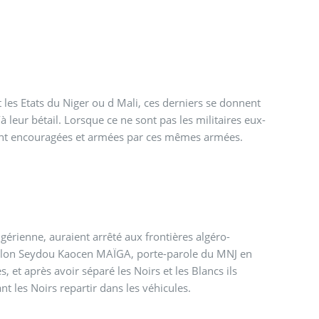
et les Etats du Niger ou d Mali, ces derniers se donnent
à leur bétail. Lorsque ce ne sont pas les militaires eux-
ment encouragées et armées par ces mêmes armées.
érienne, auraient arrêté aux frontières algéro-
 Selon Seydou Kaocen MAÏGA, porte-parole du MNJ en
, et après avoir séparé les Noirs et les Blancs ils
nt les Noirs repartir dans les véhicules.