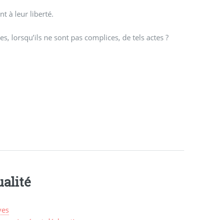
t à leur liberté.
, lorsqu’ils ne sont pas complices, de tels actes ?
alité
ves