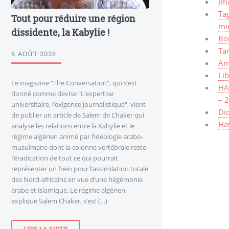
Ima
Tag
Tout pour réduire une région
mi
dissidente, la Kabylie !
Bo
Ta
6 AOÛT 2025
Am
Lib
Le magazine "The Conversation", qui s’est
HAW
donné comme devise "L’expertise
– 
universitaire, l’exigence journalistique", vient
Dic
de publier un article de Salem de Chaker qui
Haw
analyse les relations entre la Kabylie et le
régime algérien animé par l’idéologie arabo-
musulmane dont la colonne vertébrale reste
l’éradication de tout ce qui pourrait
représenter un frein pour l’assimilation totale
des Nord-africains en vue d’une hégémonie
arabe et islamique. Le régime algérien,
explique Salem Chaker, s’est (…)