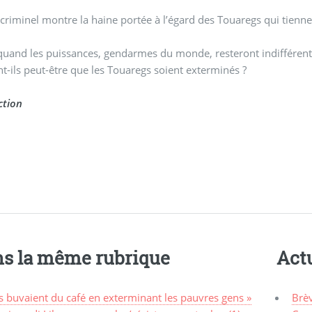
 criminel montre la haine portée à l’égard des Touaregs qui tiennen
quand les puissances, gendarmes du monde, resteront indifférentes
t-ils peut-être que les Touaregs soient exterminés ?
ction
s la même rubrique
Actu
ls buvaient du café en exterminant les pauvres gens »
Brè