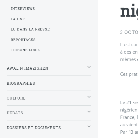
ni
INTERVIEWS
LA UNE
LU DANS LA PRESSE
3 OCT
REPORTAGES
Il est c
TRIBUNE LIBRE
à des en
mêmes qu
AWAL N IMAZIGHEN
Ces prat
BIOGRAPHIES
CULTURE
Le 21 se
nigérien
DÉBATS
France, 
auraient
DOSSIERS ET DOCUMENTS
Par "Bla