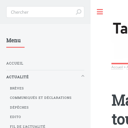
Toggle
Menu
ACCUEIL
Accueil
>
ACTUALITÉ
BRÈVES
Ma
COMMUNIQUÉS ET DÉCLARATIONS
DÉPÊCHES
to
EDITO
FIL DE L’ACTUALITÉ