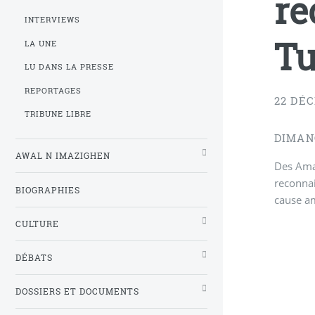
re
INTERVIEWS
Tu
LA UNE
LU DANS LA PRESSE
REPORTAGES
22 DÉ
TRIBUNE LIBRE
DIMAN
AWAL N IMAZIGHEN
Des Ama
reconnai
BIOGRAPHIES
cause am
CULTURE
DÉBATS
DOSSIERS ET DOCUMENTS