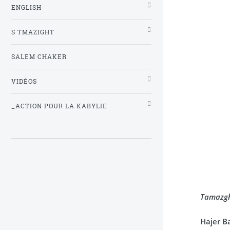
ENGLISH
S TMAZIGHT
SALEM CHAKER
VIDÉOS
_ACTION POUR LA KABYLIE
Tamazgh
Hajer B