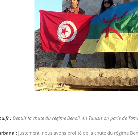
a.fr :
Depuis la chute du régime Benali, en Tunisie on parle de Tama
arbana :
Justement, nous avons profité de la chute du régime Benali pour 