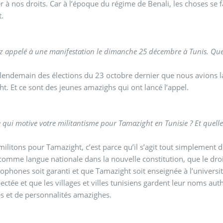
r à nos droits. Car à l’époque du régime de Benali, les choses se 
t.
z appelé à une manifestation le dimanche 25 décembre à Tunis. Quel e
 lendemain des élections du 23 octobre dernier que nous avions l
t. Et ce sont des jeunes amazighs qui ont lancé l’appel.
e qui motive votre militantisme pour Tamazight en Tunisie ? Et quelle
militons pour Tamazight, c’est parce qu’il s’agit tout simplement 
 comme langue nationale dans la nouvelle constitution, que le dr
phones soit garanti et que Tamazight soit enseignée à l’univers
pectée et que les villages et villes tunisiens gardent leur noms a
 et de personnalités amazighes.