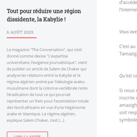
d’accéde
l’Interne
Tout pour réduire une région
dissidente, la Kabylie !
Vous ave
6 AOÛT 2025
C’est au
Le magazine "The Conversation", qui s’est
Tamazigh
donné comme devise "L’expertise
universitaire, l’exigence journalistique", vient
de publier un article de Salem de Chaker qui
Qu’est c
analyse les relations entre la Kabylie et le
régime algérien animé par l’idéologie arabo-
musulmane dont la colonne vertébrale reste
Si nous 
l’éradication de tout ce qui pourrait
inscrite
représenter un frein pour l’assimilation totale
amazigho
des Nord-africains en vue d’une hégémonie
soit res
arabe et islamique. Le régime algérien,
symboles
explique Salem Chaker, s’est (…)