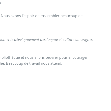
?
n. Nous avons l’espoir de rassembler beaucoup de
otion et le développement des langue et culture amazighes
 bibliothèque et nous allons œuvrer pour encourager
ghe. Beaucoup de travail nous attend.