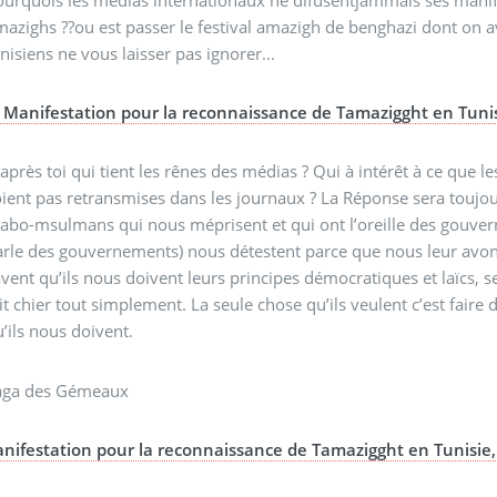
mazighs ??ou est passer le festival amazigh de benghazi dont on a
nisiens ne vous laisser pas ignorer...
Manifestation pour la reconnaissance de Tamazigght en Tuni
après toi qui tient les rênes des médias ? Qui à intérêt à ce que l
ient pas retransmises dans les journaux ? La Réponse sera toujour
rabo-msulmans qui nous méprisent et qui ont l’oreille des gouver
rle des gouvernements) nous détestent parce que nous leur avons d
vent qu’ils nous doivent leurs principes démocratiques et laïcs, s
it chier tout simplement. La seule chose qu’ils veulent c’est faire
’ils nous doivent.
aga des Gémeaux
nifestation pour la reconnaissance de Tamazigght en Tunisie