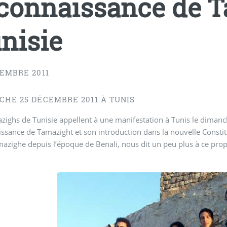
connaissance de 
nisie
CEMBRE 2011
CHE 25 DÉCEMBRE 2011 À TUNIS
zighs de Tunisie appellent à une manifestation à Tunis le dima
ssance de Tamazight et son introduction dans la nouvelle Constit
azighe depuis l’époque de Benali, nous dit un peu plus à ce pro