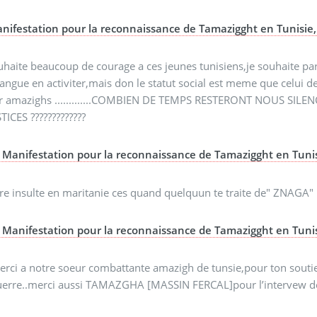
nifestation pour la reconnaissance de Tamazigght en Tunisie
uhaite beaucoup de courage a ces jeunes tunisiens,je souhaite pa
langue en activiter,mais don le statut social est meme que celui d
er amazighs .............COMBIEN DE TEMPS RESTERONT NOUS SI
TICES ?????????????
Manifestation pour la reconnaissance de Tamazigght en Tuni
ire insulte en maritanie ces quand quelquun te traite de" ZNAGA"
Manifestation pour la reconnaissance de Tamazigght en Tuni
erci a notre soeur combattante amazigh de tunsie,pour ton soutie
uerre..merci aussi TAMAZGHA [MASSIN FERCAL]pour l’intervew de