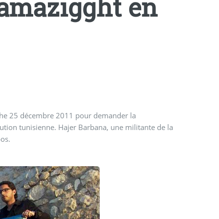
Tamazigght en
nche 25 décembre 2011 pour demander la
ution tunisienne. Hajer Barbana, une militante de la
pos.