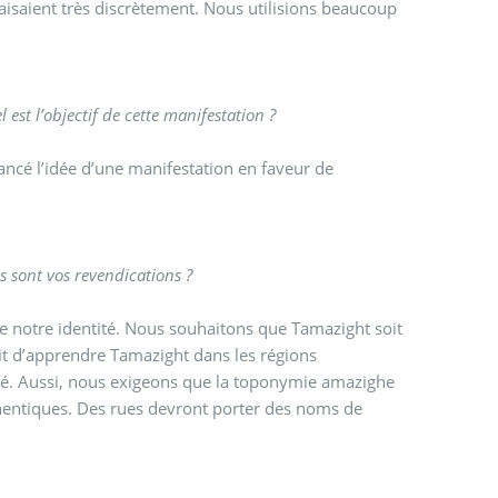
faisaient très discrètement. Nous utilisions beaucoup
st l’objectif de cette manifestation ?
ancé l’idée d’une manifestation en faveur de
s sont vos revendications ?
de notre identité. Nous souhaitons que Tamazight soit
oit d’apprendre Tamazight dans les régions
ité. Aussi, nous exigeons que la toponymie amazighe
uthentiques. Des rues devront porter des noms de