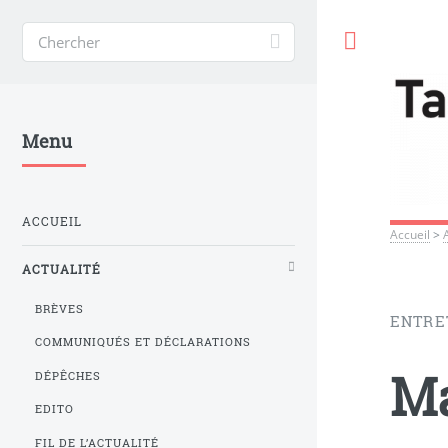
Toggle
Menu
ACCUEIL
Accueil
>
ACTUALITÉ
BRÈVES
ENTRE
COMMUNIQUÉS ET DÉCLARATIONS
Ma
DÉPÊCHES
EDITO
FIL DE L’ACTUALITÉ