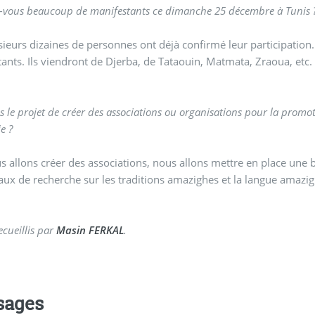
-vous beaucoup de manifestants ce dimanche 25 décembre à Tunis 
sieurs dizaines de personnes ont déjà confirmé leur participatio
ants. Ils viendront de Djerba, de Tataouin, Matmata, Zraoua, etc.
s le projet de créer des associations ou organisations pour la prom
e ?
s allons créer des associations, nous allons mettre en place une
aux de recherche sur les traditions amazighes et la langue amazi
ecueillis par
Masin FERKAL
.
sages