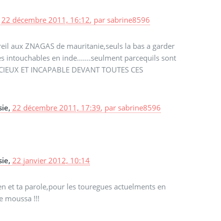
,
22 décembre 2011, 16:12
,
par
sabrine8596
reil aux ZNAGAS de mauritanie,seuls la bas a garder
es intouchables en inde.......seulment parcequils sont
LENCIEUX ET INCAPABLE DEVANT TOUTES CES
sie,
22 décembre 2011, 17:39
,
par
sabrine8596
sie,
22 janvier 2012, 10:14
n et ta parole,pour les touregues actuelments en
 moussa !!!