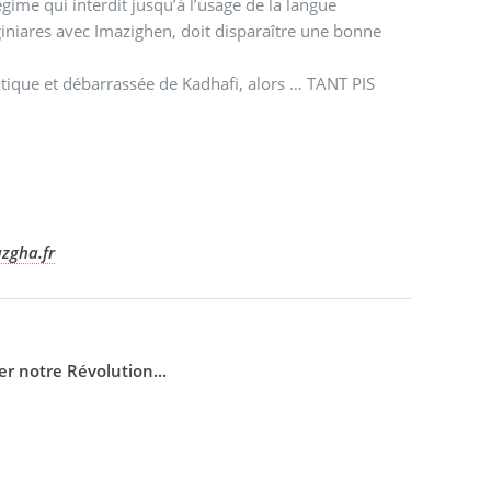
ime qui interdit jusqu’à l’usage de la langue
giniares avec Imazighen, doit disparaître une bonne
atique et débarrassée de Kadhafi, alors … TANT PIS
zgha.fr
 notre Révolution...