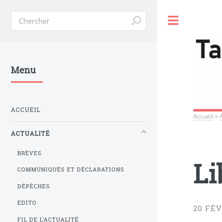
Toggle
Menu
ACCUEIL
Accueil
>
ACTUALITÉ
BRÈVES
Li
COMMUNIQUÉS ET DÉCLARATIONS
DÉPÊCHES
EDITO
20 FÉV
FIL DE L’ACTUALITÉ