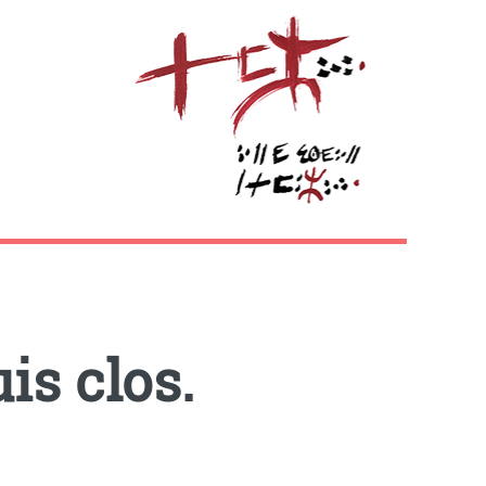
is clos.