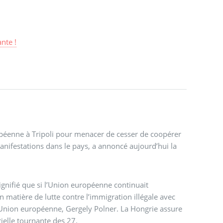
nte !
opéenne à Tripoli pour menacer de cesser de coopérer
manifestations dans le pays, a annoncé aujourd’hui la
signifié que si l’Union européenne continuait
 matière de lutte contre l’immigration illégale avec
 l’Union européenne, Gergely Polner. La Hongrie assure
rielle tournante des 27.