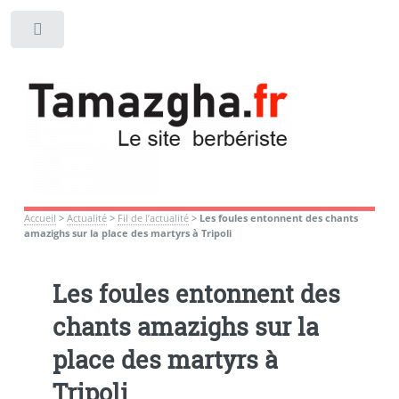
Toggle
Accueil
>
Actualité
>
Fil de l’actualité
>
Les foules entonnent des chants
amazighs sur la place des martyrs à Tripoli
Les foules entonnent des
chants amazighs sur la
place des martyrs à
Tripoli