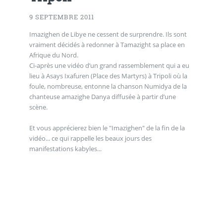
9 SEPTEMBRE 2011
Imazighen de Libye ne cessent de surprendre. Ils sont
vraiment décidés à redonner à Tamazight sa place en
Afrique du Nord.
Ci-après une vidéo d’un grand rassemblement qui a eu
lieu à Asays Ixafuren (Place des Martyrs) à Tripoli où la
foule, nombreuse, entonne la chanson Numidya de la
chanteuse amazighe Danya diffusée à partir d’une
scène.
Et vous apprécierez bien le "Imazighen" de la fin de la
vidéo... ce qui rappelle les beaux jours des
manifestations kabyles...