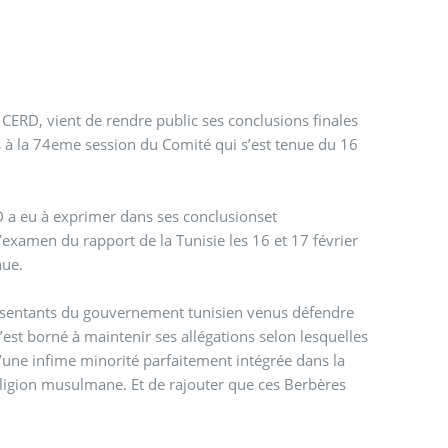
CERD, vient de rendre public ses conclusions finales
 session du Comité qui s’est tenue du 16
D a eu à exprimer dans ses conclusionset
examen du rapport de la Tunisie les 16 et 17 février
nue.
résentants du gouvernement tunisien venus défendre
s’est borné à maintenir ses allégations selon lesquelles
u’une infime minorité parfaitement intégrée dans la
eligion musulmane. Et de rajouter que ces Berbères