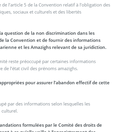
e l’article 5 de la Convention relatif à l’obligation des
iques, sociaux et culturels et des libertés
la question de la non discrimination dans les
 de la Convention et de fournir des informations
harienne et les Amazighs relevant de sa juridiction.
omité reste préoccupé par certaines informations
tre de l’état civil des prénoms amazighs.
ppropriées pour assurer l’abandon effectif de cette
cupé par des informations selon lesquelles les
 culturel.
andations formulées par le Comité des droits de