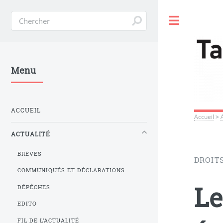
Toggle
Menu
ACCUEIL
Accueil
>
ACTUALITÉ
BRÈVES
DROIT
COMMUNIQUÉS ET DÉCLARATIONS
Le
DÉPÊCHES
EDITO
FIL DE L’ACTUALITÉ