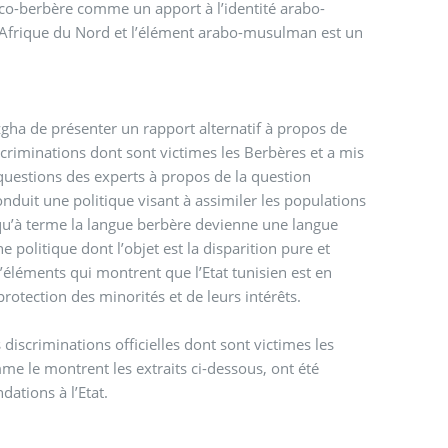
byco-berbère comme un apport à l’identité arabo-
n Afrique du Nord et l’élément arabo-musulman est un
gha de présenter un rapport alternatif à propos de
iscriminations dont sont victimes les Berbères et a mis
x questions des experts à propos de la question
duit une politique visant à assimiler les populations
 qu’à terme la langue berbère devienne une langue
 politique dont l’objet est la disparition pure et
éléments qui montrent que l’Etat tunisien est en
rotection des minorités et de leurs intérêts.
iscriminations officielles dont sont victimes les
mme le montrent les extraits ci-dessous, ont été
ations à l’Etat.