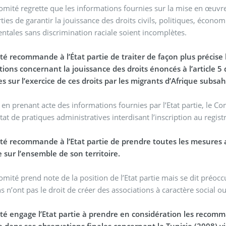
omité regrette que les informations fournies sur la mise en œuvre d
rties de garantir la jouissance des droits civils, politiques, économ
tales sans discrimination raciale soient incomplètes.
é recommande à l’État partie de traiter de façon plus précise 
ions concernant la jouissance des droits énoncés à l’article 5
s sur l’exercice de ces droits par les migrants d’Afrique subsa
 en prenant acte des informations fournies par l’Etat partie, le C
état de pratiques administratives interdisant l’inscription au regis
té recommande à l’Etat partie de prendre toutes les mesures a
 sur l’ensemble de son territoire.
omité prend note de la position de l’Etat partie mais se dit préoc
 n’ont pas le droit de créer des associations à caractère social ou
té engage l’Etat partie à prendre en considération les recomm