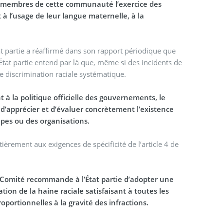
ux membres de cette communauté l’exercice des
 à l’usage de leur langue maternelle, à la
t partie a réaffirmé dans son rapport périodique que
l’État partie entend par là que, même si des incidents de
 discrimination raciale systématique.
 à la politique officielle des gouvernements, le
d’apprécier et d’évaluer concrètement l’existence
upes ou des organisations.
ièrement aux exigences de spécificité de l’article 4 de
 Comité recommande à l’État partie d’adopter une
ation de la haine raciale satisfaisant à toutes les
oportionnelles à la gravité des infractions.