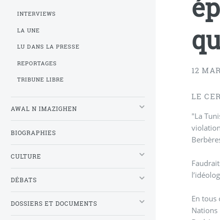
ép
INTERVIEWS
qu
LA UNE
LU DANS LA PRESSE
REPORTAGES
12 MAR
TRIBUNE LIBRE
LE CE
AWAL N IMAZIGHEN
"La Tuni
violatio
BIOGRAPHIES
Berbères
CULTURE
Faudrait
l’idéolo
DÉBATS
En tous 
DOSSIERS ET DOCUMENTS
Nations 