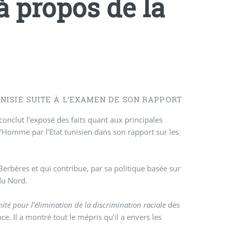
à propos de la
NISIE SUITE À L’EXAMEN DE SON RAPPORT
 conclut l’exposé des faits quant aux principales
 l’Homme par l’Etat tunisien dans son rapport sur les
s Berbères et qui contribue, par sa politique basée sur
du Nord.
ité pour l’élimination de la discrimination raciale
des
ce. Il a montré tout le mépris qu’il a envers les