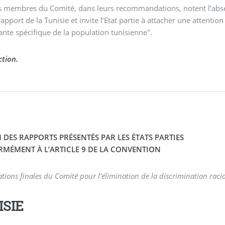
es membres du Comité, dans leurs recommandations, notent l’abs
rapport de la Tunisie et invite l’Etat partie à attacher une attentio
te spécifique de la population tunisienne".
tion.
 DES RAPPORTS PRÉSENTÉS PAR LES ÉTATS PARTIES
MÉMENT À L’ARTICLE 9 DE LA CONVENTION
tions finales du Comité pour l’élimination de la discrimination raci
ISIE