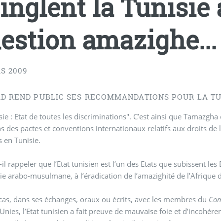
inglent la Tunisie 
estion amazighe...
S 2009
RD REND PUBLIC SES RECOMMANDATIONS POUR LA TU
sie : Etat de toutes les discriminations". C’est ainsi que Tamazgha
ns des pactes et conventions internationaux relatifs aux droits de
 en Tunisie.
-il rappeler que l’Etat tunisien est l’un des Etats que subissent le
gie arabo-musulmane, à l’éradication de l’amazighité de l’Afrique 
cas, dans ses échanges, oraux ou écrits, avec les membres du
Com
Unies, l’Etat tunisien a fait preuve de mauvaise foie et d’incohéren