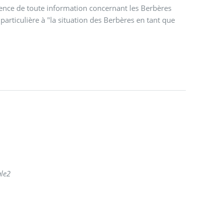
ence de toute information concernant les Berbères
n particulière à "la situation des Berbères en tant que
ale
2