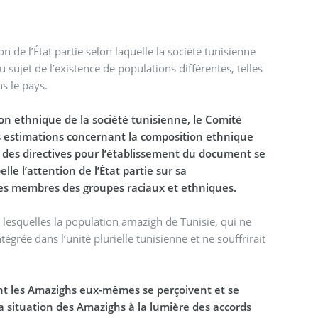
n de l’État partie selon laquelle la société tunisienne
sujet de l’existence de populations différentes, telles
s le pays.
ion ethnique de la société tunisienne, le Comité
es estimations concernant la composition ethnique
des directives pour l’établissement du document se
e l’attention de l’État partie sur sa
des membres des groupes raciaux et ethniques.
 lesquelles la population amazigh de Tunisie, qui ne
égrée dans l’unité plurielle tunisienne et ne souffrirait
ont les Amazighs eux-mêmes se perçoivent et se
la situation des Amazighs à la lumière des accords