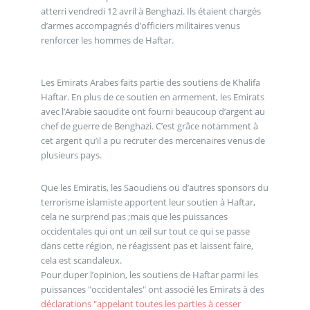
atterri vendredi 12 avril à Benghazi. Ils étaient chargés
d’armes accompagnés d’officiers militaires venus
renforcer les hommes de Haftar.
Les Emirats Arabes faits partie des soutiens de Khalifa
Haftar. En plus de ce soutien en armement, les Emirats
avec l’Arabie saoudite ont fourni beaucoup d’argent au
chef de guerre de Benghazi. C’est grâce notamment à
cet argent qu’il a pu recruter des mercenaires venus de
plusieurs pays.
Que les Emiratis, les Saoudiens ou d’autres sponsors du
terrorisme islamiste apportent leur soutien à Haftar,
cela ne surprend pas ;mais que les puissances
occidentales qui ont un œil sur tout ce qui se passe
dans cette région, ne réagissent pas et laissent faire,
cela est scandaleux.
Pour duper l’opinion, les soutiens de Haftar parmi les
puissances "occidentales" ont associé les Emirats à des
déclarations "appelant toutes les parties à cesser