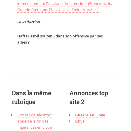
immédiatement l’escalade de la tension" (France, Italie,
Grande-Bretagne, États-Unis et Emirats arabes).
La Rédaction.
Haftar est-il soutenu dans son offensive par ses
alliés ?
Dans la même
Annonces top
rubrique
site 2
Conseil de sécurité :
Guerre en Libye
appels à la fin des
Libye
ingérences en Libye