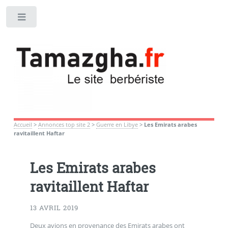
Toggle
Accueil
>
Annonces top site 2
>
Guerre en Libye
>
Les Emirats arabes
ravitaillent Haftar
Les Emirats arabes
ravitaillent Haftar
13 AVRIL 2019
Deux avions en provenance des Emirats arabes ont