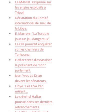
La MANUL s’exprime sur
les engins explosifs à
Tripoli
Déclaration du Comité
international de suivi de
la Libye.
E. Macron : "La Turquie
joue un jeu dangereux"
La CPI pourrait enquêter
sur les charniers de
Tarhouna.
Haftar tente d’assassiner
le président de "son"
parlement
Jean-Yves Le Drian
devant les sénateurs.
Libye : Les USA s’en
mêlent...
Le criminel Haftar
poussé dans ses derniers
retranchements