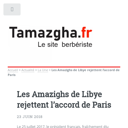
Toggle
Accueil
>
Actualité
>
La Une
>
Les Amazighs de Libye rejettent l’accord de
Paris
Les Amazighs de Libye
rejettent l’accord de Paris
23 JUIN 2018
Le 25 juillet 2017, le président français, fraîchement élu