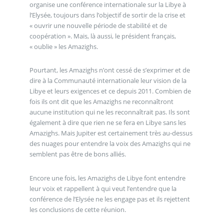
organise une conférence internationale sur la Libye à
l’Elysée, toujours dans l’objectif de sortir de la crise et
« ouvrir une nouvelle période de stabilité et de
coopération ». Mais, là aussi, le président français,
« oublie » les Amazighs.
Pourtant, les Amazighs n’ont cessé de s’exprimer et de
dire à la Communauté internationale leur vision de la
Libye et leurs exigences et ce depuis 2011. Combien de
fois ils ont dit que les Amazighs ne reconnaîtront
aucune institution qui ne les reconnaîtrait pas. Ils sont
également à dire que rien ne se fera en Libye sans les
Amazighs. Mais Jupiter est certainement très au-dessus
des nuages pour entendre la voix des Amazighs qui ne
semblent pas être de bons alliés.
Encore une fois, les Amazighs de Libye font entendre
leur voix et rappellent à qui veut l’entendre que la
conférence de l’Elysée ne les engage pas et ils rejettent
les conclusions de cette réunion.