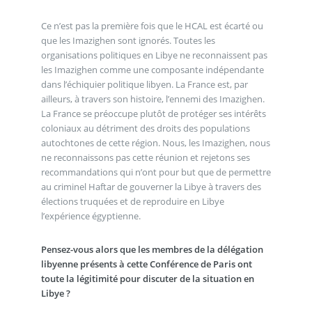
Ce n’est pas la première fois que le HCAL est écarté ou
que les Imazighen sont ignorés. Toutes les
organisations politiques en Libye ne reconnaissent pas
les Imazighen comme une composante indépendante
dans l’échiquier politique libyen. La France est, par
ailleurs, à travers son histoire, l’ennemi des Imazighen.
La France se préoccupe plutôt de protéger ses intérêts
coloniaux au détriment des droits des populations
autochtones de cette région. Nous, les Imazighen, nous
ne reconnaissons pas cette réunion et rejetons ses
recommandations qui n’ont pour but que de permettre
au criminel Haftar de gouverner la Libye à travers des
élections truquées et de reproduire en Libye
l’expérience égyptienne.
Pensez-vous alors que les membres de la délégation
libyenne présents à cette Conférence de Paris ont
toute la légitimité pour discuter de la situation en
Libye ?