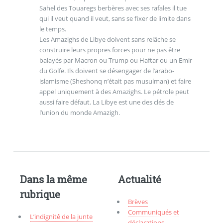
Sahel des Touaregs berbères avec ses rafales il tue
qui il veut quand il veut, sans se fixer de limite dans
le temps.
Les Amazighs de Libye doivent sans relâche se
construire leurs propres forces pour ne pas être
balayés par Macron ou Trump ou Haftar ou un Emir
du Golfe. Ils doivent se désengager de l’arabo-
islamisme (Sheshonq n’était pas musulman) et faire
appel uniquement à des Amazighs. Le pétrole peut
aussi faire défaut. La Libye est une des clés de
l’union du monde Amazigh.
Dans la même
Actualité
rubrique
Brèves
Communiqués et
L’indignité́ de la junte
déclarations