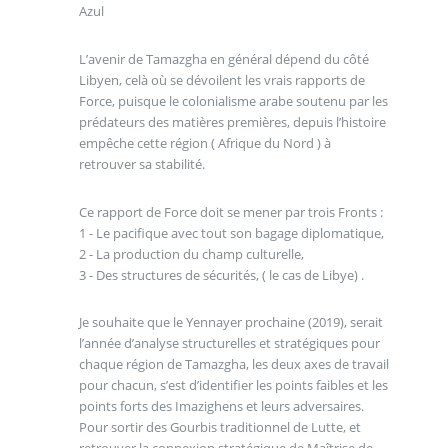
Azul
L’avenir de Tamazgha en général dépend du côté
Libyen, celà où se dévoilent les vrais rapports de
Force, puisque le colonialisme arabe soutenu par les
prédateurs des matières premières, depuis l’histoire
empêche cette région ( Afrique du Nord ) à
retrouver sa stabilité.
Ce rapport de Force doit se mener par trois Fronts :
1 - Le pacifique avec tout son bagage diplomatique,
2 - La production du champ culturelle,
3 - Des structures de sécurités, ( le cas de Libye) .
Je souhaite que le Yennayer prochaine (2019), serait
l’année d’analyse structurelles et stratégiques pour
chaque région de Tamazgha, les deux axes de travail
pour chacun, s’est d’identifier les points faibles et les
points forts des Imazighens et leurs adversaires.
Pour sortir des Gourbis traditionnel de Lutte, et