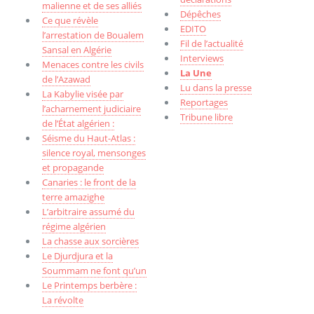
malienne et de ses alliés
Dépêches
Ce que révèle
EDITO
l’arrestation de Boualem
Fil de l’actualité
Sansal en Algérie
Interviews
Menaces contre les civils
La Une
de l’Azawad
Lu dans la presse
La Kabylie visée par
Reportages
l’acharnement judiciaire
Tribune libre
de l’État algérien :
Séisme du Haut-Atlas :
silence royal, mensonges
et propagande
Canaries : le front de la
terre amazighe
L’arbitraire assumé du
régime algérien
La chasse aux sorcières
Le Djurdjura et la
Soummam ne font qu’un
Le Printemps berbère :
La révolte