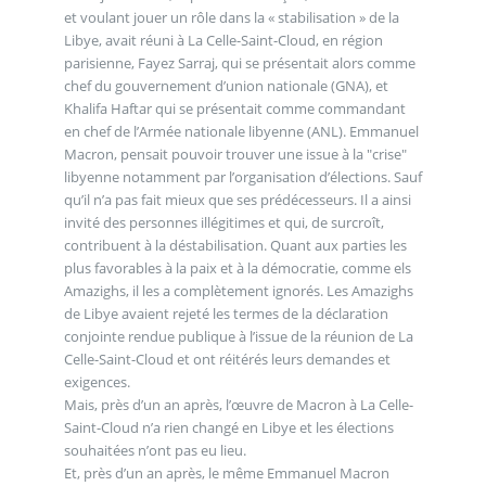
et voulant jouer un rôle dans la « stabilisation » de la
Libye, avait réuni à La Celle-Saint-Cloud, en région
parisienne, Fayez Sarraj, qui se présentait alors comme
chef du gouvernement d’union nationale (GNA), et
Khalifa Haftar qui se présentait comme commandant
en chef de l’Armée nationale libyenne (ANL). Emmanuel
Macron, pensait pouvoir trouver une issue à la "crise"
libyenne notamment par l’organisation d’élections. Sauf
qu’il n’a pas fait mieux que ses prédécesseurs. Il a ainsi
invité des personnes illégitimes et qui, de surcroît,
contribuent à la déstabilisation. Quant aux parties les
plus favorables à la paix et à la démocratie, comme els
Amazighs, il les a complètement ignorés. Les Amazighs
de Libye avaient rejeté les termes de la déclaration
conjointe rendue publique à l’issue de la réunion de La
Celle-Saint-Cloud et ont réitérés leurs demandes et
exigences.
Mais, près d’un an après, l’œuvre de Macron à La Celle-
Saint-Cloud n’a rien changé en Libye et les élections
souhaitées n’ont pas eu lieu.
Et, près d’un an après, le même Emmanuel Macron