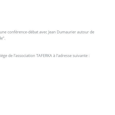
se une conférence-débat avec Jean Dumaurier autour de
de".
ge de l’association TAFERKA à l’adresse suivante :