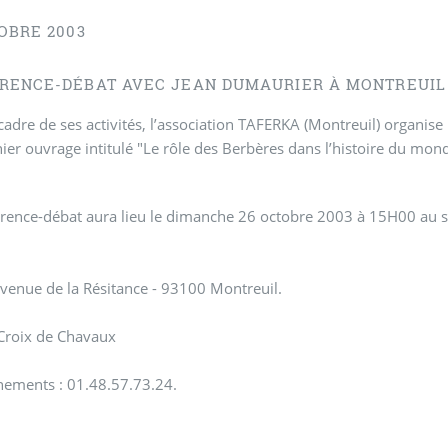
OBRE 2003
RENCE-DÉBAT AVEC JEAN DUMAURIER À MONTREUIL
cadre de ses activités, l’association TAFERKA (Montreuil) organi
ier ouvrage intitulé "Le rôle des Berbères dans l’histoire du mon
rence-débat aura lieu le dimanche 26 octobre 2003 à 15H00 au siè
avenue de la Résitance - 93100 Montreuil.
 Croix de Chavaux
nements : 01.48.57.73.24.