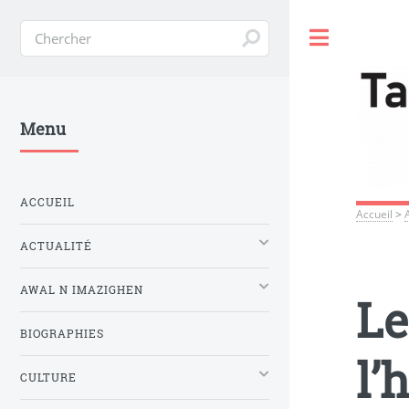
Toggle
Menu
ACCUEIL
Accueil
>
ACTUALITÉ
AWAL N IMAZIGHEN
Le
BIOGRAPHIES
l’
CULTURE