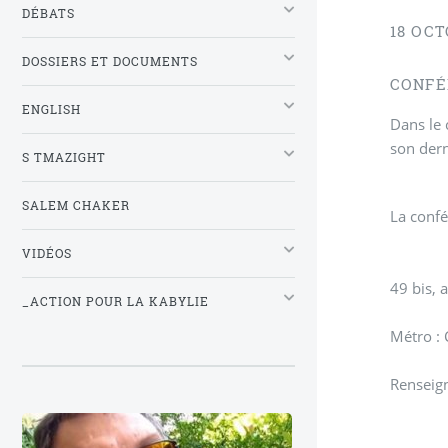
DÉBATS
18 OCT
DOSSIERS ET DOCUMENTS
CONFÉ
ENGLISH
Dans le 
son dern
S TMAZIGHT
SALEM CHAKER
La confé
VIDÉOS
49 bis, 
_ACTION POUR LA KABYLIE
Métro :
Renseig