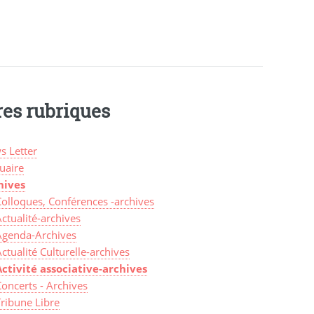
res rubriques
s Letter
uaire
hives
Colloques, Conférences -archives
ctualité-archives
Agenda-Archives
ctualité Culturelle-archives
Activité associative-archives
oncerts - Archives
Tribune Libre