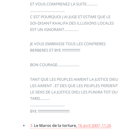
ET VOUS COMPRENEZ LA SUITE............
......................................
C EST POURQUOI J AI JUGE ET ESTIME QUE LE
SOI-DISANT KHALIFA DES ILLUSIONS LOCALES
EST UN IGNORANT................
JE VOUS EMBRASSE TOUS LES CONFRERES
BERBERES ET BYE !!!!!!!!!!!!!!!!!!!!
BON COURAGE........................
TANT QUE LES PEUPLES AIMENT LA JUSTICE DIEU
LES AIMENT , ET DES QUE LES PEUPLES PERDENT
LE SENS DE LA JUSTICE DIEU LES PUNIRA TOT OU
TARD...........
......................................
BYE !!!!!!!!!!!!!!!!!!!!!!!!!!!!!!!!!!!
3.
Le Maroc de la torture,
16 avril 2007, 11:26