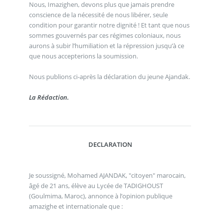
Nous, Imazighen, devons plus que jamais prendre
conscience de la nécessité de nous libérer, seule
condition pour garantir notre dignité ! Et tant que nous
sommes gouvernés par ces régimes coloniaux, nous
aurons à subir l’humiliation et la répression jusqu’à ce
que nous accepterions la soumission.
Nous publions ci-après la déclaration du jeune Ajandak.
La Rédaction.
DECLARATION
Je soussigné, Mohamed AJANDAK, "citoyen" marocain,
âgé de 21 ans, élève au Lycée de TADIGHOUST
(Goulmima, Maroc), annonce à l’opinion publique
amazighe et internationale que :