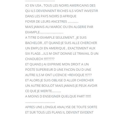
ICI EN USA , TOUS LES NOIRS AMERICAINS DES
QU ILS DEVIENNENT RICHES ILS VONT INVESTIR
DANS LES PAYS NOIRS D AFRIQUE
FOYER DE LEURS ANCETRES ..............
MAIS JAMAIS AU MAROC OU EN ALGERIE PAR
EXAMPLE...............................
A TITRE D EXAMPLE SEULEMENT , JE SUIS
BACHELOR , ET QUAND JE SUIS ALLE CHERCHER
UN EMPLOI EN AMERIQUE , EXACTEMENT AUX
SIX FLAGS ...ILS M ONT DONNE LE TRAVAIL D UN
CHAOUECH !!!!?????
ET QUAND J AI EXPRIME MON DROIT A UN
POSTE SUPERIEUR D UNE FACON OU D UNE
AUTRE ILS M ONT LICENCIE =REVOQUE !!!???
ET ALORS JE SUIS OBLIGE D ALLER CHERCHER
UN AUTRE BOULOT MAIS JAMAIS JE PEUX AVOIR
CE QUE JE MERITE............
A MOINS D ENSEIGNER QUELQUE PART !!!!!!!
.......................................
APRES UNE LONGUE ANALYSE DE TOUTE SORTE
ET SUR TOUS LES PLANS IL DEVIENT EVIDENT