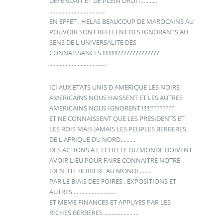
DEFENDAIT ET DE PLEIN DROIT...........
......................................
EN EFFET , HELAS BEAUCOUP DE MAROCAINS AU
POUVOIR SONT REELLENT DES IGNORANTS AU
SENS DE L UNIVERSALITE DES
CONNAISSANCES !!!!!!!!!!??????????????
......................................
ICI AUX ETATS UNIS D AMERIQUE LES NOIRS
AMERICAINS NOUS HAISSENT ET LES AUTRES
AMERICAINS NOUS IGNORENT !!!!!!????????
ET NE CONNAISSENT QUE LES PRESIDENTS ET
LES ROIS MAIS JAMAIS LES PEUPLES BERBERES
DE L AFRIQUE DU NORD..........
DES ACTIONS A L ECHELLE DU MONDE DOIVENT
AVOIR LIEU POUR FAIRE CONNAITRE NOTRE
IDENTITE BERBERE AU MONDE........
PAR LE BIAIS DES FOIRES , EXPOSITIONS ET
AUTRES .............................
ET MEME FINANCES ET APPUYES PAR LES
RICHES BERBERES .......................
.......................................