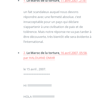
1.
Le Maroc de la torture,
11 avril 2007, 21:41
un fait scandaleux auquel nous devons
répondre avec une fermeté absolue. c’est
innacceptable pour un pays qui déclare
s’appartenir à une civilisation de paix et de
tolérence. Mais notre réponse ne va pas tarder à
être découverte, très bientôt elle sera évidente à
l’international.
2.
Le Maroc de la torture,
16 avril 2007, 05:58
,
par
HALOUANE OMAR
le 15 avril , 2007.
================
HI !!!!!!!!!!!!!!!!!!!!!!!!!!!!!!!!!!
HOLA !!!!!!!!!!!!!!!!!!!!!!!!!!!!!!!