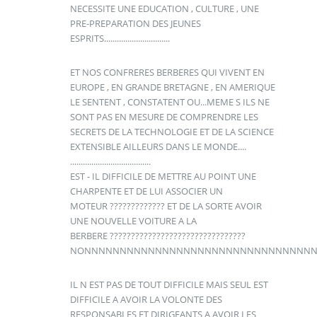
NECESSITE UNE EDUCATION , CULTURE , UNE
PRE-PREPARATION DES JEUNES
ESPRITS...............................
ET NOS CONFRERES BERBERES QUI VIVENT EN
EUROPE , EN GRANDE BRETAGNE , EN AMERIQUE
LE SENTENT , CONSTATENT OU...MEME S ILS NE
SONT PAS EN MESURE DE COMPRENDRE LES
SECRETS DE LA TECHNOLOGIE ET DE LA SCIENCE
EXTENSIBLE AILLEURS DANS LE MONDE....
......................................
EST - IL DIFFICILE DE METTRE AU POINT UNE
CHARPENTE ET DE LUI ASSOCIER UN
MOTEUR ????????????? ET DE LA SORTE AVOIR
UNE NOUVELLE VOITURE A LA
BERBERE ????????????????????????????????
NONNNNNNNNNNNNNNNNNNNNNNNNNNNNNNNN
IL N EST PAS DE TOUT DIFFICILE MAIS SEUL EST
DIFFICILE A AVOIR LA VOLONTE DES
RESPONSABLES ET DIRIGEANTS A AVOIR LES