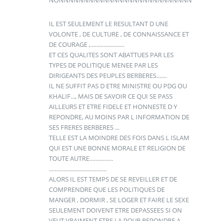
NONNNNNNNNNNNNNNNNNNNNNNNNNNN
IL EST SEULEMENT LE RESULTANT D UNE
VOLONTE , DE CULTURE , DE CONNAISSANCE ET
DE COURAGE ,.......................
ET CES QUALITES SONT ABATTUES PAR LES
TYPES DE POLITIQUE MENEE PAR LES
DIRIGEANTS DES PEUPLES BERBERES.......
IL NE SUFFIT PAS D ETRE MINISTRE OU PDG OU
KHALIF..., MAIS DE SAVOIR CE QUI SE PASS
AILLEURS ET ETRE FIDELE ET HONNESTE D Y
REPONDRE, AU MOINS PAR L INFORMATION DE
SES FRERES BERBERES ...
TELLE EST LA MOINDRE DES FOIS DANS L ISLAM
QUI EST UNE BONNE MORALE ET RELIGION DE
TOUTE AUTRE................
.......................................
ALORS IL EST TEMPS DE SE REVEILLER ET DE
COMPRENDRE QUE LES POLITIQUES DE
MANGER , DORMIR , SE LOGER ET FAIRE LE SEXE
SEULEMENT DOIVENT ETRE DEPASSEES SI ON
VEUT VRAIMENT ETRE LA POUR REPONDRE A