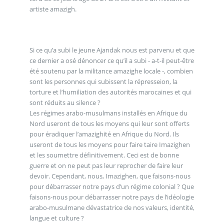
artiste amazigh.
Si ce qu’a subi le jeune Ajandak nous est parvenu et que
ce dernier a osé dénoncer ce qu’il a subi - a-t-il peut-être
été soutenu par la militance amazighe locale -, combien
sont les personnes qui subissent la répresseion, la
torture et l’humiliation des autorités marocaines et qui
sont réduits au silence ?
Les régimes arabo-musulmans installés en Afrique du
Nord useront de tous les moyens qui leur sont offerts
pour éradiquer l’amazighité en Afrique du Nord. Ils
useront de tous les moyens pour faire taire Imazighen
et les soumettre définitivement. Ceci est de bonne
guerre et on ne peut pas leur reprocher de faire leur
devoir. Cependant, nous, Imazighen, que faisons-nous
pour débarrasser notre pays d’un régime colonial ? Que
faisons-nous pour débarrasser notre pays de l’idéologie
arabo-musulmane dévastatrice de nos valeurs, identité,
langue et culture ?