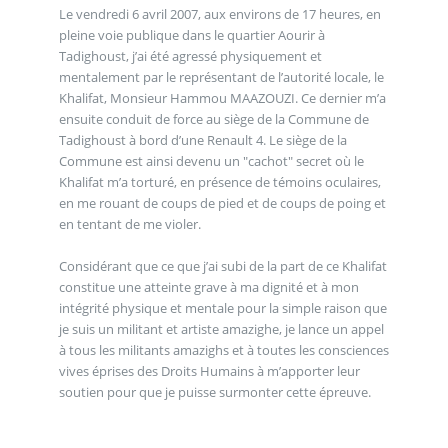
Le vendredi 6 avril 2007, aux environs de 17 heures, en
pleine voie publique dans le quartier Aourir à
Tadighoust, j’ai été agressé physiquement et
mentalement par le représentant de l’autorité locale, le
Khalifat, Monsieur Hammou MAAZOUZI. Ce dernier m’a
ensuite conduit de force au siège de la Commune de
Tadighoust à bord d’une Renault 4. Le siège de la
Commune est ainsi devenu un "cachot" secret où le
Khalifat m’a torturé, en présence de témoins oculaires,
en me rouant de coups de pied et de coups de poing et
en tentant de me violer.
Considérant que ce que j’ai subi de la part de ce Khalifat
constitue une atteinte grave à ma dignité et à mon
intégrité physique et mentale pour la simple raison que
je suis un militant et artiste amazighe, je lance un appel
à tous les militants amazighs et à toutes les consciences
vives éprises des Droits Humains à m’apporter leur
soutien pour que je puisse surmonter cette épreuve.