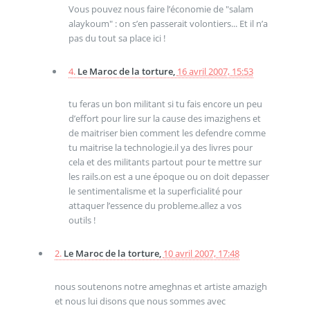
Vous pouvez nous faire l’économie de "salam
alaykoum" : on s’en passerait volontiers... Et il n’a
pas du tout sa place ici !
4.
Le Maroc de la torture,
16 avril 2007, 15:53
tu feras un bon militant si tu fais encore un peu
d’effort pour lire sur la cause des imazighens et
de maitriser bien comment les defendre comme
tu maitrise la technologie.il ya des livres pour
cela et des militants partout pour te mettre sur
les rails.on est a une époque ou on doit depasser
le sentimentalisme et la superficialité pour
attaquer l’essence du probleme.allez a vos
outils !
2.
Le Maroc de la torture,
10 avril 2007, 17:48
nous soutenons notre ameghnas et artiste amazigh
et nous lui disons que nous sommes avec