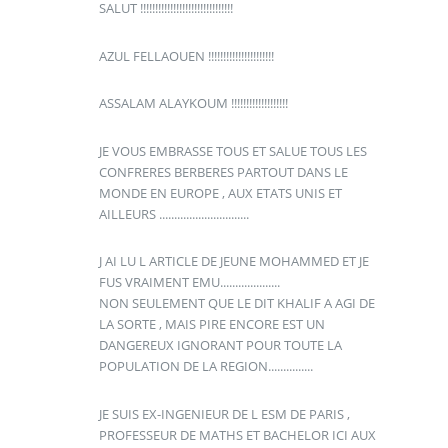
SALUT !!!!!!!!!!!!!!!!!!!!!!!!!!!!!!!
AZUL FELLAOUEN !!!!!!!!!!!!!!!!!!!!!!
ASSALAM ALAYKOUM !!!!!!!!!!!!!!!!!!!
JE VOUS EMBRASSE TOUS ET SALUE TOUS LES
CONFRERES BERBERES PARTOUT DANS LE
MONDE EN EUROPE , AUX ETATS UNIS ET
AILLEURS ..............................
J AI LU L ARTICLE DE JEUNE MOHAMMED ET JE
FUS VRAIMENT EMU....................
NON SEULEMENT QUE LE DIT KHALIF A AGI DE
LA SORTE , MAIS PIRE ENCORE EST UN
DANGEREUX IGNORANT POUR TOUTE LA
POPULATION DE LA REGION...............
JE SUIS EX-INGENIEUR DE L ESM DE PARIS ,
PROFESSEUR DE MATHS ET BACHELOR ICI AUX