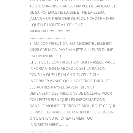
TOUTE SURPRISE CAR L EXAMPLE DE SADDAM ET
DE SA POTENCE NE LAISSE ET NE LAISSERA
JAMAIS A UNE BOUCHE QUELQUE CHOSE A DIRE
...QUELLE HONTE A L ECHELLE
MONDIALE !!!!!!!!!!!!!!!!!!!!!!
........................................
SI MA CONTRIBUTION EST MODESTE , ELLE EST
AINSI CAR MON PAYS M A JETE AILLEURS D UNE
FACON INDIRECTE........
ET SI TOUTE CONTRIBUTION DOIT PASSER PAR L
INFORMATION D ABORD , C EST LA RAISON
POUR LA QUELLE J AI CHOISI CELLE-CI =
INFORMER AVANT QU IL SOIT TROP TARD , ET
LES AUTRES PAYS LE SAVENT BIEN ET
DEPENSENT DES MILLIONS DE DOLLARS POUR
COLLECTER RIEN QUE LES INFORMATIONS
DANS LE MONDE. ET CROYEZ-MOI , ROUT CE QUI
SE PASSE AU MAROC LE MATIN OU LE SOIR , ON
ON L ENTEND ICI DIREVTEMENT OU
INDIRECTEMENT..........
......................................