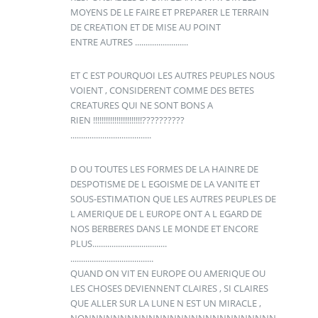
MOYENS DE LE FAIRE ET PREPARER LE TERRAIN
DE CREATION ET DE MISE AU POINT
ENTRE AUTRES .........................
ET C EST POURQUOI LES AUTRES PEUPLES NOUS
VOIENT , CONSIDERENT COMME DES BETES
CREATURES QUI NE SONT BONS A
RIEN !!!!!!!!!!!!!!!!!!!!!!!??????????
......................................
D OU TOUTES LES FORMES DE LA HAINRE DE
DESPOTISME DE L EGOISME DE LA VANITE ET
SOUS-ESTIMATION QUE LES AUTRES PEUPLES DE
L AMERIQUE DE L EUROPE ONT A L EGARD DE
NOS BERBERES DANS LE MONDE ET ENCORE
PLUS...................................
.......................................
QUAND ON VIT EN EUROPE OU AMERIQUE OU
LES CHOSES DEVIENNENT CLAIRES , SI CLAIRES
QUE ALLER SUR LA LUNE N EST UN MIRACLE ,