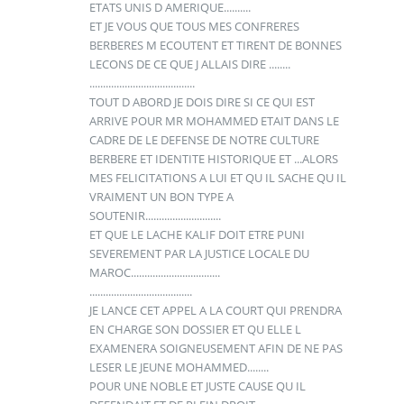
ETATS UNIS D AMERIQUE..........
ET JE VOUS QUE TOUS MES CONFRERES
BERBERES M ECOUTENT ET TIRENT DE BONNES
LECONS DE CE QUE J ALLAIS DIRE ........
.......................................
TOUT D ABORD JE DOIS DIRE SI CE QUI EST
ARRIVE POUR MR MOHAMMED ETAIT DANS LE
CADRE DE LE DEFENSE DE NOTRE CULTURE
BERBERE ET IDENTITE HISTORIQUE ET ...ALORS
MES FELICITATIONS A LUI ET QU IL SACHE QU IL
VRAIMENT UN BON TYPE A
SOUTENIR............................
ET QUE LE LACHE KALIF DOIT ETRE PUNI
SEVEREMENT PAR LA JUSTICE LOCALE DU
MAROC.................................
......................................
JE LANCE CET APPEL A LA COURT QUI PRENDRA
EN CHARGE SON DOSSIER ET QU ELLE L
EXAMENERA SOIGNEUSEMENT AFIN DE NE PAS
LESER LE JEUNE MOHAMMED........
POUR UNE NOBLE ET JUSTE CAUSE QU IL