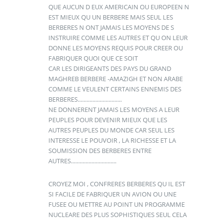
QUE AUCUN D EUX AMERICAIN OU EUROPEEN N
EST MIEUX QU UN BERBERE MAIS SEUL LES
BERBERES N ONT JAMAIS LES MOYENS DE S
INSTRUIRE COMME LES AUTRES ET QU ON LEUR
DONNE LES MOYENS REQUIS POUR CREER OU
FABRIQUER QUOI QUE CE SOIT
CAR LES DIRIGEANTS DES PAYS DU GRAND
MAGHREB BERBERE -AMAZIGH ET NON ARABE
COMME LE VEULENT CERTAINS ENNEMIS DES
BERBERES..............................
NE DONNERENT JAMAIS LES MOYENS A LEUR
PEUPLES POUR DEVENIR MIEUX QUE LES
AUTRES PEUPLES DU MONDE CAR SEUL LES
INTERESSE LE POUVOIR , LA RICHESSE ET LA
SOUMISSION DES BERBERES ENTRE
AUTRES...............................
CROYEZ MOI , CONFRERES BERBERES QU IL EST
SI FACILE DE FABRIQUER UN AVION OU UNE
FUSEE OU METTRE AU POINT UN PROGRAMME
NUCLEARE DES PLUS SOPHISTIQUES SEUL CELA