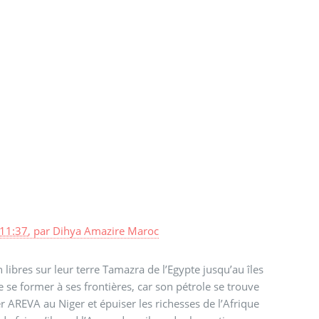
11:37
,
par
Dihya Amazire Maroc
n libres sur leur terre Tamazra de l’Egypte jusqu’au îles
e se former à ses frontières, car son pétrole se trouve
r AREVA au Niger et épuiser les richesses de l’Afrique