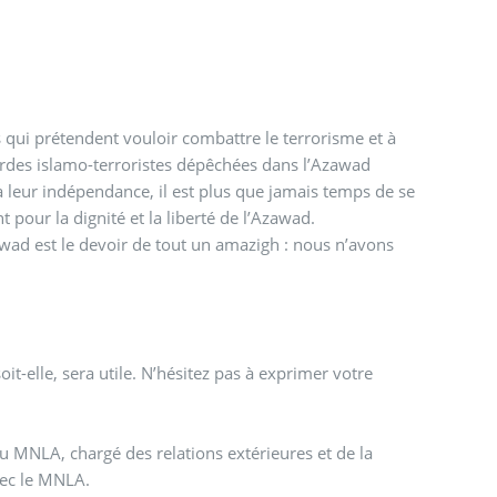
ui prétendent vouloir combattre le terrorisme et à
hordes islamo-terroristes dépêchées dans l’Azawad
 leur indépendance, il est plus que jamais temps de se
 pour la dignité et la liberté de l’Azawad.
zawad est le devoir de tout un amazigh : nous n’avons
t-elle, sera utile. N’hésitez pas à exprimer votre
NLA, chargé des relations extérieures et de la
vec le MNLA.