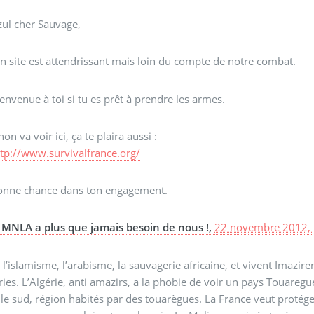
zul cher Sauvage,
n site est attendrissant mais loin du compte de notre combat.
envenue à toi si tu es prêt à prendre les armes.
non va voir ici, ça te plaira aussi :
ttp://www.survivalfrance.org/
onne chance dans ton engagement.
 MNLA a plus que jamais besoin de nous !,
22 novembre 2012, 
 l’islamisme, l’arabisme, la sauvagerie africaine, et vivent Imazire
ies. L’Algérie, anti amazirs, a la phobie de voir un pays Touaregu
le sud, région habités par des touarègues. La France veut protége