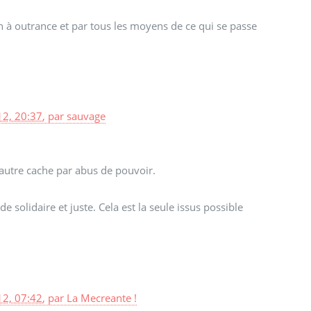
on à outrance et par tous les moyens de ce qui se passe
2, 20:37
,
par
sauvage
’autre cache par abus de pouvoir.
 solidaire et juste. Cela est la seule issus possible
2, 07:42
,
par
La Mecreante !