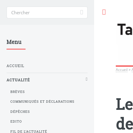
Toggle
Menu
ACCUEIL
Accueil
>
ACTUALITÉ
BRÈVES
Le
COMMUNIQUÉS ET DÉCLARATIONS
DÉPÊCHES
de
EDITO
FIL DE L’ACTUALITÉ