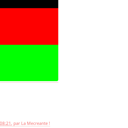
08:21
,
par
La Mecreante !