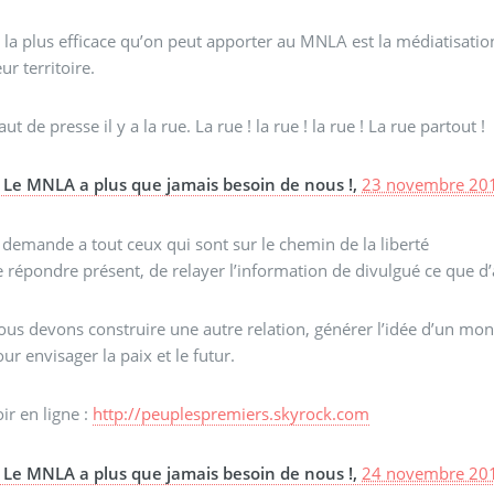
e la plus efficace qu’on peut apporter au MNLA est la médiatisati
eur territoire.
aut de presse il y a la rue. La rue ! la rue ! la rue ! La rue partout !
Le MNLA a plus que jamais besoin de nous !,
23 novembre 201
 demande a tout ceux qui sont sur le chemin de la liberté
 répondre présent, de relayer l’information de divulgué ce que d
us devons construire une autre relation, générer l’idée d’un monde
ur envisager la paix et le futur.
ir en ligne :
http://peuplespremiers.skyrock.com
Le MNLA a plus que jamais besoin de nous !,
24 novembre 201