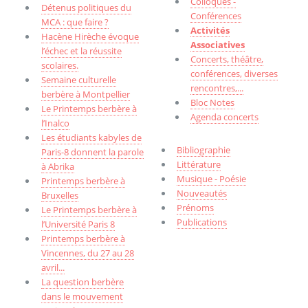
Colloques -
Détenus politiques du
Conférences
MCA : que faire ?
Activités
Hacène Hirèche évoque
Associatives
l’échec et la réussite
Concerts, théâtre,
scolaires.
conférences, diverses
Semaine culturelle
rencontres,...
berbère à Montpellier
Bloc Notes
Le Printemps berbère à
Agenda concerts
l’Inalco
Les étudiants kabyles de
Bibliographie
Paris-8 donnent la parole
Littérature
à Abrika
Musique - Poésie
Printemps berbère à
Nouveautés
Bruxelles
Prénoms
Le Printemps berbère à
Publications
l’Université Paris 8
Printemps berbère à
Vincennes, du 27 au 28
avril...
La question berbère
dans le mouvement