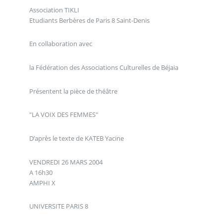
Association TIKLI
Etudiants Berbères de Paris 8 Saint-Denis
En collaboration avec
la Fédération des Associations Culturelles de Béjaia
Présentent la pièce de théâtre
"LA VOIX DES FEMMES"
D’après le texte de KATEB Yacine
VENDREDI 26 MARS 2004
A 16h30
AMPHI X
UNIVERSITE PARIS 8