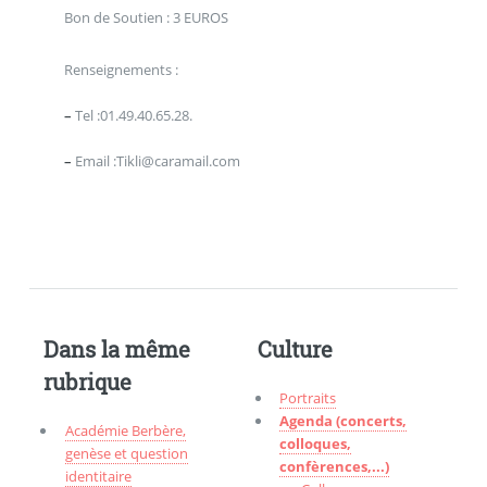
Bon de Soutien : 3 EUROS
Renseignements :
–
Tel :01.49.40.65.28.
–
Email :Tikli@caramail.com
Dans la même
Culture
rubrique
Portraits
Agenda (concerts,
Académie Berbère,
colloques,
genèse et question
confèrences,...)
identitaire