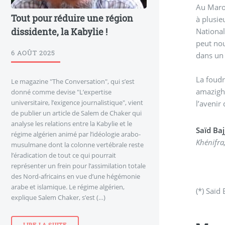
Au Maroc
Tout pour réduire une région
à plusie
dissidente, la Kabylie !
National,
peut nou
6 AOÛT 2025
dans un 
La foudr
Le magazine "The Conversation", qui s’est
amazighe
donné comme devise "L’expertise
universitaire, l’exigence journalistique", vient
l’avenir
de publier un article de Salem de Chaker qui
analyse les relations entre la Kabylie et le
Saïd Baj
régime algérien animé par l’idéologie arabo-
Khénifra,
musulmane dont la colonne vertébrale reste
l’éradication de tout ce qui pourrait
représenter un frein pour l’assimilation totale
des Nord-africains en vue d’une hégémonie
arabe et islamique. Le régime algérien,
(*) Saïd 
explique Salem Chaker, s’est (…)