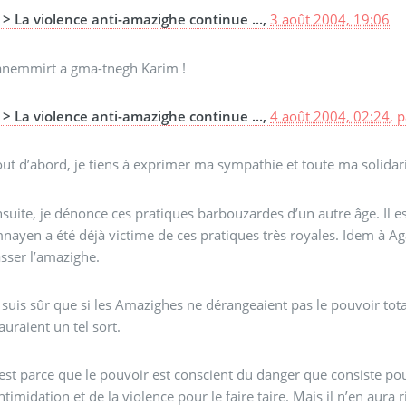
> La violence anti-amazighe continue ...,
3 août 2004, 19:06
anemmirt a gma-tnegh Karim !
> La violence anti-amazighe continue ...,
4 août 2004, 02:24
,
p
ut d’abord, je tiens à exprimer ma sympathie et toute ma solidari
suite, je dénonce ces pratiques barbouzardes d’un autre âge. Il es
nayen a été déjà victime de ces pratiques très royales. Idem à Ag
sser l’amazighe.
 suis sûr que si les Amazighes ne dérangeaient pas le pouvoir tota
auraient un tel sort.
est parce que le pouvoir est conscient du danger que consiste po
intimidation et de la violence pour le faire taire. Mais il n’en aura