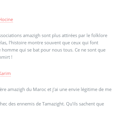
Hocine
ssociations amazigh sont plus attirées par le folklore
élas, l’histoire montre souvent que ceux qui font
ette homme qui se bat pour nous tous. Ce ne sont que
mirt !
Karim
ère amazigh du Maroc et j’ai une envie légitime de me
échec des ennemis de Tamazight. Qu’ils sachent que