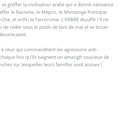
se greffer la civilisation arabe qui a donné naissance
effer le Racisme, le Mépris, le Mensonge Politique
hie, et enfin le Terrorisme. L’ARBRE étouffe ! Il ne
si de céder sous le poids de tant de mal et se briser
dévoreraient.
 à ceux qui commanditent les agressions anti-
 chaque fois qu’ils saignent un amazigh soucieux de
ches sur lesquelles leurs familles sont assises !