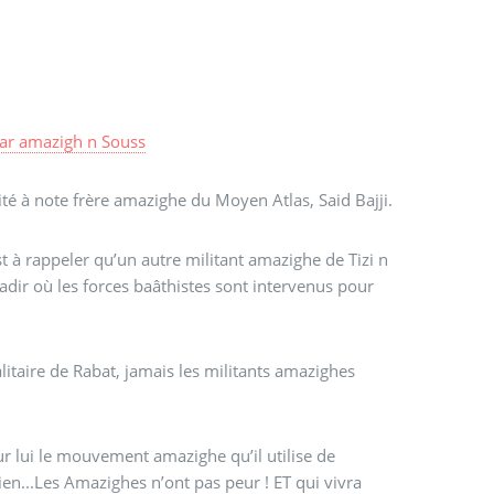
ar
amazigh n Souss
té à note frère amazighe du Moyen Atlas, Said Bajji.
t à rappeler qu’un autre militant amazighe de Tizi n
adir où les forces baâthistes sont intervenus pour
litaire de Rabat, jamais les militants amazighes
ur lui le mouvement amazighe qu’il utilise de
 rien...Les Amazighes n’ont pas peur ! ET qui vivra