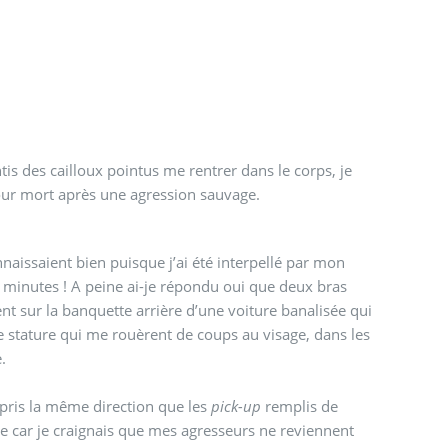
tis des cailloux pointus me rentrer dans le corps, je
 pour mort après une agression sauvage.
aissaient bien puisque j’ai été interpellé par mon
nt sur la banquette arrière d’une voiture banalisée qui
e stature qui me rouèrent de coups au visage, dans les
.
 pris la même direction que les
pick-up
remplis de
e car je craignais que mes agresseurs ne reviennent