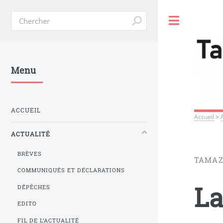
Toggle
Menu
ACCUEIL
Accueil
>
ACTUALITÉ
BRÈVES
TAMAZ
COMMUNIQUÉS ET DÉCLARATIONS
La
DÉPÊCHES
EDITO
FIL DE L’ACTUALITÉ