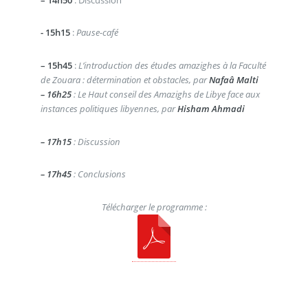
- 15h15
:
Pause-café
–
15h45
:
L’introduction des études amazighes à la Faculté
de Zouara : détermination et
obstacles, par
Nafaâ Malti
–
16h25
:
Le Haut conseil des Amazighs de Libye face aux
instances politiques libyennes
, par
Hisham Ahmadi
–
17h15
:
Discussion
–
17h45
:
Conclusions
Télécharger le programme :