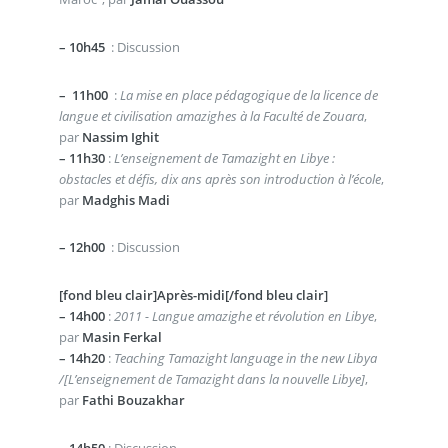
–
10h45
: Discussion
–
11h00
:
La mise en place pédagogique de la licence de
langue et civilisation amazighes à la Faculté de Zouara
,
par
Nassim Ighit
–
11h30
:
L’enseignement de Tamazight en Libye :
obstacles et défis, dix ans après son introduction à l’école
,
par
Madghis Madi
–
12h00
: Discussion
[fond bleu clair]Après-midi[/fond bleu clair]
–
14h00
:
2011 - Langue amazighe et révolution en Libye
,
par
Masin Ferkal
–
14h20
:
Teaching Tamazight language in the new Libya
/[L’enseignement de Tamazight dans la nouvelle Libye]
,
par
Fathi Bouzakhar
–
14h50
: Discussion