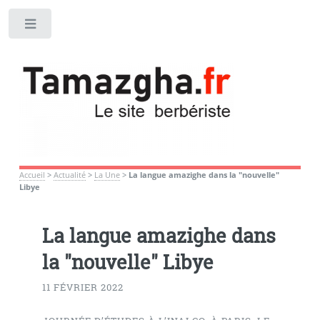
Toggle
Accueil
>
Actualité
>
La Une
>
La langue amazighe dans la "nouvelle"
Libye
La langue amazighe dans
la "nouvelle" Libye
11 FÉVRIER 2022