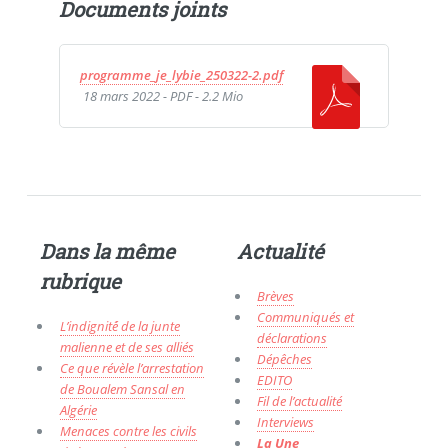
Documents joints
programme_je_lybie_250322-2.pdf
18 mars 2022
-
PDF
-
2.2 Mio
Dans la même
Actualité
rubrique
Brèves
Communiqués et
L’indignité́ de la junte
déclarations
malienne et de ses alliés
Dépêches
Ce que révèle l’arrestation
EDITO
de Boualem Sansal en
Fil de l’actualité
Algérie
Interviews
Menaces contre les civils
La Une