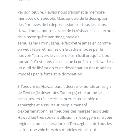
Par son œuvre, Hawad nous transmet la mémoire
menacée d’un peuple. Mais au-delà de la description
des épreuves de la dépossession sur tous les plans,
Hawad nous montre la voie de la résistance et, surtout,
de la reconquête par l’imaginaire de
Temujagha/Timmuzgha, le fait d’être amazigh comme
on veut l’être, et non selon le cadre imposé par le
pouvoir "à travers le viseur de son fusil braqué à bout
portant". C’est dans ce sens que la poésie de Hawad est
un outil de libération et de désaliénation des modèles
imposés par la force et la domination.
Si l’oeuvre de Hawad paraît décrire le monde amazigh
de Ténéré (le désert des Touaregs) et exprime ses
blessures, en réalité elle concerne l’ensemble de
Tamazgha et aussi "tout peuple menacé
d’extermination", les "peuples des marges" auxquels
Hawad fait très souvent allusion. Elle suggère une voie
originale pour la libération de Tamazgha et de tous les
exclus, une voie hors des modèles établis qui