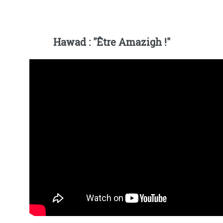
Hawad : "Être Amazigh !"