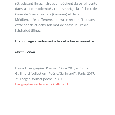
rétrécissent l’imaginaire et empêchent de se réinventer
dans la dite "modernité". Tout Amazigh, là où il est, des
Oasis de Siwa à Taknara (Canaries) et de la
Méditerranée au Ténéré, pourra se reconnaître dans
cette poésie et dans son mot de passe, le
Eza
de
l’alphabet tifinagh.
Un ouvrage absolument à lire et à faire connaître.
Masin Ferkal.
Hawad,
Furigraphie. Poésies : 1985-2015
, éditions
Gallimard (collection "Poésie/Gallimard"), Paris, 2017.
210 pages, format poche. 7,30 €.
Furigraphie sur le site de Gallimard