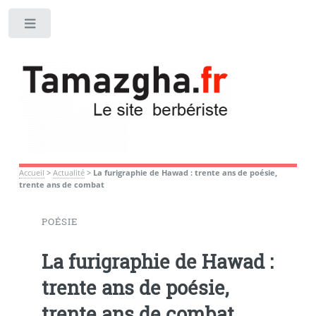
Toggle
Accueil
>
Actualité
>
La furigraphie de Hawad : trente ans de poésie,
trente ans de combat
POÉSIE
La furigraphie de Hawad :
trente ans de poésie,
trente ans de combat