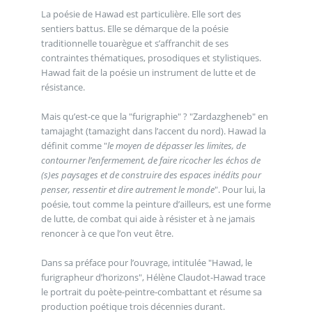
La poésie de Hawad est particulière. Elle sort des
sentiers battus. Elle se démarque de la poésie
traditionnelle touarègue et s’affranchit de ses
contraintes thématiques, prosodiques et stylistiques.
Hawad fait de la poésie un instrument de lutte et de
résistance.
Mais qu’est-ce que la "furigraphie" ? "Zardazgheneb" en
tamajaght (tamazight dans l’accent du nord). Hawad la
définit comme "
le moyen de dépasser les limites, de
contourner l’enfermement, de faire ricocher les échos de
(s)es paysages et de construire des espaces inédits pour
penser, ressentir et dire autrement le monde
". Pour lui, la
poésie, tout comme la peinture d’ailleurs, est une forme
de lutte, de combat qui aide à résister et à ne jamais
renoncer à ce que l’on veut être.
Dans sa préface pour l’ouvrage, intitulée "Hawad, le
furigrapheur d’horizons", Hélène Claudot-Hawad trace
le portrait du poète-peintre-combattant et résume sa
production poétique trois décennies durant.