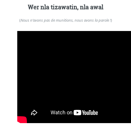
Wer nla tizawatin, nla awal
(
Nous n’avons pas de munitions, nous avons la parole !
)