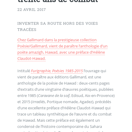
22 AVRIL 2017
INVENTER SA ROUTE HORS DES VOIES
TRACÉES
Chez Gallimard dans la prestigieuse collection
Poésie/Gallimard, vient de paraître l’anthologie d’un
poète amazigh, Hawad, avec une préface d’Hélène
Claudot-Hawad.
Intitulé
Furigraphie, Poésies 1985-2015
l’ouvrage qui
vient de paraître aux éditions Gallimard, est une
anthologie de la poésie de Hawad : deux-cents pages
d’extraits d’une vingtaine d’œuvres poétiques, publiées
entre 1985 (
Caravane de la soif
, Edisud, Aix-en-Provence)
et 2015 (
Irradiés
, Portique nomade, Agadez), précédés
d’une excellente préface d’Hélène Claudot-Hawad qui
trace un tableau synthétique de l’œuvre et du combat
de Hawad. Mais cette préface est également un
condensé de l’histoire contemporaine du Sahara