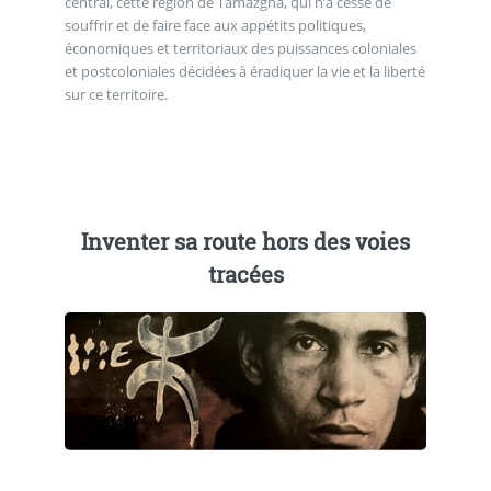
central, cette région de Tamazgha, qui n’a cessé de
souffrir et de faire face aux appétits politiques,
économiques et territoriaux des puissances coloniales
et postcoloniales décidées à éradiquer la vie et la liberté
sur ce territoire.
Inventer sa route hors des voies
tracées