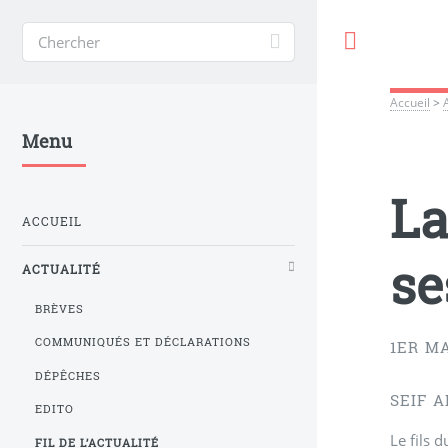
Toggle
Accueil
>
Menu
La
ACCUEIL
se
ACTUALITÉ
BRÈVES
COMMUNIQUÉS ET DÉCLARATIONS
1ER MA
DÉPÊCHES
SEIF 
EDITO
Le fils 
FIL DE L’ACTUALITÉ