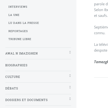
parole d
INTERVIEWS
Selon Ib
et saufs
LA UNE
LU DANS LA PRESSE
Septième
REPORTAGES
connu.
TRIBUNE LIBRE
La télév
despote 
AWAL N IMAZIGHEN
Tamazg
BIOGRAPHIES
CULTURE
DÉBATS
DOSSIERS ET DOCUMENTS