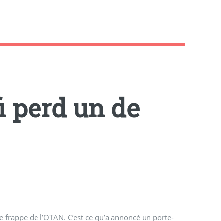
i perd un de
une frappe de l’OTAN. C’est ce qu’a annoncé un porte-