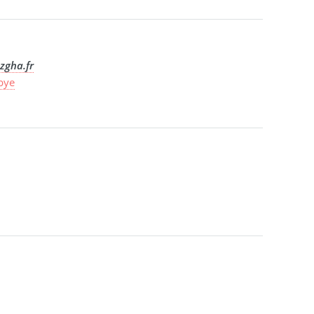
zgha.fr
ibye