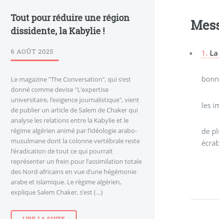
Tout pour réduire une région
Mes
dissidente, la Kabylie !
6 AOÛT 2025
1.
La
bonne
Le magazine "The Conversation", qui s’est
donné comme devise "L’expertise
universitaire, l’exigence journalistique", vient
les i
de publier un article de Salem de Chaker qui
analyse les relations entre la Kabylie et le
régime algérien animé par l’idéologie arabo-
de pl
musulmane dont la colonne vertébrale reste
écrab
l’éradication de tout ce qui pourrait
représenter un frein pour l’assimilation totale
des Nord-africains en vue d’une hégémonie
arabe et islamique. Le régime algérien,
explique Salem Chaker, s’est (…)