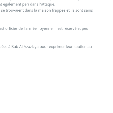
nt également péri dans l’attaque.
se trouvaient dans la maison frappée et ils sont sains
st officier de l’armée libyenne. Il est réservé et peu
upées à Bab Al Azazizya pour exprimer leur soutien au