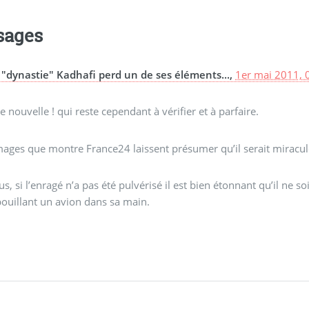
sages
 "dynastie" Kadhafi perd un de ses éléments...,
1er mai 2011, 
 nouvelle ! qui reste cependant à vérifier et à parfaire.
mages que montre France24 laissent présumer qu’il serait miraculeu
us, si l’enragé n’a pas été pulvérisé il est bien étonnant qu’il ne s
ouillant un avion dans sa main.