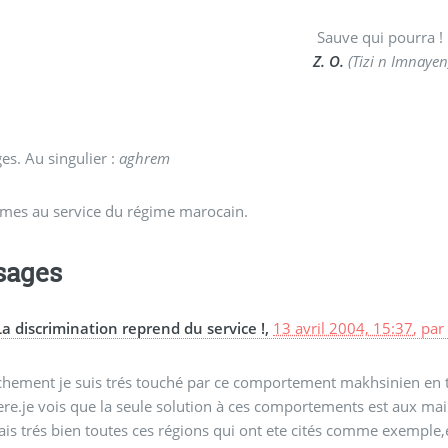
Sauve qui pourra !
Z. O.
(Tizi n Imnayen
ges. Au singulier :
aghrem
es au service du régime marocain.
sages
La discrimination reprend du service !,
13 avril 2004, 15:37
,
pa
hement je suis trés touché par ce comportement makhsinien en tan
re.je vois que la seule solution à ces comportements est aux mains
is trés bien toutes ces régions qui ont ete cités comme exemple,