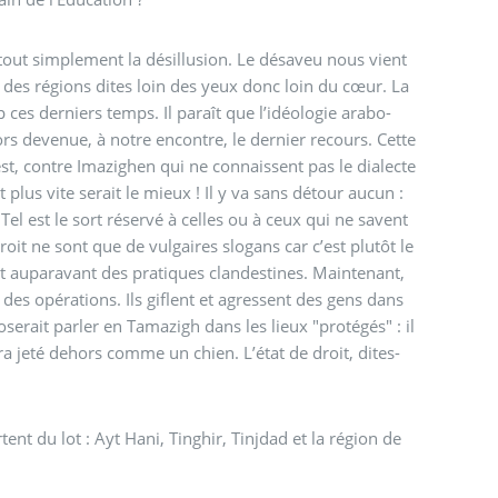
ut simplement la désillusion. Le désaveu nous vient
ces derniers temps. Il paraît que l’idéologie arabo-
st, contre Imazighen qui ne connaissent pas le dialecte
. Tel est le sort réservé à celles ou à ceux qui ne savent
roit ne sont que de vulgaires slogans car c’est plutôt le
ent auparavant des pratiques clandestines. Maintenant,
s opérations. Ils giflent et agressent des gens dans
erait parler en Tamazigh dans les lieux "protégés" : il
a jeté dehors comme un chien. L’état de droit, dites-
ot : Ayt Hani, Tinghir, Tinjdad et la région de