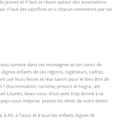
és jeunes et il faut se réunir autour des associations
ais il faut des sacrifices et si chacun commence par soi
ue nous somme dans ces montagnes et ces oaisis de
dignes enfants de ces régions, ingénieurs, cadres,
t usé leurs fesses et leur savoir pour le bien être de
? discrimination, racisme, prisons et hogra...etc
sait Lounes, levez-vous. Vous avez trop donné à ce
e pays vous méprise. prenez les rênes de votre destin
à Ali, à Taous et à tous les enfants dignes de