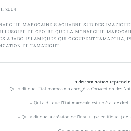
IL 2004
NARCHIE MAROCAINE S’ACHARNE SUR DES IMAZIGHEN
 ILLUSOIRE DE CROIRE QUE LA MONARCHIE MAROCAIN
ES ARABO-ISLAMIQUES QUI OCCUPENT TAMAZGHA, PU
DICATION DE TAMAZIGHT.
–
Qui a dit que l’Etat marocain a abrogé la Convention des Nati
–
–
Qui a dit
–
Qui attend quoi du ministère maroca