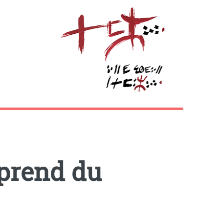
eprend du