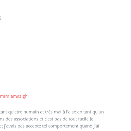
)
r
mimiamazigh
t qu’etre humain et trés mal à l’aise en tant qu’un
 des associations et c’est pas de tout facile.Je
et j’avais pas accepté tel comportement quand j’ai