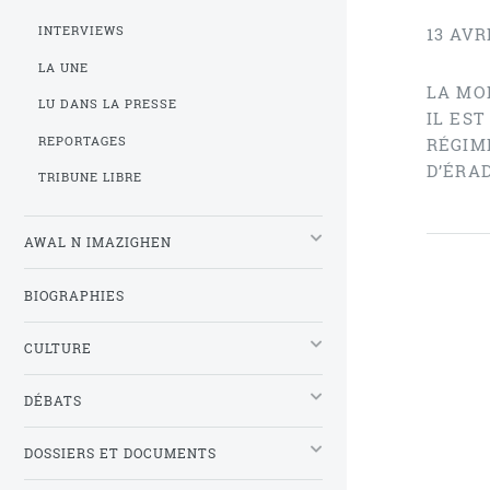
INTERVIEWS
13 AVR
LA UNE
LA MO
LU DANS LA PRESSE
IL EST
REPORTAGES
RÉGIM
D’ÉRA
TRIBUNE LIBRE
AWAL N IMAZIGHEN
BIOGRAPHIES
CULTURE
DÉBATS
DOSSIERS ET DOCUMENTS