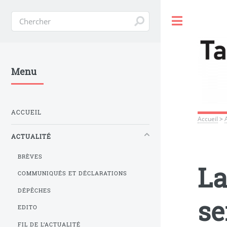
Toggle
Menu
ACCUEIL
Accueil
>
ACTUALITÉ
BRÈVES
La
COMMUNIQUÉS ET DÉCLARATIONS
DÉPÊCHES
se
EDITO
FIL DE L’ACTUALITÉ