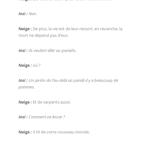
Insi :
Non.
Neige :
De plus, la vie est de leur ressort, en revanche, la
mort ne dépend pas d’eux.
Insi :
Ils veulent aller au paradis.
Neige :
où ?
Insi :
Un jardin de l’au-delà où paraît-il y a beaucoup de
pommes.
Neige :
Et de serpents aussi.
Insi :
Comment va Anzar ?
Neige :
Il rit de votre nouveau monde.