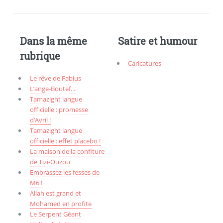
Dans la même
Satire et humour
rubrique
Caricatures
Le rêve de Fabius
L’ange-Boutef...
Tamazight langue
officielle : promesse
d’Avril !
Tamazight langue
officielle : effet placebo !
La maison de la confiture
de Tizi-Ouzou
Embrassez les fesses de
M6 !
Allah est grand et
Mohamed en profite
Le Serpent Géant