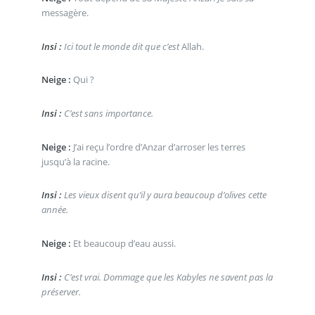
messagère.
Insi :
Ici tout le monde dit que c’est
Allah.
Neige :
Qui ?
Insi :
C’est sans importance.
Neige :
J’ai reçu l’ordre d’Anzar d’arroser les terres
jusqu’à la racine.
Insi :
Les vieux disent qu’il y aura beaucoup d’olives cette
année.
Neige :
Et beaucoup d’eau aussi.
Insi :
C’est vrai. Dommage que les Kabyles ne savent pas la
préserver.