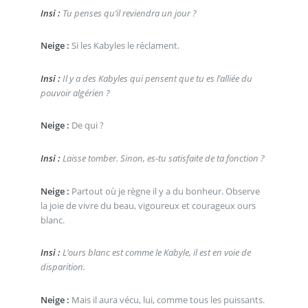
Insi :
Tu penses qu’il reviendra un jour ?
Neige :
Si les Kabyles le réclament.
Insi :
Il y a des Kabyles qui pensent que tu es l’alliée du
pouvoir algérien ?
Neige :
De qui ?
Insi :
Laisse tomber. Sinon, es-tu satisfaite de ta fonction ?
Neige :
Partout où je règne il y a du bonheur. Observe
la joie de vivre du beau, vigoureux et courageux ours
blanc.
Insi :
L’ours blanc est comme le Kabyle, il est en voie de
disparition.
Neige :
Mais il aura vécu, lui, comme tous les puissants.