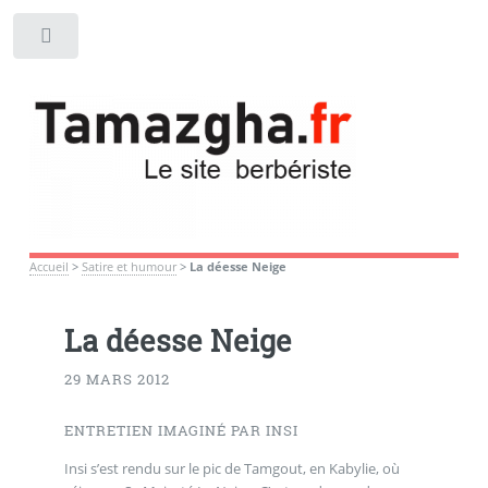
Toggle
Accueil
>
Satire et humour
>
La déesse Neige
La déesse Neige
29 MARS 2012
ENTRETIEN IMAGINÉ PAR INSI
Insi s’est rendu sur le pic de Tamgout, en Kabylie, où