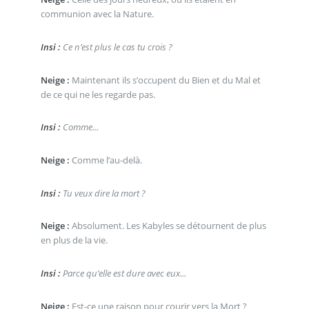
communion avec la Nature.
Insi :
Ce n’est plus le cas tu crois ?
Neige :
Maintenant ils s’occupent du Bien et du Mal et
de ce qui ne les regarde pas.
Insi :
Comme...
Neige :
Comme l’au-delà.
Insi :
Tu veux dire la mort ?
Neige :
Absolument. Les Kabyles se détournent de plus
en plus de la vie.
Insi :
Parce qu’elle est dure avec eux...
Neige :
Est-ce une raison pour courir vers la Mort ?