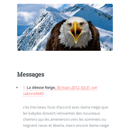
Messages
1.
La déesse Neige,
30 mars 2012, 03:31
,
par
sabrine9685
c’es tres beau !!suis d’accord avec dame neige que
les kabyles doivent reinventes des nouveaux
chemins qui les amenerons vers les sommets ou
reignent reves et liberte, merci encore dame neige