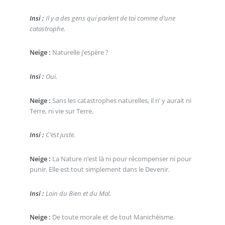
Insi :
Il y a des gens qui parlent de toi comme d’une
catastrophe.
Neige :
Naturelle j’espère ?
Insi :
Oui.
Neige :
Sans les catastrophes naturelles, il n’ y aurait ni
Terre, ni vie sur Terre.
Insi :
C’est juste.
Neige :
La Nature n’est là ni pour récompenser ni pour
punir. Elle est tout simplement dans le Devenir.
Insi :
Loin du Bien et du Mal.
Neige :
De toute morale et de tout Manichéisme.