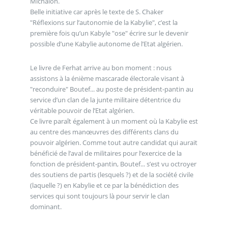
Michalon.
Belle initiative car après le texte de S. Chaker
"Réflexions sur l’autonomie de la Kabylie", c’est la
première fois qu’un Kabyle "ose" écrire sur le devenir
possible d’une Kabylie autonome de l’Etat algérien.
Le livre de Ferhat arrive au bon moment : nous
assistons à la énième mascarade électorale visant à
"reconduire" Boutef... au poste de président-pantin au
service d’un clan de la junte militaire détentrice du
véritable pouvoir de l’Etat algérien.
Ce livre paraît également à un moment où la Kabylie est
au centre des manœuvres des différents clans du
pouvoir algérien. Comme tout autre candidat qui aurait
bénéficié de l’aval de militaires pour l’exercice de la
fonction de président-pantin, Boutef... s’est vu octroyer
des soutiens de partis (lesquels ?) et de la société civile
(laquelle ?) en Kabylie et ce par la bénédiction des
services qui sont toujours là pour servir le clan
dominant.