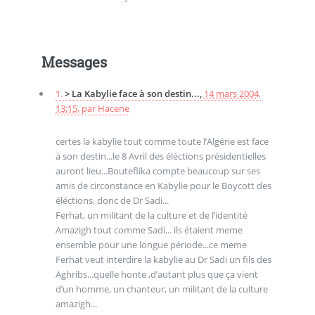
Messages
1.
> La Kabylie face à son destin...,
14 mars 2004,
13:15
,
par
Hacene
certes la kabylie tout comme toute l’Algérie est face
à son destin...le 8 Avril des éléctions présidentielles
auront lieu...Bouteflika compte beaucoup sur ses
amis de circonstance en Kabylie pour le Boycott des
éléctions, donc de Dr Sadi...
Ferhat, un militant de la culture et de l’identité
Amazigh tout comme Sadi... ils étaient meme
ensemble pour une longue période...ce meme
Ferhat veut interdire la kabylie au Dr Sadi un fils des
Aghribs...quelle honte ,d’autant plus que ça vient
d’un homme, un chanteur, un militant de la culture
amazigh...