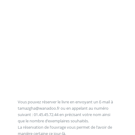
Vous pouvez réserver le livre en envoyant un E-mail à
tamazgha@wanadoo.fr ou en appelant au numéro
suivant : 01.45.45.72.44 en précisant votre nom ainsi
que le nombre d’exemplaires souhaités.
La réservation de l’ouvrage vous permet de l’avoir de
manière certaine ce jour-là.