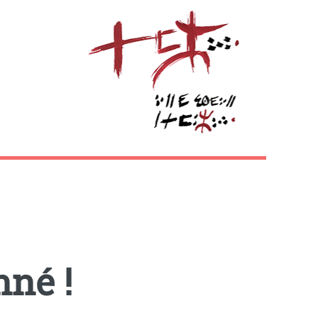
nné !