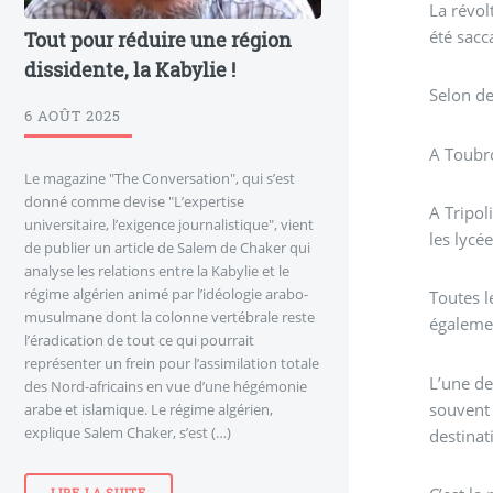
La révol
été sacc
Tout pour réduire une région
dissidente, la Kabylie !
Selon de
6 AOÛT 2025
A Toubr
Le magazine "The Conversation", qui s’est
donné comme devise "L’expertise
A Tripol
universitaire, l’exigence journalistique", vient
les lycé
de publier un article de Salem de Chaker qui
analyse les relations entre la Kabylie et le
régime algérien animé par l’idéologie arabo-
Toutes l
musulmane dont la colonne vertébrale reste
égalemen
l’éradication de tout ce qui pourrait
représenter un frein pour l’assimilation totale
L’une de
des Nord-africains en vue d’une hégémonie
souvent 
arabe et islamique. Le régime algérien,
explique Salem Chaker, s’est (…)
destinat