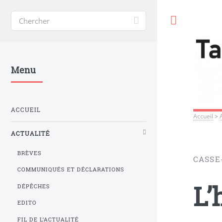
Toggle
Menu
ACCUEIL
Accueil
>
ACTUALITÉ
BRÈVES
CASSE-
COMMUNIQUÉS ET DÉCLARATIONS
L’
DÉPÊCHES
EDITO
FIL DE L’ACTUALITÉ