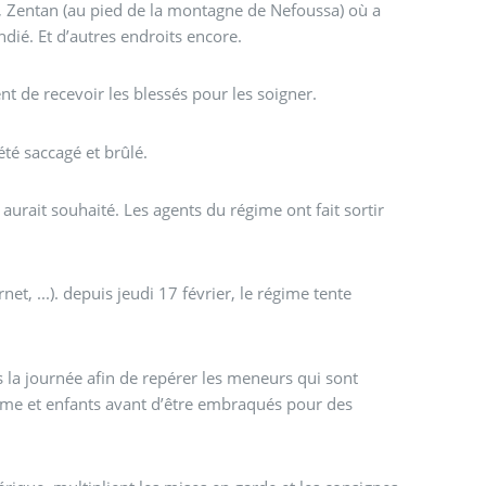
ra, Zentan (au pied de la montagne de Nefoussa) où a
ndié. Et d’autres endroits encore.
t de recevoir les blessés pour les soigner.
été saccagé et brûlé.
 aurait souhaité. Les agents du régime ont fait sortir
t, ...). depuis jeudi 17 février, le régime tente
s la journée afin de repérer les meneurs qui sont
femme et enfants avant d’être embraqués pour des