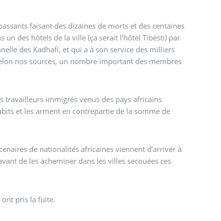
 passants faisant des dizaines de morts et des centaines
un des hôtels de la ville (ça serait l’hôtel Tibesti) par
elle des Kadhafi, et qui a à son service des milliers
 et selon nos sources, un nombre important des membres
des travailleurs immigrés venus des pays africains
 habits et les arment en contrepartie de la somme de
ires de nationalités africaines viennent d’arriver à
s avant de les acheminer dans les villes secouées ces
ont pris la fuite.