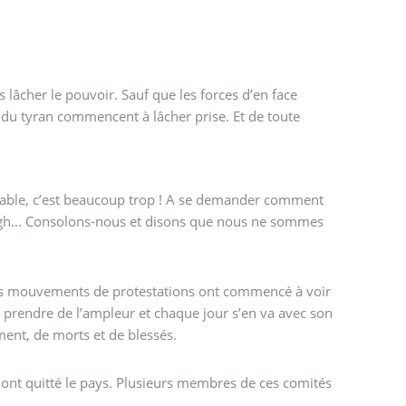
s lâcher le pouvoir. Sauf que les forces d’en face
du tyran commencent à lâcher prise. Et de toute
minable, c’est beaucoup trop ! A se demander comment
azigh... Consolons-nous et disons que nous ne sommes
 des mouvements de protestations ont commencé à voir
e prendre de l’ampleur et chaque jour s’en va avec son
ment, de morts et de blessés.
t ont quitté le pays. Plusieurs membres de ces comités