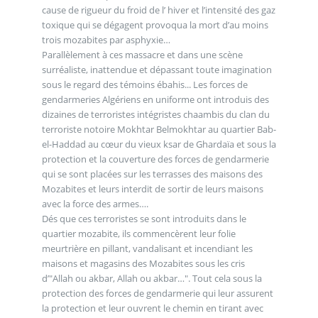
cause de rigueur du froid de l’ hiver et l’intensité des gaz
toxique qui se dégagent provoqua la mort d’au moins
trois mozabites par asphyxie…
Parallèlement à ces massacre et dans une scène
surréaliste, inattendue et dépassant toute imagination
sous le regard des témoins ébahis... Les forces de
gendarmeries Algériens en uniforme ont introduis des
dizaines de terroristes intégristes chaambis du clan du
terroriste notoire Mokhtar Belmokhtar au quartier Bab-
el-Haddad au cœur du vieux ksar de Ghardaïa et sous la
protection et la couverture des forces de gendarmerie
qui se sont placées sur les terrasses des maisons des
Mozabites et leurs interdit de sortir de leurs maisons
avec la force des armes….
Dés que ces terroristes se sont introduits dans le
quartier mozabite, ils commencèrent leur folie
meurtrière en pillant, vandalisant et incendiant les
maisons et magasins des Mozabites sous les cris
d’"Allah ou akbar, Allah ou akbar…". Tout cela sous la
protection des forces de gendarmerie qui leur assurent
la protection et leur ouvrent le chemin en tirant avec