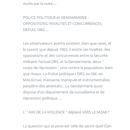
Aurès par la suite.....
POLICE POLITIQUE et GENDARMERIE :
OPPOSITIONS, RIVALITES ET CONCURRENCES,
DEPUIS 1962....
Les observateurs avertis existent, bien que rares, et
le savent que depuis 1962, il existe ces rivalités, des
oppositions et des concurrences entre la Sécurité
militaire, l’actuel DRS, et la Gendarmerie, deux "
corps de répression ’, unis contre la population, bien
que rivaux. La Police politique ( DRS, ex-SM, ex-
MALG) tue, massacre, manipule et instrumentalise,
perpètre des attentats....La Gendarmerie aussi
dispose d’un département de surveillance et de
répression politique.....
L’ " AXE DE LA VIOLENCE " déplacé VERS LE MZAB ?
La question qui se pose est celle de savoir quel Clan