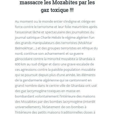
massacre les Mozabites par les
gaz toxique !!!
Au moment ou le monde entier s’indigne et s’érige en
force contre le terrorisme et leur folie meurtrière après
l’assassinat lâche et spectaculaire des journalistes du
journal satirique
Charlie Hebdo
le régime algérien l’un
des grands manipulateurs des terroristes (Mokhtar
Belmokhtar,...) et des groupes terroristes en Afrique du
nord, continue son acharnement et sa guerre
génocidaire contre la minorité mozabite à Ghardaïa à
600 km au sud d’Alger et dans une grave escalade de
ces agressions contre la paisible population mozabite
qui se poursuit depuis plus d’une année, les éléments
de la gendarmerie algérienne qui se cantonnent en
grand nombre dans le centre ville de Ghardaïa ont usé
des gaz lacrymogène toxiques en masse en
bombardant volontairement l’intérieure des maisons
des Mozabites par des bombes lacrymogène (interdit
universellement), l’éclatement de ces bombes à
l’intérieure des petits maisons traditionnelles closes à