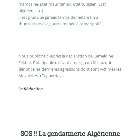
marocaine, Etat mauritanien, Etat tunisien, Etat
nigérien, etc.).
Il est plus que jamais temps de mettre fin à
l’humiliation à la guerre menée à l’Amazighité !
Nous publions ci-après la déclaration de Kameldine
Fekhar, l’infatigable militant amazigh du Mzab, qui
dénonce les dernières agressions dont sont victimes les
Mozabites à Tagherdayt.
La Rédaction.
SOS !! La gendarmerie Algérienne