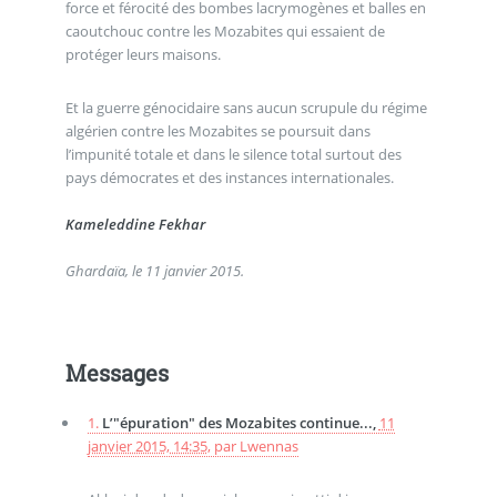
force et férocité des bombes lacrymogènes et balles en
caoutchouc contre les Mozabites qui essaient de
protéger leurs maisons.
Et la guerre génocidaire sans aucun scrupule du régime
algérien contre les Mozabites se poursuit dans
l’impunité totale et dans le silence total surtout des
pays démocrates et des instances internationales.
Kameleddine Fekhar
Ghardaïa, le 11 janvier 2015.
Messages
1.
L’"épuration" des Mozabites continue...,
11
janvier 2015, 14:35
,
par
Lwennas