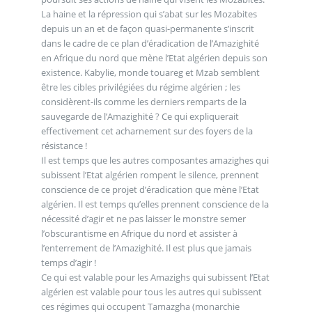
La haine et la répression qui s’abat sur les Mozabites
depuis un an et de façon quasi-permanente s’inscrit
dans le cadre de ce plan d’éradication de l’Amazighité
en Afrique du nord que mène l’Etat algérien depuis son
existence. Kabylie, monde touareg et Mzab semblent
être les cibles privilégiées du régime algérien ; les
considèrent-ils comme les derniers remparts de la
sauvegarde de l’Amazighité ? Ce qui expliquerait
effectivement cet acharnement sur des foyers de la
résistance !
Il est temps que les autres composantes amazighes qui
subissent l’Etat algérien rompent le silence, prennent
conscience de ce projet d’éradication que mène l’Etat
algérien. Il est temps qu’elles prennent conscience de la
nécessité d’agir et ne pas laisser le monstre semer
l’obscurantisme en Afrique du nord et assister à
l’enterrement de l’Amazighité. Il est plus que jamais
temps d’agir !
Ce qui est valable pour les Amazighs qui subissent l’Etat
algérien est valable pour tous les autres qui subissent
ces régimes qui occupent Tamazgha (monarchie