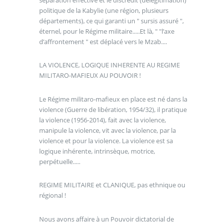
politique de la Kabylie (une région, plusieurs
départements), ce qui garanti un " sursis assuré ",
éternel, pour le Régime militaire.....Et là, " "l’axe
d’affrontement " est déplacé vers le Mzab....
LA VIOLENCE, LOGIQUE INHERENTE AU REGIME
MILITARO-MAFIEUX AU POUVOIR !
Le Régime militaro-mafieux en place est né dans la
violence (Guerre de libération, 1954/32), il pratique
la violence (1956-2014), fait avec la violence,
manipule la violence, vit avec la violence, par la
violence et pour la violence. La violence est sa
logique inhérente, intrinsèque, motrice,
perpétuelle.....
REGIME MILITAIRE et CLANIQUE, pas ethnique ou
régional !
Nous avons affaire à un Pouvoir dictatorial de