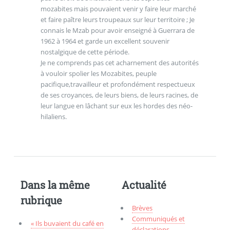
mozabites mais pouvaient venir y faire leur marché
et faire paître leurs troupeaux sur leur territoire ; Je
connais le Mzab pour avoir enseigné à Guerrara de
1962 à 1964 et garde un excellent souvenir
nostalgique de cette période.
Je ne comprends pas cet acharnement des autorités
à vouloir spolier les Mozabites, peuple
pacifique,travailleur et profondément respectueux
de ses croyances, de leurs biens, de leurs racines, de
leur langue en lâchant sur eux les hordes des néo-
hilaliens.
Dans la même
Actualité
rubrique
Brèves
Communiqués et
« Ils buvaient du café en
déclarations