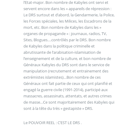
l’Etat-major. Bon nombre de Kabyles ont servi et
servent encore dans les » appareils de répression :
Le DRS surtout et d’abord, la Gendarmerie, la Police,
les Forces spéciales, les Milices, les Escadrons de la
mort, etc. Bon nombre de Kabyles dans les »
organes de propagande » : journaux, radios, TV,
Sites, Blogues….contrôlés par le DRS. Bon nombre
de Kabyles dans la politique criminelle et
abrutissante de l’arabisation-islamisation de
l’enseignement et de la culture, et bon nombre de
Généraux Kabyles du DRS sont dans le service de
manipulation (recrutement et entrainement des
extrémistes islamistes)…Bon nombre de ces
Généraux ont fait partie de ceux qui ont planifié et
engagé la guerre civile (1991-2014), participé aux
massacres, assassinats, attentats, et autres crimes
de masse…Ce sont majoritairement des Kabyles qui
sont à la tête du très » gestapiste » DRS.
Le POUVOIR REEL : C’EST LE DRS .