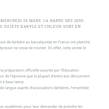
 MERCREDI 24 MARS. LA BARRE DES 2000
ES SUJETS KABYLE ET CHLEUH SONT EN
reuve de berbère au baccalauréat en France ont planché
preuve ne cesse de monter. En effet, cette année le
ne préparation officielle assurée par l’Education
jour de l’épreuve que la plupart d’entre eux découvrent
 à base latine.
 de langue auprès d’associations berbères, l’ensemble
 des académies pour leur demander de prendre les