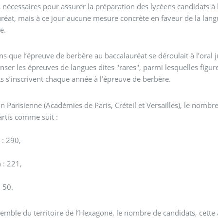
nécessaires pour assurer la préparation des lycéens candidats à 
réat, mais à ce jour aucune mesure concrète en faveur de la langu
e.
s que l’épreuve de berbère au baccalauréat se déroulait à l’oral 
nser les épreuves de langues dites "rares", parmi lesquelles figure 
s s’inscrivent chaque année à l’épreuve de berbère.
n Parisienne (Académies de Paris, Créteil et Versailles), le nombre
rtis comme suit :
 : 290,
 : 221,
: 50.
semble du territoire de l’Hexagone, le nombre de candidats, cett