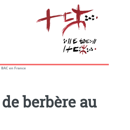
u BAC en France
 de berbère au