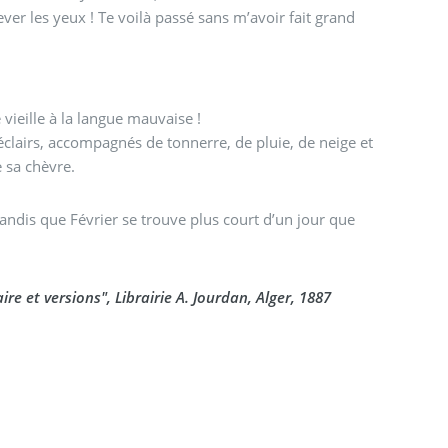
rever les yeux ! Te voilà passé sans m’avoir fait grand
 vieille à la langue mauvaise !
d’éclairs, accompagnés de tonnerre, de pluie, de neige et
ue sa chèvre.
tandis que Février se trouve plus court d’un jour que
 et versions", Librairie A. Jourdan, Alger, 1887