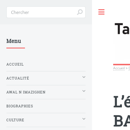
Toggle
Menu
ACCUEIL
Accueil
>
ACTUALITÉ
AWAL N IMAZIGHEN
L’
BIOGRAPHIES
BA
CULTURE