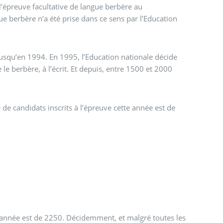
l’épreuve facultative de langue berbère au
e berbère n’a été prise dans ce sens par l’Education
jusqu’en 1994. En 1995, l’Education nationale décide
le berbère, à l’écrit. Et depuis, entre 1500 et 2000
 de candidats inscrits à l’épreuve cette année est de
e année est de 2250. Décidemment, et malgré toutes les