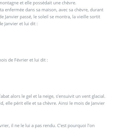
n montagne et elle possédait une chèvre.
le resta enfermée dans sa maison, avec sa chèvre, durant
Janvier passé, le soleil se montra, la vieille sortit
 Janvier et lui dit :
ois de Février et lui dit :
abat alors le gel et la neige, s’ensuivit un vent glacial.
d, elle périt elle et sa chèvre. Ainsi le mois de Janvier
rier, il ne le lui a pas rendu. C’est pourquoi l’on