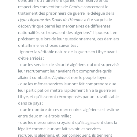
s’enquérir du traitement qui leur est réservé et du
respect des conventions de Genève concernant le
traitement des prisonniers de guerre, le délégué de la
Ligue Libyenne des Droits de l’Homme
a été surpris de
découvrir que parmi les mercenaires de différentes
nationalités, se trouvaient des algériens". Il poursuit en
précisant que lors de leur questionnement, ces derniers
ont affirmé les choses suivantes :
- ignorer la véritable nature de la guerre en Libye avant
d’être arrêtés ;
- que les services de sécurité algériens qui ont supervisé
leur recrutement leur avaient fait comprendre qu’ils
allaient combattre
Alqaïda
et non le peuple libyen ;
- que les mêmes services leur ont fait comprendre que
leur participation mettra rapidement fin à la guerre en
Libye, et qu’ils seront récompensés par un travail stable
dans ce pays ;
- que le nombre de ces mercenaires algériens est estimé
entre deux mille à trois mille ;
- que les mercenaires croyaient qu’ils agissaient dans la
légalité comme leur ont fait savoir les services
recruteurs algériens, et, par conséquent, ils tiennent