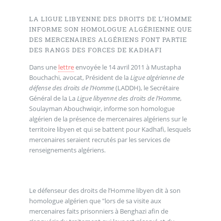
LA LIGUE LIBYENNE DES DROITS DE L’HOMME
INFORME SON HOMOLOGUE ALGÉRIENNE QUE
DES MERCENAIRES ALGÉRIENS FONT PARTIE
DES RANGS DES FORCES DE KADHAFI
Dans une
lettre
envoyée le 14 avril 2011 à Mustapha
Bouchachi, avocat, Président de la
Ligue algérienne de
défense des droits de l’Homme
(LADDH), le Secrétaire
Général de la La
Ligue libyenne des droits de l’Homme
,
Soulayman Abouchwiqir, informe son homologue
algérien de la présence de mercenaires algériens sur le
territoire libyen et qui se battent pour Kadhafi, lesquels
mercenaires seraient recrutés par les services de
renseignements algériens.
Le défenseur des droits de l’Homme libyen dit à son
homologue algérien que "lors de sa visite aux
mercenaires faits prisonniers à Benghazi afin de