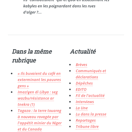
kabyles en les poignardant dans les rues
d’alger ?...
Dans la même
Actualité
rubrique
Brèves
Communiqués et
« Ils buvaient du café en
déclarations
exterminant les pauvres
Dépêches
gens »
EDITO
Imaziɣen di Libya : seg
Fil de l’actualité
wazbu/résistance ar
Interviews
tnekra (1)
La Une
Tagaza : la terre touareg
Lu dans la presse
à nouveau ravagée par
Reportages
l’appétit minier du Niger
Tribune libre
et du Canada