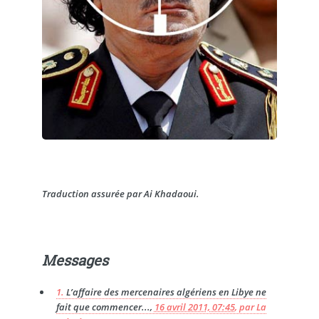
Traduction assurée par Ai Khadaoui.
Messages
1.
L’affaire des mercenaires algériens en Libye ne
fait que commencer...,
16 avril 2011, 07:45
,
par
La