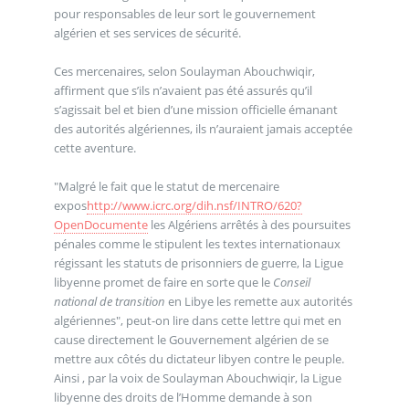
pour responsables de leur sort le gouvernement
algérien et ses services de sécurité.
Ces mercenaires, selon Soulayman Abouchwiqir,
affirment que s’ils n’avaient pas été assurés qu’il
s’agissait bel et bien d’une mission officielle émanant
des autorités algériennes, ils n’auraient jamais acceptée
cette aventure.
"Malgré le fait que le statut de mercenaire
expos
http://www.icrc.org/dih.nsf/INTRO/620?
OpenDocumente
les Algériens arrêtés à des poursuites
pénales comme le stipulent les textes internationaux
régissant les statuts de prisonniers de guerre, la Ligue
libyenne promet de faire en sorte que le
Conseil
national de transition
en Libye les remette aux autorités
algériennes", peut-on lire dans cette lettre qui met en
cause directement le Gouvernement algérien de se
mettre aux côtés du dictateur libyen contre le peuple.
Ainsi , par la voix de Soulayman Abouchwiqir, la Ligue
libyenne des droits de l’Homme demande à son