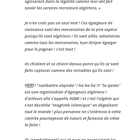
agissaient dans la légalité comme leur ont fait
savoir les services recruteurs algériens, »
Je n’en crois pas un seul mot ! Ces égorgeurs de
naissance sont des mercenaires de la pire espèce
puisqu’ils sont algériens ! ils sont allés, volontaires
comme tous les mercenaires, tuer étriper égorger
pour le pognon ! c’est tout !
ils chialent et se chient dessus parce qu’ils se sont
faits capturer comme des minables qu’ils sont !
Pfffff ! "combattre alqaïda" ! ha ha ha !!! "la qaïda"
est une organisation d’égorgeurs algériens !
d’ailleurs elle s’appelle AQMI ! et c’est l’algérie qui
s’est décrétée "maghreb islamique" en dégoûtant
tout le monde ! plus personne ne s’intéresse à cette
contrée pourvoyeuse de tueurs et faiseuse de crève
la faim !
Ils "combattaient" qui et quoi en assassinant les