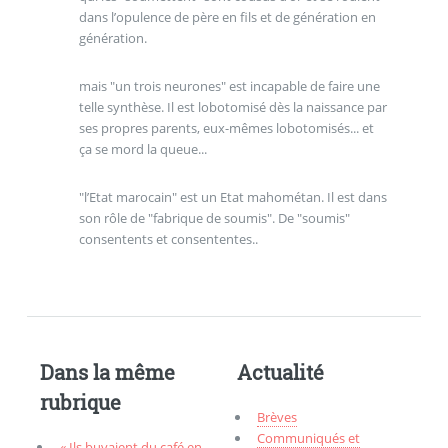
dans l’opulence de père en fils et de génération en
génération.
mais "un trois neurones" est incapable de faire une
telle synthèse. Il est lobotomisé dès la naissance par
ses propres parents, eux-mêmes lobotomisés... et
ça se mord la queue...
"l’Etat marocain" est un Etat mahométan. Il est dans
son rôle de "fabrique de soumis". De "soumis"
consentents et consententes..
Dans la même
Actualité
rubrique
Brèves
Communiqués et
« Ils buvaient du café en