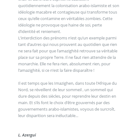
quotidiennement la colonisation arabo-islamiste et son
idéologie macabre et contagieuse qui transforme tous
ceux qu’elle contamine en véritables zombies. Cette
idéologie ne provoque que haine de soi, perte
d’identité et reniement.
L’interdiction des prénoms n’est qu’un exemple parmi
tant d’autres qui nous prouvent au quotidien que rien
ne sera fait pour que l’amazighité retrouve sa véritable
place sur sa propre Terre. Il ne faut rien attendre de la
monarchie. Elle ne fera rien, absolument rien, pour
l’amazighité, si ce n’est la faire disparaître !
Il est temps que les Imazighen, dans toute l’Afrique du
Nord, se réveillent de leur sommeil , un sommeil qui
dure depuis des siècles, pour reprendre leur destin en
main. Et s’ils font le choix d’être gouvernés par des
gouvernements arabo-islamistes, voyous de surcroît,
leur disparition sera inéluctable...
L. Azergui