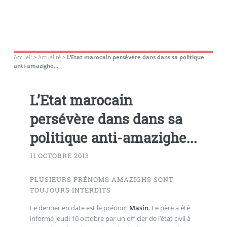
Accueil
>
Actualité
>
L’Etat marocain persévère dans dans sa politique
anti-amazighe...
L’Etat marocain
persévère dans dans sa
politique anti-amazighe...
11 OCTOBRE 2013
PLUSIEURS PRÉNOMS AMAZIGHS SONT
TOUJOURS INTERDITS
Le dernier en date est le prénom
Masin
. Le père a été
informé jeudi 10 octobre par un officier de l’état civil à