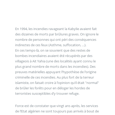
En 1994, les incendies ravageant la Kabylie avaient fait
des dizaines de morts par brûlures graves. On ignore le
nombre de personnes qui ont péri des conséquences
indirectes de ces feux (Asthme, suffocation, …).
En ces temps-là, on se souvient que des restes de
bombes incendiaires avaient été récupérés par des
villageois à Ait Yahia (une des localités ayant connu le
plus grand nombre de morts dans les incendies). Des
preuves matérielles appuyant l’hypothèse de l’origine
criminelle de ces incendies. Au plus fort de la terreur
islamiste, on faisait croire à l’opinion qu’il était "normal"
de brûler les forêts pour en déloger les hordes de
terroristes susceptibles d’y trouver refuge.
Force est de constater que vingt ans après, les services
de l’Etat algérien ne sont toujours pas arrivés à bout de