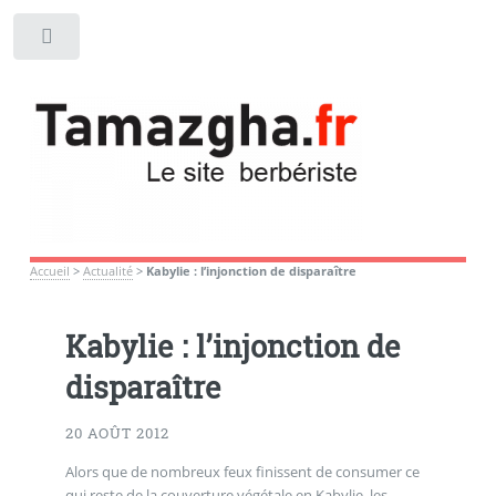
Toggle
Accueil
>
Actualité
>
Kabylie : l’injonction de disparaître
Kabylie : l’injonction de
disparaître
20 AOÛT 2012
Alors que de nombreux feux finissent de consumer ce
qui reste de la couverture végétale en Kabylie, les