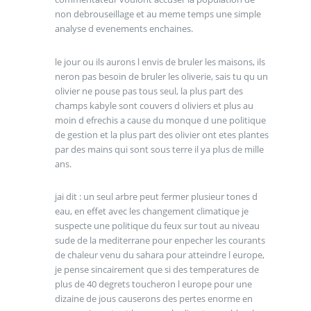
non debrouseillage et au meme temps une simple
analyse d evenements enchaines.
le jour ou ils aurons l envis de bruler les maisons, ils
neron pas besoin de bruler les oliverie, sais tu qu un
olivier ne pouse pas tous seul, la plus part des
champs kabyle sont couvers d oliviers et plus au
moin d efrechis a cause du monque d une politique
de gestion et la plus part des olivier ont etes plantes
par des mains qui sont sous terre il ya plus de mille
ans.
jai dit : un seul arbre peut fermer plusieur tones d
eau, en effet avec les changement climatique je
suspecte une politique du feux sur tout au niveau
sude de la mediterrane pour enpecher les courants
de chaleur venu du sahara pour atteindre l europe,
je pense sincairement que si des temperatures de
plus de 40 degrets toucheron l europe pour une
dizaine de jous causerons des pertes enorme en