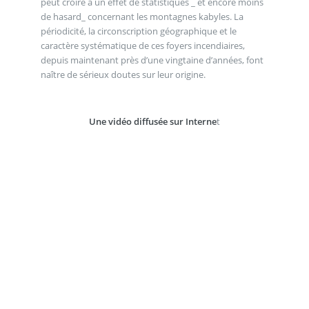
peut croire à un effet de statistiques _ et encore moins
de hasard_ concernant les montagnes kabyles. La
périodicité, la circonscription géographique et le
caractère systématique de ces foyers incendiaires,
depuis maintenant près d’une vingtaine d’années, font
naître de sérieux doutes sur leur origine.
Une vidéo diffusée sur Interne
t