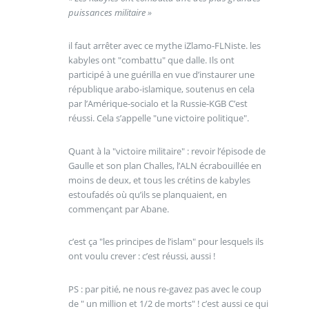
puissances militaire »
il faut arrêter avec ce mythe iZlamo-FLNiste. les
kabyles ont "combattu" que dalle. Ils ont
participé à une guérilla en vue d’instaurer une
république arabo-islamique, soutenus en cela
par l’Amérique-socialo et la Russie-KGB C’est
réussi. Cela s’appelle "une victoire politique".
Quant à la "victoire militaire" : revoir l’épisode de
Gaulle et son plan Challes, l’ALN écrabouillée en
moins de deux, et tous les crétins de kabyles
estoufadés où qu’ils se planquaient, en
commençant par Abane.
c’est ça "les principes de l’islam" pour lesquels ils
ont voulu crever : c’est réussi, aussi !
PS : par pitié, ne nous re-gavez pas avec le coup
de " un million et 1/2 de morts" ! c’est aussi ce qui