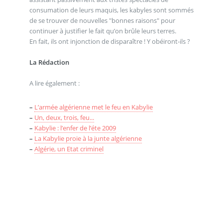
consumation de leurs maquis, les kabyles sont sommés
de se trouver de nouvelles "bonnes raisons" pour
continuer à justifier le fait qu’on brûle leurs terres.
En fait, ils ont injonction de disparaître ! Y obéiront-ils ?
La Rédaction
A lire également :
–
L’armée algérienne met le feu en Kabylie
–
Un, deux, trois, feu...
–
Kabylie : l’enfer de l’éte 2009
–
La Kabylie proie à la junte algérienne
–
Algérie, un Etat criminel