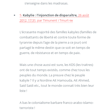
s’enseigne dans les madrasas.
5.
Kabylie : l’injonction de disparaître,
26 août
2012, 17:31
,
par
Timunent i Tmurt-iw
L’écrasante majorité des familles kabyles (familles de
combattants de liberté et contre toute forme de
tyrannie depuis l’age de la pierre a ce jour) ont
partagé le même destin que ce soit en temps de
guerre, de résistance et en temps de paix.
Mais une chose aussi est sure, les KDS (les traitres)
ont de tout temps existés, comme chez tous les
peuples du monde. La preuve chez le peuple
kabyle ? Il y a Nordine Ait Hamouda, Ait Ahmed,
Said Saidi etc., tout le monde connait très bien leur
liste !
A bas le colonialisme barbare franco-arabo-islamo-
terroriste !