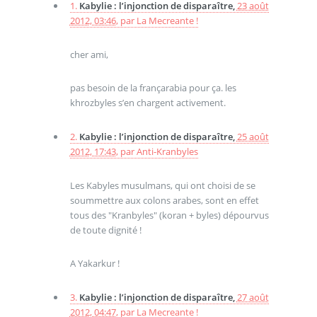
1.
Kabylie : l’injonction de disparaître,
23 août
2012, 03:46
,
par
La Mecreante !
cher ami,
pas besoin de la françarabia pour ça. les
khrozbyles s’en chargent activement.
2.
Kabylie : l’injonction de disparaître,
25 août
2012, 17:43
,
par
Anti-Kranbyles
Les Kabyles musulmans, qui ont choisi de se
soummettre aux colons arabes, sont en effet
tous des "Kranbyles" (koran + byles) dépourvus
de toute dignité !
A Yakarkur !
3.
Kabylie : l’injonction de disparaître,
27 août
2012, 04:47
,
par
La Mecreante !