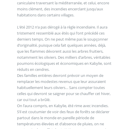
caniculaire traversant la méditerranée, et celui, encore
moins clément, des incendies encerclant jusqu’aux
habitations dans certains villages.
L’été 2012 n’a pas dérogé à la règle incendiaire. Il aura
tristement ressemblé aux étés qui l’ont précédé ces
derniers temps. On ne peut même pas le soupçonner
d’originalité, puisque cela fait quelques années, déjà,
que les flammes dévorent aussi les arbres fruitiers,
notamment les oliviers. Des milliers d’arbres, véritables
poumons écologiques et économiques en Kabylie, sont
réduits en cendres.
Des familles entières devront prévoir un moyen de
remplacer les modestes revenus que leur assuraient
habituellement leurs oliviers… Sans compter toutes
celles qui devront se saigner pour se chauffer cet hiver,
car oui tout a brûlé.
On l’aura compris, en Kabylie, été rime avec incendies.
S’il est coutumier de voir des feux de forêts se déclarer
partout dans le monde en pareille période de
températures élevées et d’absence de pluies, on ne