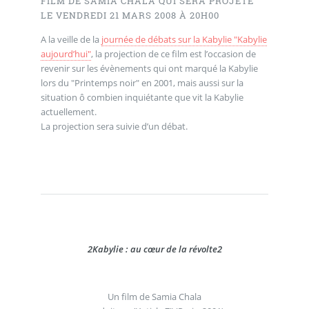
FILM DE SAMIA CHALA QUI SERA PROJETÉ
LE VENDREDI 21 MARS 2008 À 20H00
A la veille de la
journée de débats sur la Kabylie "Kabylie
aujourd’hui"
, la projection de ce film est l’occasion de
revenir sur les évènements qui ont marqué la Kabylie
lors du "Printemps noir" en 2001, mais aussi sur la
situation ô combien inquiétante que vit la Kabylie
actuellement.
La projection sera suivie d’un débat.
2
Kabylie : au cœur de la révolte
2
Un film de Samia Chala