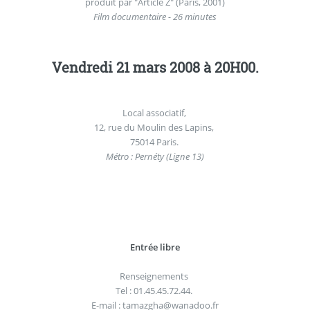
produit par "Article Z" (Paris, 2001)
Film documentaire - 26 minutes
Vendredi 21 mars 2008 à 20H00.
Local associatif,
12, rue du Moulin des Lapins,
75014 Paris.
Métro : Pernéty (Ligne 13)
Entrée libre
Renseignements
Tel : 01.45.45.72.44.
E-mail : tamazgha@wanadoo.fr