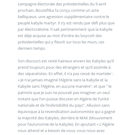
campagne électorale des présidentielles du 9 avril
prochain, Bouteflika l’a conçu comme un acte
belliqueux, une agression supplémentaire contre le
peuple kabyle martyr. Il s’y est rendu par défi plus que
par électoralisme. Il sait pertinemment que la Kabylie
est déjà acquise au mot d’ordre du boycott des
présidentielles qui y fleurit sur tous les murs, ces
derniers temps.
Son discours est resté haineux envers les Kabyles qu’il
prend toujours pour des étrangers et qu’il assimile à
des séparatistes. En effet, il n’a pas cessé de marteler :
« Je n’ai jamais imaginé l’Algérie sans la Kabylie et la
Kabylie sans l’Algérie, en aucune manière", et que " le
patriote que je suis ne pouvait pas imaginer un seul
instant que l’on puisse discuter en Algérie de l’unité
nationale et de l’indivisibilité du pays". Allusion sans
équivoque à la revendication autonomiste qui a gagné
la majorité des Kabyles, derrière le MAK (Mouvement
pour l’autonomie de la Kabylie). En ajoutant « L’Algérie
vous attend et a besoin de vous, vous nous avez