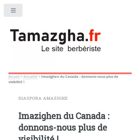
Toggle
Accueil
>
Actualité
>
Imazighen du Canada : donnons-nous plus de
visibilité !
DIASPORA AMAZIGHE
Imazighen du Canada :
donnons-nous plus de
visibilité !