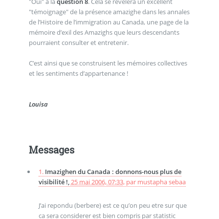
"Oui" à la
question 8
. Cela se révélera un excellent
"témoignage" de la présence amazighe dans les annales
de l’Histoire de l’immigration au Canada, une page de la
mémoire d’exil des Amazighs que leurs descendants
pourraient consulter et entretenir.
C’est ainsi que se construisent les mémoires collectives
et les sentiments d’appartenance !
Louisa
Messages
1.
Imazighen du Canada : donnons-nous plus de
visibilité !,
25 mai 2006, 07:33
,
par
mustapha sebaa
J’ai repondu (berbere) est ce qu’on peu etre sur que
ca sera considerer est bien compris par statistic