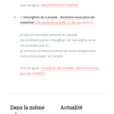
Voir en ligne :
IMAZIGHEN DU CANADA
4.
Imazighen du Canada : donnons-nous plus de
visibilité !,
30 septembre 2006, 21:40
,
par
AKSILA
Je suis un nouveau arrivant au canada.
J’ai constaté que les Imazighen de Tamazgha ne se
rencontrent pas ici.
Je suis pour la reconaissance de notre langue dans
notre 2eme payé : le Canada
Voir en ligne :
Imazighen du Canada : donnons-nous
plus de visibilité !
Dans la même
Actualité