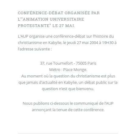
CONFÉRENCE-DÉBAT ORGANISÉE PAR
L’"ANIMATION UNIVERSITAIRE
PROTESTANTE" LE 27 MAI.
L’AUP organise une conférence-débat sur l’histoire du
christianisme en Kabylie, le jeudi 27 mai 2004 à 19H30 à
l’adresse suivante :
37, rue Tournefort - 75005 Paris
Métro : Place Monge.
Au moment où la question du christianisme est plus
que jamais d’actualité en Kabylie, un débat public sur la
question n’est que bienvenu.
Nous publions ci-dessous le communiqué de l’AUP
annonçant la tenue de cette conférence.