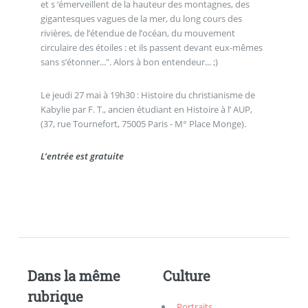
et s ‘émerveillent de la hauteur des montagnes, des
gigantesques vagues de la mer, du long cours des
rivières, de l’étendue de l’océan, du mouvement
circulaire des étoiles : et ils passent devant eux-mêmes
sans s’étonner...". Alors à bon entendeur... ;)
Le jeudi 27 mai à 19h30 : Histoire du christianisme de
Kabylie par F. T., ancien étudiant en Histoire à l’ AUP,
(37, rue Tournefort, 75005 Paris - M° Place Monge).
L’entrée est gratuite
Dans la même
Culture
rubrique
Portraits